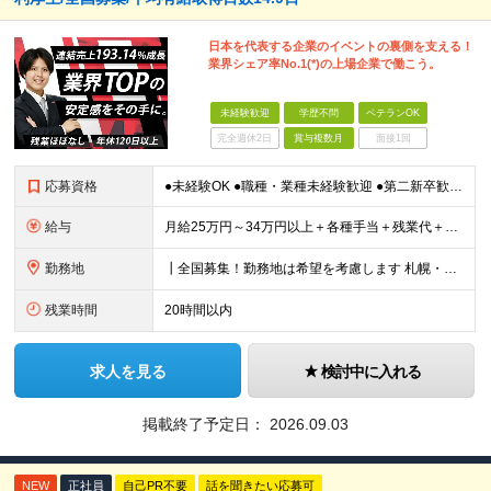
日本を代表する企業のイベントの裏側を支える！
業界シェア率No.1(*)の上場企業で働こう。
未経験歓迎
学歴不問
ベテランOK
完全週休2日
賞与複数月
面接1回
応募資格
●未経験OK ●職種・業種未経験歓迎 ●第二新卒歓迎 ●学歴不問 ＜こんな方におすすめ！＞ ◎ホテル・アパレル・携帯販売など接客経験を活かしたい ◎「今の会社、この先が見えない」と感じている ◎上場
給与
月給25万円～34万円以上＋各種手当＋残業代＋賞与年2回（昨年度2～4ヶ月分） 初年度想定年収：350万円～ ＜クラス・経験別の月給目安＞ ■メンバークラス：月給25万円以上 ■店長やSVなどのマネ
勤務地
┃全国募集！勤務地は希望を考慮します 札幌・仙台・東京・横浜・静岡・名古屋・大阪・京都・広島・福岡 募集 ※上記のほか、全国に拠点あり ※キャリアアップやキャリアシフトに伴う転勤も一部ありますが、基
残業時間
20時間以内
求人を見る
検討中に入れる
掲載終了予定日：
2026.09.03
NEW
正社員
自己PR不要
話を聞きたい応募可