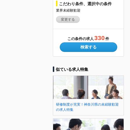
こだわり条件、選択中の条件
業界未経験歓迎
変更する
330
この条件の求人
件
検索する
似ている求人特集
研修制度が充実！神奈川県の未経験歓迎
の求人特集