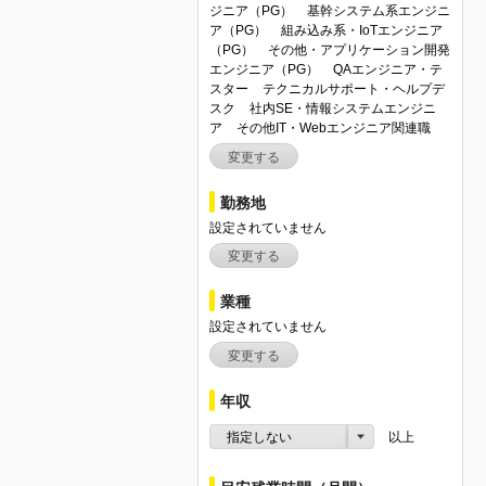
ジニア（PG）
基幹システム系エンジニ
ア（PG）
組み込み系・IoTエンジニア
（PG）
その他・アプリケーション開発
エンジニア（PG）
QAエンジニア・テ
スター
テクニカルサポート・ヘルプデ
スク
社内SE・情報システムエンジニ
ア
その他IT・Webエンジニア関連職
変更する
勤務地
設定されていません
変更する
業種
設定されていません
変更する
年収
指定しない
以上