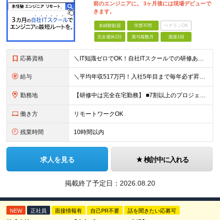
前のエンジニアに。 3ヶ月後には現場デビューで
きます。
未経験歓迎
学歴不問
ベテランOK
完全週休2日
賞与複数月
面接1回
応募資格
＼IT知識ゼロでOK！自社ITスクールでの研修あり／ ■完全未経験OK(文系出身70％) ■第二新卒歓迎 ■学歴不問 └社会人未経験の方も歓迎します！ 5名以上の採用を予定しているので、同期と入社も
給与
＼平均年収517万円！入社5年目まで毎年必ず昇給／ ■賞与年3回 ■年収800万円以上も可 ■入社3年以上の平均年収469.2万円 月給23万2000円以上＋賞与年3回＋各種手当 ☆入社5年目まで最
勤務地
【研修中は完全在宅勤務】 ■7割以上のプロジェクトでリモートワークを導入 ■フルリモートもあり ■一都三県のプロジェクト先 ■転居を伴う転勤なし ＜プロジェクト先＞ 東京・神奈川・千葉・埼玉でのプロ
働き方
リモートワークOK
残業時間
10時間以内
求人を見る
検討中に入れる
掲載終了予定日：
2026.08.20
NEW
正社員
面接情報有
自己PR不要
話を聞きたい応募可