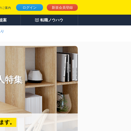
ログイン
新規会員登録
のご案内
人提案
転職ノウハウ
あり
人特集
ます。