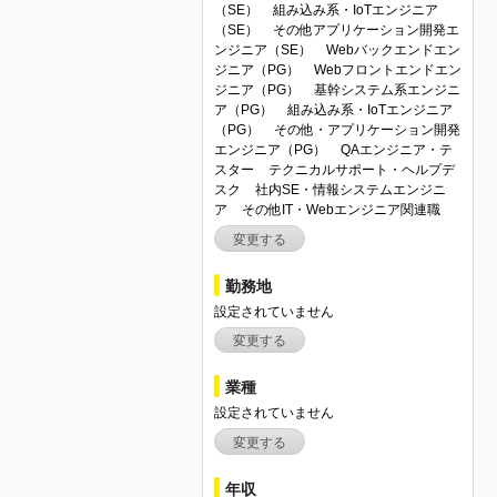
（SE）
組み込み系・IoTエンジニア
（SE）
その他アプリケーション開発エ
ンジニア（SE）
Webバックエンドエン
ジニア（PG）
Webフロントエンドエン
ジニア（PG）
基幹システム系エンジニ
ア（PG）
組み込み系・IoTエンジニア
（PG）
その他・アプリケーション開発
エンジニア（PG）
QAエンジニア・テ
スター
テクニカルサポート・ヘルプデ
スク
社内SE・情報システムエンジニ
ア
その他IT・Webエンジニア関連職
変更する
勤務地
設定されていません
変更する
業種
設定されていません
変更する
年収