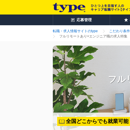
応募管理
転職・求人情報サイトのtype
こだわり条件
フルリモートあり×エンジニア職の求人特集
フル
全国どこからでも就業可能