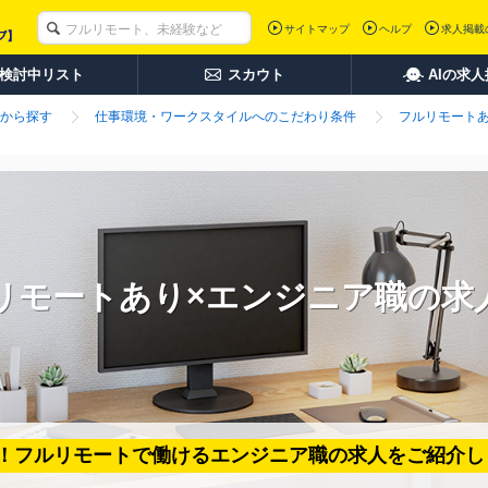
サイトマップ
ヘルプ
求人掲載
検討中リスト
スカウト
AIの求
から探す
仕事環境・ワークスタイルへのこだわり条件
フルリモート
リモートあり×エンジニア職の求
！フルリモートで働けるエンジニア職の求人をご紹介し