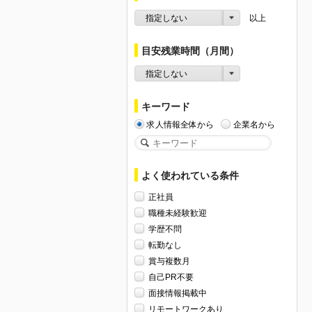
指定しない
以上
目安残業時間（月間）
指定しない
キーワード
求人情報全体から
企業名から
よく使われている条件
正社員
職種未経験歓迎
学歴不問
転勤なし
賞与複数月
自己PR不要
面接情報掲載中
リモートワークあり