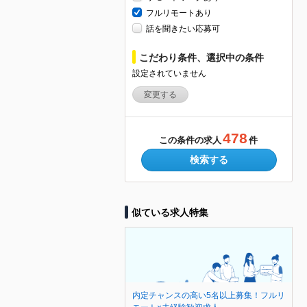
フルリモートあり
話を聞きたい応募可
こだわり条件、選択中の条件
設定されていません
変更する
478
この条件の求人
件
検索する
似ている求人特集
内定チャンスの高い5名以上募集！フルリ