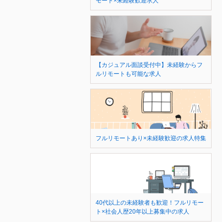
モート×未経験歓迎求人
【カジュアル面談受付中】未経験からフ
ルリモートも可能な求人
フルリモートあり×未経験歓迎の求人特集
40代以上の未経験者も歓迎！フルリモー
ト×社会人歴20年以上募集中の求人