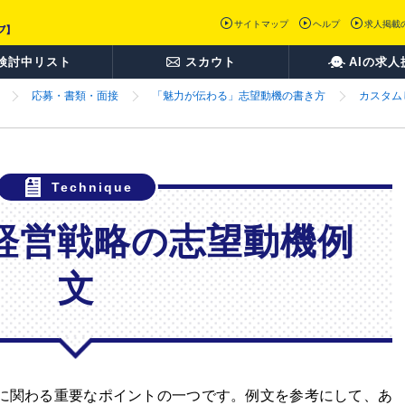
サイトマップ
ヘルプ
求人掲載
検討中リスト
スカウト
AIの求人
応募・書類・面接
「魅力が伝わる」志望動機の書き方
カスタム
経営戦略の志望動機例
文
に関わる重要なポイントの一つです。例文を参考にして、あ