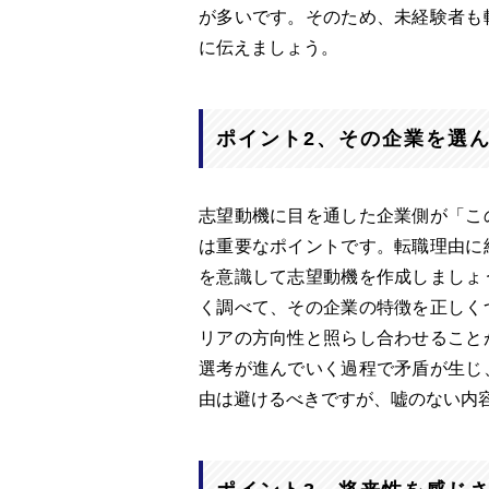
が多いです。そのため、未経験者も
に伝えましょう。
ポイント2、その企業を選
志望動機に目を通した企業側が「こ
は重要なポイントです。転職理由に
を意識して志望動機を作成しましょ
く調べて、その企業の特徴を正しく
リアの方向性と照らし合わせること
選考が進んでいく過程で矛盾が生じ
由は避けるべきですが、嘘のない内