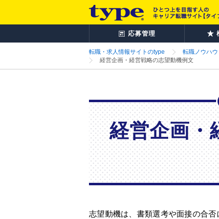
応募管理
転職・求人情報サイトのtype
転職ノウハウ
経営企画・経営戦略の志望動機例文
経営企画・
志望動機は、書類選考や面接の合否