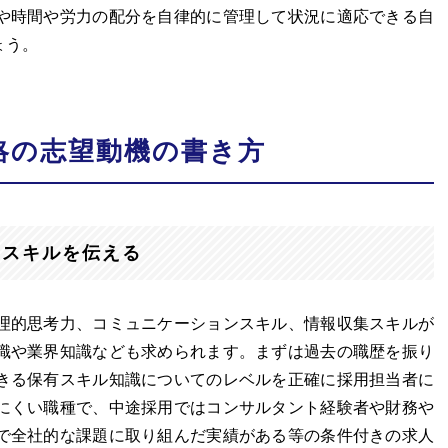
や時間や労力の配分を自律的に管理して状況に適応できる自
ょう。
略の志望動機の書き方
るスキルを伝える
理的思考力、コミュニケーションスキル、情報収集スキルが
識や業界知識なども求められます。まずは過去の職歴を振り
きる保有スキル知識についてのレベルを正確に採用担当者に
にくい職種で、中途採用ではコンサルタント経験者や財務や
で全社的な課題に取り組んだ実績がある等の条件付きの求人