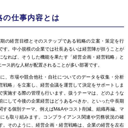
略の仕事内容とは
長期の経営目標とそのステップである戦略の立案・策定を行
です。中小規模の企業では社長あるいは経営陣が担うことが
になれば、そうした機能を果たす「経営企画・経営戦略」と
エース的な人材が配置されることが多い部署です。
的に、市場や競合他社・自社についてのデータを収集・分析
営戦略」を立案し、経営会議を運営して決定をサポートしま
で実施する際の管理も行います。扱うテーマは、どのような
前にして今後の企業経営はどうあるべきか、といった中長期
関する個別テーマ、例えばM&Aやコスト削減、組織再編、マ
定にも取り組みます。コンプライアンス関連や労務状況の確
す。そのように、経営企画・経営戦略は、企業の経営を左右