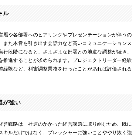
キル
営層や各部署へのヒアリングやプレゼンテーションが伴うの
、また本音を引き出す会話力など高いコミュニケーションス
実行段階になると、さまざまな部署との地道な調整が続き、
を推進することが求められます。プロジェクトリーダー経験
整経験など、利害調整業務を行ったことがあれば評価される
感が強い
経営戦略は、社運のかかった経営課題に取り組むため、既に
スキルだけではなく、プレッシャーに強いことややり抜く強