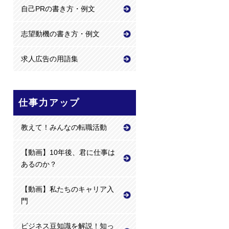
自己PRの書き方・例文
志望動機の書き方・例文
求人広告の用語集
仕事力アップ
教えて！みんなの転職活動
【動画】10年後、君に仕事は
あるのか？
【動画】私たちのキャリア入
門
ビジネス豆知識を解説！知っ