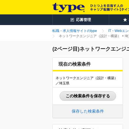
応募管理
転職・求人情報サイトのtype
IT・Webエ
ネットワークエンジニア（設計・構築） × 
(2ページ目)ネットワークエンジ
現在の検索条件
ネットワークエンジニア（設計・構築）
／埼玉県
この検索条件を保存する
保存した検索条件