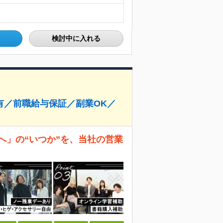
検討中に入れる
有／前職給与保証／副業OK／
へ」の“いつか”を、当社の営業