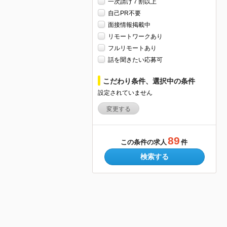
一次請け７割以上
自己PR不要
面接情報掲載中
リモートワークあり
フルリモートあり
話を聞きたい応募可
こだわり条件、選択中の条件
設定されていません
変更する
89
この条件の求人
件
検索する