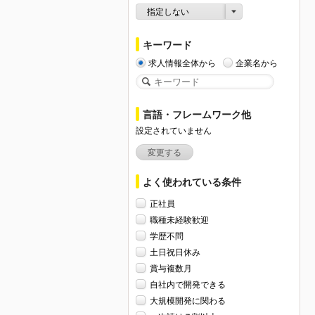
指定しない
キーワード
求人情報全体から
企業名から
言語・フレームワーク他
設定されていません
変更する
よく使われている条件
正社員
職種未経験歓迎
学歴不問
土日祝日休み
賞与複数月
自社内で開発できる
大規模開発に関わる