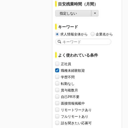
目安残業時間（月間）
指定しない
キーワード
求人情報全体から
企業名から
よく使われている条件
正社員
職種未経験歓迎
学歴不問
転勤なし
賞与複数月
自己PR不要
面接情報掲載中
リモートワークあり
フルリモートあり
話を聞きたい応募可