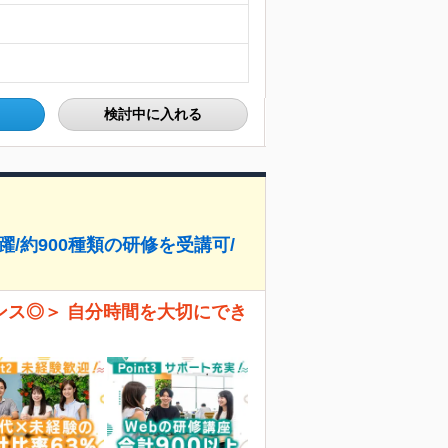
検討中に入れる
躍/約900種類の研修を受講可/
ンス◎＞ 自分時間を大切にでき