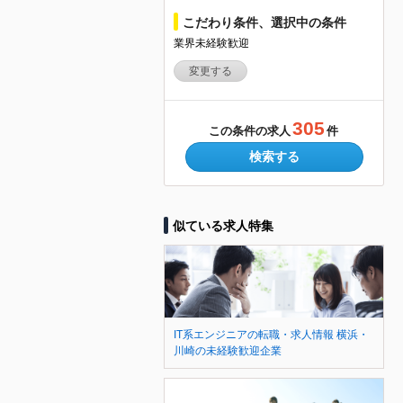
こだわり条件、選択中の条件
業界未経験歓迎
変更する
305
この条件の求人
件
検索する
似ている求人特集
IT系エンジニアの転職・求人情報 横浜・
川崎の未経験歓迎企業