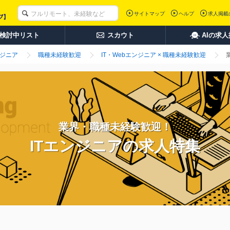
サイトマップ
ヘルプ
求人掲載
検討中リスト
スカウト
AIの求
ンジニア
職種未経験歓迎
IT・Webエンジニア × 職種未経験歓迎
業界・職種未経験歓迎！
ITエンジニアの求人特集