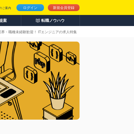
ログイン
新規会員登録
のご案内
人提案
転職ノウハウ
業界・職種未経験歓迎！ ITエンジニアの求人特集