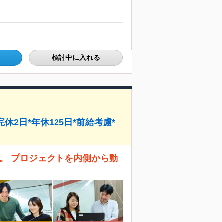
検討中に入れる
休2日*年休125日*前給考慮*
―。 プロジェクトを内側から動