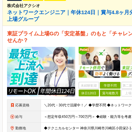
株式会社アクシオ
ネットワークエンジニア｜年休124日｜賞与4.8ヶ
上場グループ
東証プライム上場Gの「安定基盤」のもと「チャレ
せんか？
未経験歓迎
学歴不問
第二新
休日120日
賞与複数月
上場
応募資格
給与
勤務地
◆テクニカルセンター 神奈川県川崎市川崎区小田栄2-1