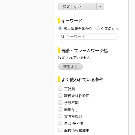
指定しない
キーワード
求人情報全体から
企業名から
言語・フレームワーク他
設定されていません
変更する
よく使われている条件
正社員
職種未経験歓迎
学歴不問
転勤なし
賞与複数月
自己PR不要
面接情報掲載中