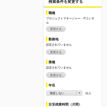
検索条件を変更する
職種
プロジェクトマネージャー・ITコンサ
ル
変更する
勤務地
設定されていません
変更する
業種
設定されていません
変更する
年収
指定しない
以上
目安残業時間（月間）