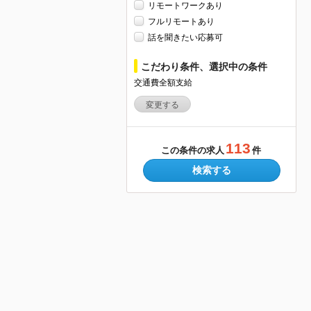
リモートワークあり
フルリモートあり
話を聞きたい応募可
こだわり条件、選択中の条件
交通費全額支給
変更する
113
この条件の求人
件
検索する