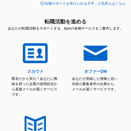
転職サポートを受けられる大手・人気求人はこちら
転職活動を進める
あなたの転職活動をサポートする、typeの各種サービスをご案内します。
スカウト
オファーDM
匿名だから安心！あなたに興
あなたが登録した情報と近い
味を持った企業の採用担当か
内容の募集条件の企業から、
ら直接メールが届くサービス
メールが届くサービスです。
です。