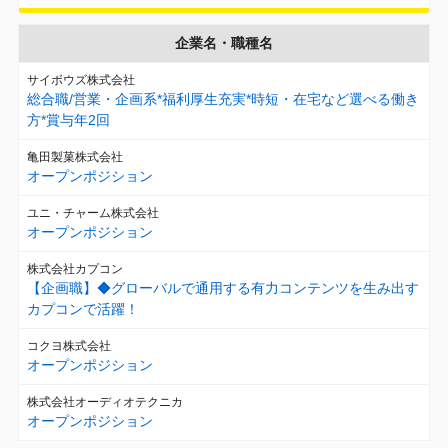
企業名・職種名
サイボウズ株式会社
総合職/営業・企画系*福利厚生充実*時短・在宅など選べる働き
方*賞与年2回
亀田製菓株式会社
オープンポジション
ユニ・チャーム株式会社
オープンポジション
株式会社カプコン
【企画職】◆グローバルで通用する有力コンテンツを生み出す
カプコンで活躍！
コクヨ株式会社
オープンポジション
株式会社オーディオテクニカ
オープンポジション