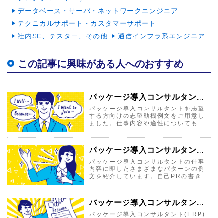
データベース・サーバ・ネットワークエンジニア
テクニカルサポート・カスタマーサポート
社内SE、テスター、その他
通信インフラ系エンジニア
この記事に興味がある人へのおすすめ
パッケージ導入コンサルタン...
パッケージ導入コンサルタントを志望
する方向けの志望動機例文をご用意し
ました。仕事内容や適性についても...
パッケージ導入コンサルタン...
パッケージ導入コンサルタントの仕事
内容に即したさまざまなパターンの例
文を紹介しています。自己PRの書き...
パッケージ導入コンサルタン...
パッケージ導入コンサルタント(ERP)