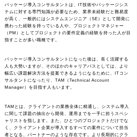
パッケージ導入コンサルタントは、IT技術やパッケージシス
テムに対する専門知識が必要なため、業界未経験だと難易度
が高く、一般的にはシステムエンジニア（SE）として開発に
携わった経験を持っている人や、プロジェクトマネジャー
（PM）としてプロジェクトの要件定義の経験を持った人が目
指すことが多い職種です。
パッケージ導入コンサルタントになった後は、長く活躍する
人も大勢いますが、そのほかのキャリアパスとしては、より
幅広い課題解決方法を提案できるようになるために、ITコン
サルタントになったり、TAM（Technical Account
Manager）を目指す人もいます。
TAMとは、クライアントの業務全体に精通し、システム導入
に関して課題の抽出から開発、運用までを一手に担うスペシ
ャリストを指します。また、ひとつのプロジェクトだけでな
く、クライアント企業が導入するすべての案件について担当
者となる、パートナーのような存在です。より長期的にクラ