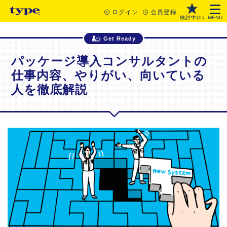
ログイン
会員登録
検討中(
0
)
MENU
Get Ready
パッケージ導入コンサルタントの
仕事内容、やりがい、向いている
人を徹底解説