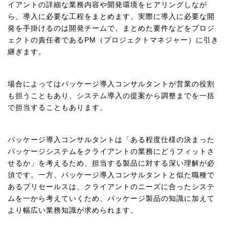
イアントの詳細な業務内容や開発環境をヒアリングしなが
ら、導入に必要な工程をまとめます。実際に導入に必要な開
発を手掛けるのは開発チームで、まとめた要件などをプロジ
ェクトの責任者であるPM（プロジェクトマネジャー）に引き
継ぎます。
場合によってはパッケージ導入コンサルタントが営業の役割
も担うこともあり、システム導入の提案から調整までを一括
で担当することもあります。
パッケージ導入コンサルタントは「ある程度仕様の決まった
パッケージシステムをクライアントの業務にどうフィットさ
せるか」を考えるため、担当する製品に対する深い理解が必
須です。一方、パッケージ導入コンサルタントと似た職種で
あるプリセールスは、クライアントのニーズに合ったシステ
ムを一から考えていくため、パッケージ製品の知識に加えて
より幅広い業務知識が求められます。