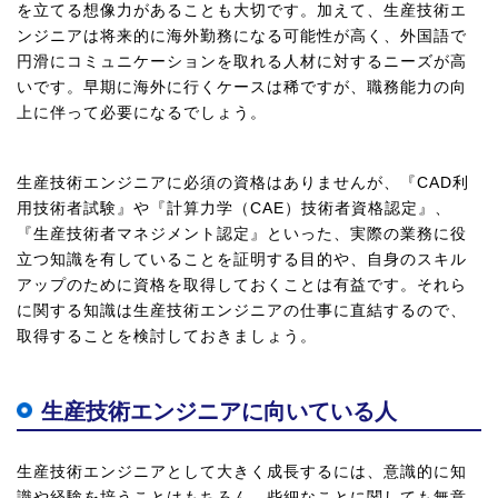
を立てる想像力があることも大切です。加えて、生産技術エ
ンジニアは将来的に海外勤務になる可能性が高く、外国語で
円滑にコミュニケーションを取れる人材に対するニーズが高
いです。早期に海外に行くケースは稀ですが、職務能力の向
上に伴って必要になるでしょう。
生産技術エンジニアに必須の資格はありませんが、『CAD利
用技術者試験』や『計算力学（CAE）技術者資格認定』、
『生産技術者マネジメント認定』といった、実際の業務に役
立つ知識を有していることを証明する目的や、自身のスキル
アップのために資格を取得しておくことは有益です。それら
に関する知識は生産技術エンジニアの仕事に直結するので、
取得することを検討しておきましょう。
生産技術エンジニアに向いている人
生産技術エンジニアとして大きく成長するには、意識的に知
識や経験を培うことはもちろん、些細なことに関しても無意