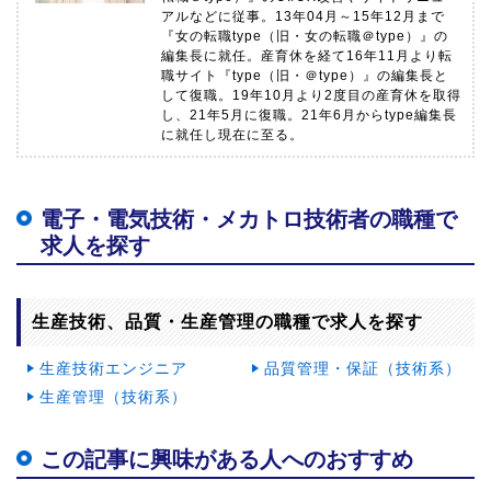
アルなどに従事。13年04月～15年12月まで
『女の転職type（旧・女の転職＠type）』の
編集長に就任。産育休を経て16年11月より転
職サイト『type（旧・＠type）』の編集長と
して復職。19年10月より2度目の産育休を取得
し、21年5月に復職。21年6月からtype編集長
に就任し現在に至る。
電子・電気技術・メカトロ技術者の職種で
求人を探す
生産技術、品質・生産管理の職種で求人を探す
生産技術エンジニア
品質管理・保証（技術系）
生産管理（技術系）
この記事に興味がある人へのおすすめ