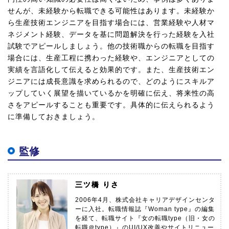
せんが、未経験から転職できる可能性はあります。未経験か
ら生産技術エンジニアを目指す場合には、営業経験や人材マ
ネジメント経験、データを基に問題解決を行った経験を入社
試験でアピールしましょう。他の技術職からの転職を目指す
場合には、生産工程に携わった経験や、エンジニアとしての
実績を言語化して伝えると効果的です。また、生産技術エン
ジニアには成長意識を求められるので、どのようにスキルア
ップしていく展望を描いているかを明確に伝え、将来性の高
さをアピールすることも重要です。具体的に伝えられるよう
に準備しておきましょう。
監修
三ツ橋 りさ
2006年4月、株式会社キャリアデザインセンタ
ーに入社。転職情報誌『Woman type』の編集
を経て、転職サイト『女の転職type（旧・女の
転職＠type）』のUI/UX改善やサイトリニュー