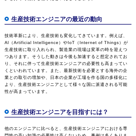
生産技術エンジニアの最近の動向
技術革新により、生産技術も変化してきています。例えば、
AI（Artificial Intelligence）やIoT（Internet of Things）が
生産技術に取り入れられ、製造業の現場は変革の時を迎えつ
つあります。そうした動きは今後も加速すると想定されてお
り、それに伴って生産技術エンジニアの必要性も高まってい
くといわれています。また、最新技術を必要とする海外の企
業との取引の増加や、日本の企業が工場を作る国の多様化に
より、生産技術エンジニアとして様々な国に派遣される可能
性が高まっています。
生産技術エンジニアを目指すには？
他のエンジニアに比べると、生産技術エンジニアにおける専
門性の高い知識の必要性は高くないため、事例は多くありま