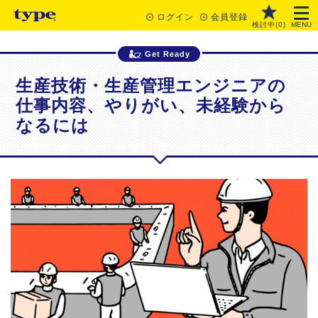
ログイン
会員登録
検討中(
0
)
MENU
Get Ready
生産技術・生産管理エンジニアの
仕事内容、やりがい、未経験から
なるには