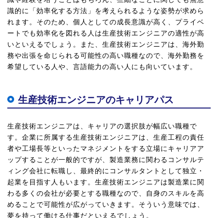
識的に「効率化する方法」を考えられるような姿勢が求めら
れます。そのため、個人としての成長意識が高く、プライベ
ートでも効率化を図れる人は生産技術エンジニアの適性が高
いといえるでしょう。また、生産技術エンジニアは、海外勤
務や出張を命じられる可能性の高い職種なので、海外勤務を
希望している人や、言語能力の高い人にも向いています。
生産技術エンジニアのキャリアパス
生産技術エンジニアは、キャリアの選択肢が幅広い職種で
す。企業に所属する生産技術エンジニアは、生産工程の責任
者や工場長等といったマネジメントをする立場にキャリアア
ップすることが一般的ですが、製造業務に関わるコンサルテ
ィング会社に転職し、最終的にコンサルタントとして独立・
起業を目指す人もいます。生産技術エンジニアは製造業に関
わる多くの会社が必要とする職種なので、自身のスキルを高
めることで可能性が広がっていきます。そういう意味では、
夢を持って働ける仕事だといえるでしょう。