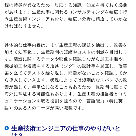
程の特徴が異なるため、対応する知識・知見を得ておく必要
があります。生産効率に関わるコンサルティングを幅広く行
う生産技術エンジニアもおり、幅広い分野に精通していかな
ければなりません。
具体的な仕事内容は、まず生産工程の課題を抽出し、改善を
加えて効率化し、生産期間の短縮やコストの削減を目指しま
す。製造に関するデータや映像を確認しながら加工手順や、
機械加工や溶接をする冶具（ジグ）の設計等を見直し、改善
案を立ててテストを繰り返し、問題がないことを確認してか
ら導入していきます。状況によっては短期的なスパンでの改
善が難しく、年単位になることもあるため、長期間に渡って
海外に常駐する可能性もあります。生産工程の担当者とコミ
ュニケーションを取る役割を担うので、言語能力（特に英
語）のある人のニーズが高い職種です。
生産技術エンジニアの仕事のやりがいと
は？