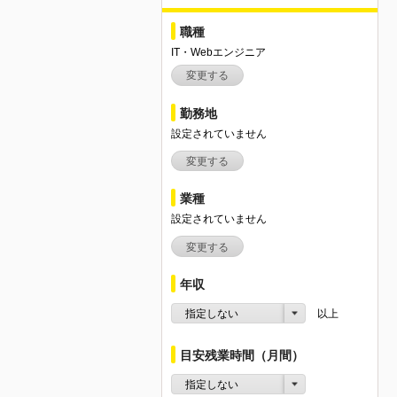
職種
IT・Webエンジニア
変更する
勤務地
設定されていません
変更する
業種
設定されていません
変更する
年収
指定しない
以上
目安残業時間（月間）
指定しない