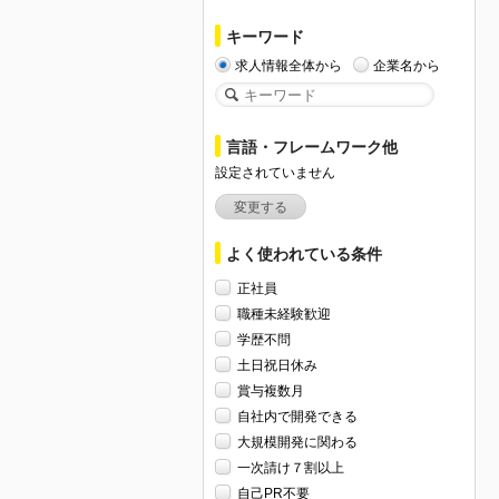
キーワード
求人情報全体から
企業名から
言語・フレームワーク他
設定されていません
変更する
よく使われている条件
正社員
職種未経験歓迎
学歴不問
土日祝日休み
賞与複数月
自社内で開発できる
大規模開発に関わる
一次請け７割以上
自己PR不要