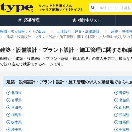
応募管理
検討中リスト
転職・求人情報サイトのtype
土木設計・建築・設備設計
建築・設備
建築・設備設計・プラント設計・施工管理に関する転職・求人情報の絞り込み
建築・設備設計・プラント設計・施工管理に関する転
職種が「建築・設備設計・プラント設計・施工管理」の求人を東京、横浜な
で絞り込んで検索できるページです。
建築・設備設計・プラント設計・施工管理の求人を勤務地でさらに
北海道
青森県
岩手県
宮城県
秋田県
山形県
福島県
茨城県
栃木県
群馬県
埼玉県
千葉県