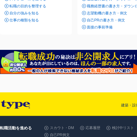
転職の目的を整理する
職務経歴書の書き方・ダウン
自分の強みを知る
志望動機の書き方・例文
仕事の種類を知る
自己PRの書き方・例文
面接の事前準備
建築・設
転職活動を進める
スカウト・DM
応募履歴
検討中リスト
自己PR例文