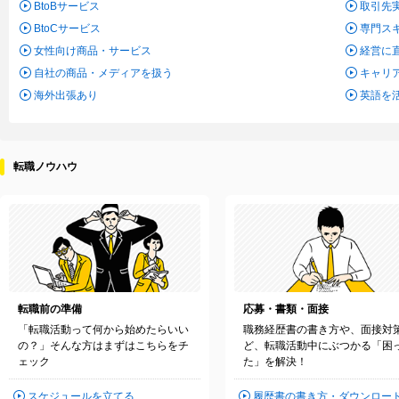
BtoBサービス
取引先
BtoCサービス
専門ス
女性向け商品・サービス
経営に
自社の商品・メディアを扱う
キャリ
海外出張あり
英語を
転職ノウハウ
転職前の準備
応募・書類・面接
「転職活動って何から始めたらいい
職務経歴書の書き方や、面接対
の？」そんな方はまずはこちらをチ
ど、転職活動中にぶつかる「困
ェック
た」を解決！
スケジュールを立てる
履歴書の書き方・ダウンロー