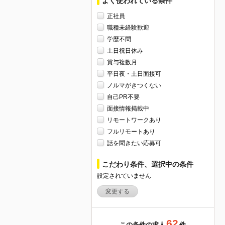
よく使われている条件
正社員
職種未経験歓迎
学歴不問
土日祝日休み
賞与複数月
平日夜・土日面接可
ノルマがきつくない
自己PR不要
面接情報掲載中
リモートワークあり
フルリモートあり
話を聞きたい応募可
こだわり条件、選択中の条件
設定されていません
変更する
62
この条件の求人
件