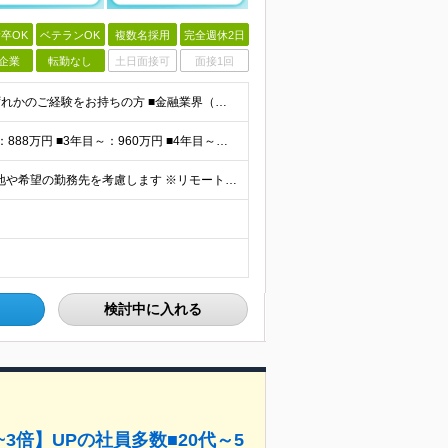
卒OK
ベテランOK
複数名採用
完全週休2日
企業
転勤なし
土日面接可
面接1回
★学歴不問・ブランクOK・40～50代活躍中 ▼以下いずれかのご経験をお持ちの方 ■金融業界（保険会社や銀行、証券会社、信用金庫など）での就業経験 ■何かしらの営業経験をお持ちの方 ※ブランクのある方
<平均報酬>※早期から安定収入を得られます ■2年目～：888万円 ■3年目～：960万円 ■4年目～：1028万円 ★成果連動型報酬（営業成績に応じて支給/45時間分固定残業代含む/超過分は別途支
全国47都道府県の当社事業所へ配属となります ※居住地や希望の勤務先を考慮します ※リモートワークOK／転勤なし ＜本社＞ 東京都台東区浅草橋1-1-8 FP浅草橋ビル (変更の範囲)上記を除く当
検討中に入れる
3倍】UPの社員多数■20代～5