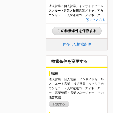
法人営業／個人営業／インサイドセール
ス／ルート営業／技術営業／キャリアカ
ウンセラー・人材派遣コーディネーター
／営業管理・営業マネージャー／その他
もっとみる
営業職／京都府
この検索条件を保存する
保存した検索条件
検索条件を変更する
職種
法人営業
個人営業
インサイドセール
ス
ルート営業
技術営業
キャリアカ
ウンセラー・人材派遣コーディネータ
ー
営業管理・営業マネージャー
その
他営業職
変更する