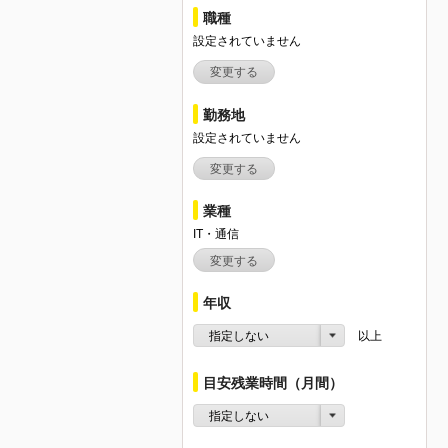
職種
設定されていません
変更する
勤務地
設定されていません
変更する
業種
IT・通信
変更する
年収
指定しない
以上
目安残業時間（月間）
指定しない