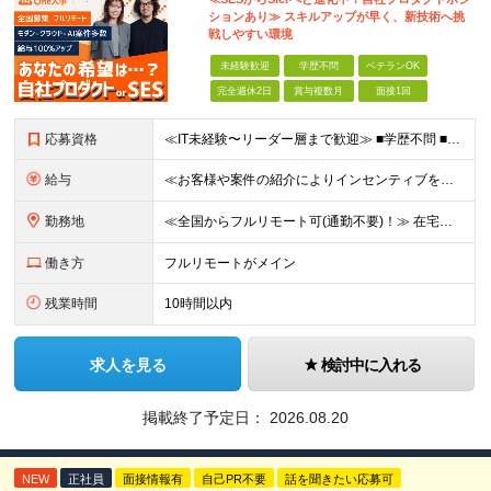
ションあり≫ スキルアップが早く、新技術へ挑
戦しやすい環境
未経験歓迎
学歴不問
ベテランOK
完全週休2日
賞与複数月
面接1回
応募資格
≪IT未経験〜リーダー層まで歓迎≫ ■学歴不問 ■国籍不問 ★テスト／運用保守のみのご経験の方も歓迎です！ ≪歓迎要件≫ ・開発またはインフラいずれかの実務経験 ・AWSなどクラウド技術への興味・学
給与
≪お客様や案件の紹介によりインセンティブを支給！≫ 月給25万円～71.4万円＋賞与年2回(2ヶ月)＋各種手当 ◎経験やスキルを考慮の上、優遇します ◎上記月給は固定残業代月45時間分(月額5万6
勤務地
≪全国からフルリモート可(通勤不要)！≫ 在宅勤務、または首都圏を中心とするお客様先 ★転勤はありません ■本社 東京都品川区南大井6-26-2 大森ベルポートB館8F
働き方
フルリモートがメイン
残業時間
10時間以内
求人を見る
検討中に入れる
掲載終了予定日：
2026.08.20
NEW
正社員
面接情報有
自己PR不要
話を聞きたい応募可