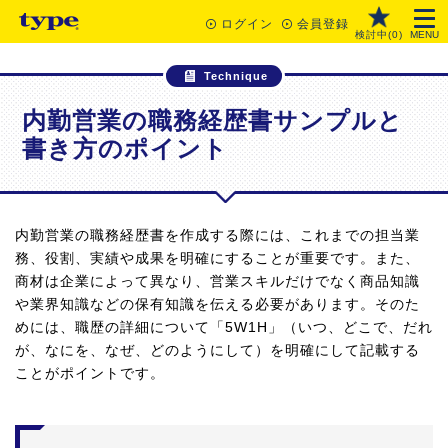
ログイン
会員登録
検討中(
0
)
MENU
Technique
内勤営業の職務経歴書サンプルと
書き方のポイント
内勤営業の職務経歴書を作成する際には、これまでの担当業
務、役割、実績や成果を明確にすることが重要です。また、
商材は企業によって異なり、営業スキルだけでなく商品知識
や業界知識などの保有知識を伝える必要があります。そのた
めには、職歴の詳細について「5W1H」（いつ、どこで、だれ
が、なにを、なぜ、どのようにして）を明確にして記載する
ことがポイントです。