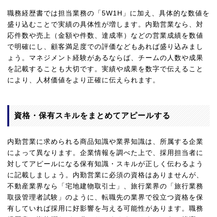
職務経歴書では担当業務の「5W1H」に加え、具体的な数値を
盛り込むことで実績の具体性が増します。内勤営業なら、対
応件数や売上（金額や件数、達成率）などの営業成績を数値
で明確にし、顧客満足度での評価などもあれば盛り込みまし
ょう。マネジメント経験があるならば、チームの人数や成果
を記載することも大切です。実績や成果を数字で伝えること
により、人材価値をより正確に伝えられます。
資格・保有スキルをまとめてアピールする
内勤営業に求められる商品知識や業界知識は、所属する企業
によって異なります。企業情報を調べた上で、採用担当者に
対してアピールになる保有知識・スキルが正しく伝わるよう
に記載しましょう。内勤営業に必須の資格はありませんが、
不動産業界なら「宅地建物取引士」、旅行業界の「旅行業務
取扱管理者試験」のように、転職先の業界で役立つ資格を保
有していれば採用に好影響を与える可能性があります。職務