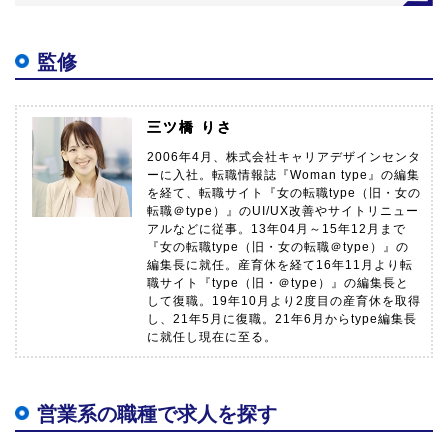
監修
三ツ橋 りさ
2006年4月、株式会社キャリアデザインセンタ
ーに入社。転職情報誌『Woman type』の編集
を経て、転職サイト『女の転職type（旧・女の
転職＠type）』のUI/UX改善やサイトリニュー
アルなどに従事。13年04月～15年12月まで
『女の転職type（旧・女の転職＠type）』の
編集長に就任。産育休を経て16年11月より転
職サイト『type（旧・＠type）』の編集長と
して復職。19年10月より2度目の産育休を取得
し、21年5月に復職。21年6月からtype編集長
に就任し現在に至る。
営業系の職種で求人を探す