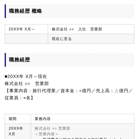
職務経歴 概略
20XX年 X月～
株式会社 ○○ 入社 営業部
現在に至る
職務経歴
■20XX年 X月～現在
株式会社 ○○ 営業部
【事業内容：旅行代理業／資本金：○億円／売上高：△億円／
従業員：×名】
期間
業務内容
20XX年
株式会社 ○○ 営業部
X月
＜営業内容＞