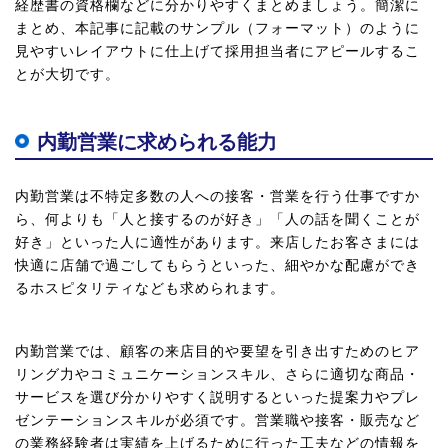
経歴書の資格欄などに分かりやすくまとめましょう。簡潔に
まとめ、本記事に記載のサンプル（フォーマット）のように
見やすいレイアウトに仕上げて採用担当者にアピールするこ
とが大切です。
内勤営業に求められる能力
内勤営業は不特定多数の人への接客・営業を行う仕事ですか
ら、何よりも「人と接するのが好き」「人の話を聞くことが
好き」といった人に適性があります。来店したお客さまには
快適に店舗で過ごしてもらうといった、細やかな配慮ができ
るホスピタリティなども求められます。
内勤営業では、顧客の来店目的や要望を引き出すためのヒア
リング力やコミュニケーションスキル、さらに適切な商品・
サービスを選び分かりやすく説明するといった提案力やプレ
ゼンテーションスキルが必須です。営業職や接客・販売など
の業務経験者は実績を上げるために行った工夫などの情報を