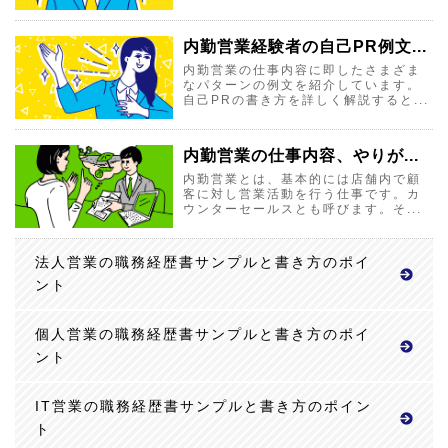
内勤営業経験者の自己PR例文...
内勤営業の仕事内容に即したさまざま
なパターンの例文を紹介しています。
自己PRの書き方を詳しく解説すると...
内勤営業の仕事内容、やりが...
内勤営業とは、基本的には店舗内で顧
客に対し営業活動を行う仕事です。カ
ウンターセールスとも呼びます。そ...
法人営業の職務経歴書サンプルと書き方のポイ
ント
個人営業の職務経歴書サンプルと書き方のポイ
ント
IT営業の職務経歴書サンプルと書き方のポイン
ト