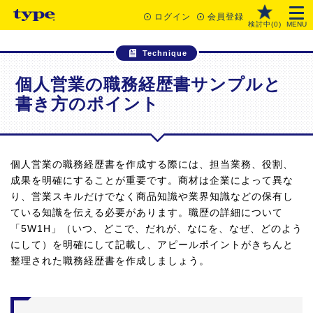
ログイン
会員登録
検討中(
0
)
MENU
Technique
個人営業の職務経歴書サンプルと
書き方のポイント
個人営業の職務経歴書を作成する際には、担当業務、役割、
成果を明確にすることが重要です。商材は企業によって異な
り、営業スキルだけでなく商品知識や業界知識などの保有し
ている知識を伝える必要があります。職歴の詳細について
「5W1H」（いつ、どこで、だれが、なにを、なぜ、どのよう
にして）を明確にして記載し、アピールポイントがきちんと
整理された職務経歴書を作成しましょう。