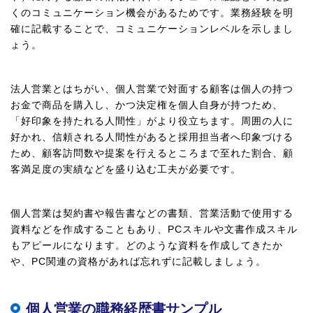
くのコミュニケーション機会があるためです。業務経験を明
確に記載することで、コミュニケーションレベルを示しまし
ょう。
法人営業とはちがい、個人営業で対面する顧客は個人の持つ
お金で商品を購入し、かつ決定権を個人自身が持つため、
「好印象を持たれる人間性」がより役立ちます。周囲の人に
好かれ、信頼される人間性があると採用担当者へ印象づける
ため、顧客訪問数や提案を行えるところまで至れた割合、顧
客満足度の実績などを盛り込む工夫が必要です。
個人営業は契約書や報告書などの書類、営業活動で使用する
資料などを作成することもあり、PCスキルや文書作成スキル
もアピールになります。どのような資料を作成してきたか
や、PC関連の資格があれば忘れずに記載しましょう。
個人営業の職務経歴書サンプル