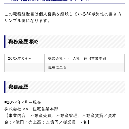
この職務経歴書は個人営業を経験している30歳男性の書き方
サンプル例になります。
職務経歴 概略
20XX年X月～
株式会社 ○○ 入社 住宅営業本部
現在に至る
職務経歴
■20××年×月～現在
株式会社 ○○ 住宅営業本部
【事業内容：不動産売買、不動産管理、不動産賃貸／資本
金：○億円／売上高：△億円／従業員：×名】