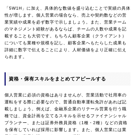
「5W1H」に加え、具体的な数値を盛り込むことで実績の具体
性が増します。個人営業の場合なら、売上や契約数などの営
業実績や成果を必ず数字で示しましょう。また、営業チーム
のマネジメント経験があるならば、チームの人数や成果を記
載することも大切です。もちろん顧客企業（クライアント）
についても業種や規模を記し、顧客企業へもたらした成果も
詳細に数字で伝えることにより、人材価値をより正確に伝え
られます。
資格・保有スキルをまとめてアピールする
個人営業に必須の資格はありませんが、営業活動で社用車の
運転をする際に必要なので、普通自動車運転免許があれば記
載しましょう。例えば、金融系企業のリテール営業を行う職
種では、資金計画を立てるスキルを示せるファイナンシャル
プランナー、または証券外務員資格（1種・2種）などの資格
を保有していれば採用に影響します。また、個人営業には業