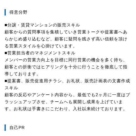
得意分野
■分譲・賃貸マンションの販売スキル
顧客からの質問事項を集積していき営業トークや提案書へあ
らかじめ盛り込むなど、顧客に疑問を残さず高い信頼を頂け
る営業スタイルを心掛けています。
■営業担当者のマネジメントスキル
メンバーの営業力向上を目標に同行営業の機会を多く持ち、
顧客との折衝ではヒアリングを十分に行うことを徹底して指
導しております。
■提案書、販売促進用チラシ、お礼状、販売計画表の文書作成
スキル
顧客の反応やアンケート内容から、最低でも2ヶ月に一度はブ
ラッシュアップさせ、チームへも展開し成果を上げていま
す。お礼状は手書きにこだわり、入社以来続けております。
自己PR