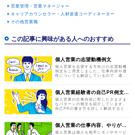
営業管理・営業マネージャー
キャリアカウンセラー・人材派遣コーディネーター
その他営業職
この記事に興味がある人へのおすすめ
個人営業の志望動機例文
個人営業を志望する方向けの志望動機
例文をご用意しました。仕事内容や適
性についても解説しているので、適...
個人営業経験者の自己PR例文...
個人営業の仕事内容に即したさまざま
なパターンの例文を紹介しています。
自己PRの書き方を詳しく解説すると...
個人営業の仕事内容、やりが...
個人営業は個人を相手にモノやサービ