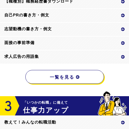
【職種別】職務経歴書ダウンロード
自己PRの書き方・例文
志望動機の書き方・例文
面接の事前準備
求人広告の用語集
一覧を見る
「いつかの転職」に備えて
仕事力アップ
教えて！みんなの転職活動