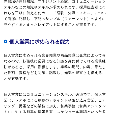
界知識や商品知識、マネジメント経験、コミュニケーション
スキルなどの知識やスキルが求められます。採用担当者にそ
れらを正確に伝えるために、「経験・知識・スキル」につい
て簡潔に記載し、下記のサンプル（フォーマット）のように
見やすくまとまったレイアウトにすることが重要です。
個人営業に求められる能力
個人営業に求められる業界知識や商品知識は企業によって異
なるので、転職後に必要になる知識を身に付けられる業務経
験があると、採用に影響します。業務の期間、内容、果たし
た役割、資格などを明確に記載し、知識の豊富さを伝えるこ
とが有効です。
個人営業にはコミュニケーションスキルが必須です。個人営
業はテレアポによる顧客のアポイントや飛び込み営業、ヒア
リング、提案などの業務に加え、営業事務（営業アシスタン
ト）に対する顧客の情報共有、スケジュール確認といった多