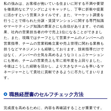
私の強みは、お客様が抱いている住まいに対する不満や要望
を徹底的なヒアリングによりキャッチし、丁寧に折衝や提案
に活かすという営業スタイルです。また、マーケット調査を
行うことで得られた分譲・賃貸マンションに関する専門知識
やマーケティング知識の豊富さにも自信があります。その結
果、社内の営業担当者の中で売上1位になることができまし
た。また、現職ではチーフとして営業チームのメンバーへの
営業指導、チームの営業戦略立案や売上管理に関わる業務も
担うなどマネジメントも経験しております。技術指導だけで
はなく、メンバーの士気を高めるようなコミュニケーション
にも努め、チームの営業売上も常に前年度を上回りました。
今後はこうした経験を活かし、より大きなチームを率いるマ
ネージャーとして貴社に貢献できるように尽力してまいりま
す。
職務経歴書のセルフチェック方法
完成度を高めるために、内容を再確認することが重要です。