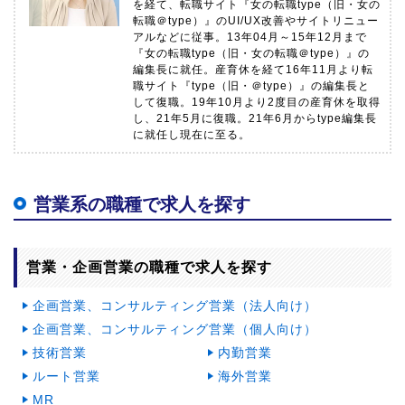
を経て、転職サイト『女の転職type（旧・女の
転職＠type）』のUI/UX改善やサイトリニュー
アルなどに従事。13年04月～15年12月まで
『女の転職type（旧・女の転職＠type）』の
編集長に就任。産育休を経て16年11月より転
職サイト『type（旧・＠type）』の編集長と
して復職。19年10月より2度目の産育休を取得
し、21年5月に復職。21年6月からtype編集長
に就任し現在に至る。
営業系の職種で求人を探す
営業・企画営業の職種で求人を探す
企画営業、コンサルティング営業（法人向け）
企画営業、コンサルティング営業（個人向け）
技術営業
内勤営業
ルート営業
海外営業
MR