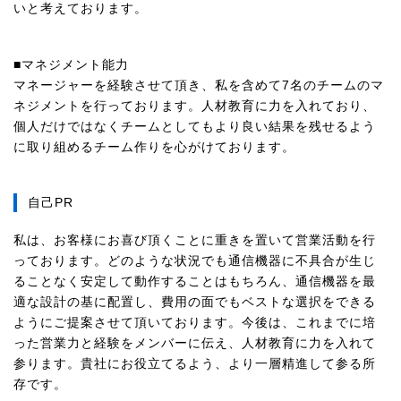
いと考えております。
■マネジメント能力
マネージャーを経験させて頂き、私を含めて7名のチームのマ
ネジメントを行っております。人材教育に力を入れており、
個人だけではなくチームとしてもより良い結果を残せるよう
に取り組めるチーム作りを心がけております。
自己PR
私は、お客様にお喜び頂くことに重きを置いて営業活動を行
っております。どのような状況でも通信機器に不具合が生じ
ることなく安定して動作することはもちろん、通信機器を最
適な設計の基に配置し、費用の面でもベストな選択をできる
ようにご提案させて頂いております。今後は、これまでに培
った営業力と経験をメンバーに伝え、人材教育に力を入れて
参ります。貴社にお役立てるよう、より一層精進して参る所
存です。