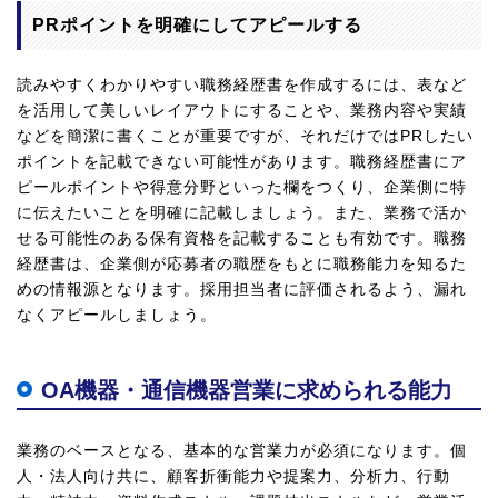
PRポイントを明確にしてアピールする
読みやすくわかりやすい職務経歴書を作成するには、表など
を活用して美しいレイアウトにすることや、業務内容や実績
などを簡潔に書くことが重要ですが、それだけではPRしたい
ポイントを記載できない可能性があります。職務経歴書にア
ピールポイントや得意分野といった欄をつくり、企業側に特
に伝えたいことを明確に記載しましょう。また、業務で活か
せる可能性のある保有資格を記載することも有効です。職務
経歴書は、企業側が応募者の職歴をもとに職務能力を知るた
めの情報源となります。採用担当者に評価されるよう、漏れ
なくアピールしましょう。
OA機器・通信機器営業に求められる能力
業務のベースとなる、基本的な営業力が必須になります。個
人・法人向け共に、顧客折衝能力や提案力、分析力、行動