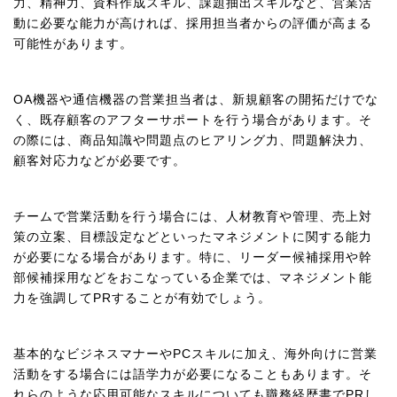
力、精神力、資料作成スキル、課題抽出スキルなど、営業活
動に必要な能力が高ければ、採用担当者からの評価が高まる
可能性があります。
OA機器や通信機器の営業担当者は、新規顧客の開拓だけでな
く、既存顧客のアフターサポートを行う場合があります。そ
の際には、商品知識や問題点のヒアリング力、問題解決力、
顧客対応力などが必要です。
チームで営業活動を行う場合には、人材教育や管理、売上対
策の立案、目標設定などといったマネジメントに関する能力
が必要になる場合があります。特に、リーダー候補採用や幹
部候補採用などをおこなっている企業では、マネジメント能
力を強調してPRすることが有効でしょう。
基本的なビジネスマナーやPCスキルに加え、海外向けに営業
活動をする場合には語学力が必要になることもあります。そ
れらのような応用可能なスキルについても職務経歴書でPRし