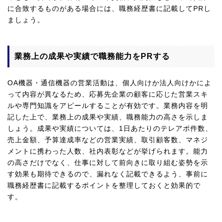
に合致するものがある場合には、職務経歴書に記載してPRし
ましょう。
業務上の成果や実績で職務能力をPRする
OA機器・通信機器の営業活動は、個人向けか法人向けかによ
って内容が異なるため、応募先企業の顧客に応じた営業スキ
ルや専門知識をアピールすることが有効です。業務内容を明
記した上で、業務上の成果や実績、職務能力の高さを示しま
しょう。成果や実績については、1日あたりのテレアポ件数、
売上金額、予算達成率などの営業実績、取引顧客数、マネジ
メントに携わった人数、社内表彰などが挙げられます。能力
の高さだけでなく、仕事に対して前向きに取り組む姿勢を示
す効果も期待できるので、漏れなく記載できるよう、事前に
職務経歴書に記載するポイントを整理しておくと効果的で
す。