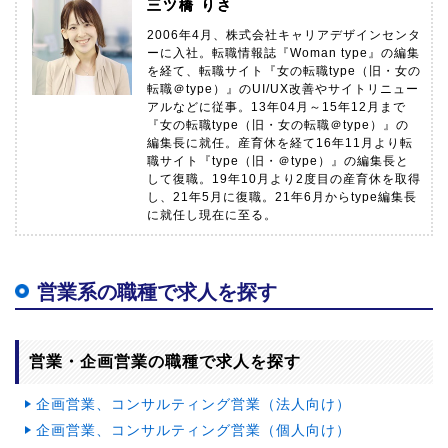
三ツ橋 りさ
2006年4月、株式会社キャリアデザインセンタ
ーに入社。転職情報誌『Woman type』の編集
を経て、転職サイト『女の転職type（旧・女の
転職＠type）』のUI/UX改善やサイトリニュー
アルなどに従事。13年04月～15年12月まで
『女の転職type（旧・女の転職＠type）』の
編集長に就任。産育休を経て16年11月より転
職サイト『type（旧・＠type）』の編集長と
して復職。19年10月より2度目の産育休を取得
し、21年5月に復職。21年6月からtype編集長
に就任し現在に至る。
営業系の職種で求人を探す
営業・企画営業の職種で求人を探す
企画営業、コンサルティング営業（法人向け）
企画営業、コンサルティング営業（個人向け）