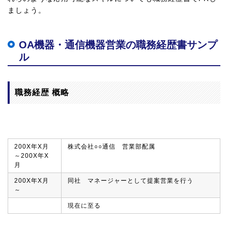
ましょう。
OA機器・通信機器営業の職務経歴書サンプ
ル
職務経歴 概略
200X年X月
株式会社○○通信 営業部配属
～200X年X
月
200X年X月
同社 マネージャーとして提案営業を行う
～
現在に至る