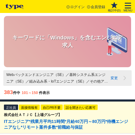
ログイン
会員登録
検討中(
0
)
MENU
キーワードに「Windows」を含むエンジニア
求人
Webバックエンドエンジニア（SE）／基幹システム系エンジ
変更
ニア（SE）／組み込み系・IoTエンジニア（SE）／その他アプ
リケーション開発エンジニア（SE）／Webバックエンドエン
383
件中
101～150
件表示
ジニア（PG）／Webフロントエンドエンジニア（PG）／基幹
システム系エンジニア（PG）／組み込み系・IoTエンジニア
正社員
（PG）／その他・アプリケーション開発エンジニア（PG）／
面接情報有
自己PR不要
話を聞きたい応募可
QAエンジニア・テスター／社内SE・情報システムエンジニア
株式会社ＡＴＪＣ【上場グループ】
ITエンジニア*残業月平均11時間*月給40万円～80万円*待機エンジ
／その他IT・Webエンジニア関連職／Webアプリケーション開
ニアなし*リモート案件多数*前職給与保証
発（PM・PL）／組込系・IoT（PM・PL）／その他マネジメン
ト関連職／Windows