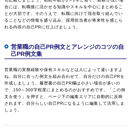
も記載しましょう。勤続年数が1～2年と短く、経験が浅い場
合には、転職後に活かせる知識やスキルを中心にまとめるこ
とが大切です。そのうえで、転職に向けて現在取り組んでい
ることなどの情報を盛り込み、採用担当者が将来性を感じら
れる内容の自己PRに仕上げましょう。
営業職の自己PR例文とアレンジのコツの自
己PR例文集
営業職の実務経験や保有スキルなどは人によって違いますよ
ね。自分に合った例文を組み合わせて、自分だけの自己PRを
作成しましょう。履歴書の自己PR欄は小さい場合が多いの
で、150～300字程度にまとめるのがおすすめです。「この例
文を使う」を押すと、ページ下の編集エリアに自動的に反映
されます。自分らしい自己PRになるように編集して活用しま
しょう。