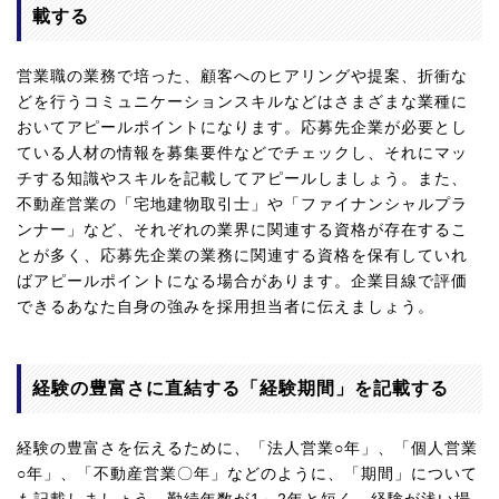
載する
営業職の業務で培った、顧客へのヒアリングや提案、折衝な
どを行うコミュニケーションスキルなどはさまざまな業種に
おいてアピールポイントになります。応募先企業が必要とし
ている人材の情報を募集要件などでチェックし、それにマッ
チする知識やスキルを記載してアピールしましょう。また、
不動産営業の「宅地建物取引士」や「ファイナンシャルプラ
ンナー」など、それぞれの業界に関連する資格が存在するこ
とが多く、応募先企業の業務に関連する資格を保有していれ
ばアピールポイントになる場合があります。企業目線で評価
できるあなた自身の強みを採用担当者に伝えましょう。
経験の豊富さに直結する「経験期間」を記載する
経験の豊富さを伝えるために、「法人営業○年」、「個人営業
○年」、「不動産営業〇年」などのように、「期間」について