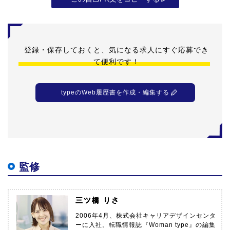
登録・保存しておくと、気になる求人にすぐ応募でき
て便利です！
typeのWeb履歴書を作成・編集する
監修
三ツ橋 りさ
2006年4月、株式会社キャリアデザインセンタ
ーに入社。転職情報誌『Woman type』の編集