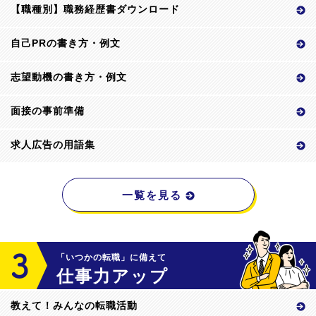
【職種別】職務経歴書ダウンロード
自己PRの書き方・例文
志望動機の書き方・例文
面接の事前準備
求人広告の用語集
一覧を見る
「いつかの転職」に備えて
仕事力アップ
教えて！みんなの転職活動