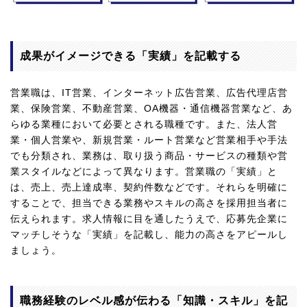
成果がイメージできる「実績」を記載する
営業職は、IT営業、インターネット広告営業、広告代理店営
業、保険営業、不動産営業、OA機器・通信機器営業など、あ
らゆる業種において必要とされる職種です。また、法人営
業・個人営業や、新規営業・ルート営業など営業相手や手法
でも分類され、業務は、取り扱う商品・サービスの種類や営
業スタイルなどによって異なります。営業職の「実績」と
は、売上、売上達成率、契約件数などです。それらを明確に
することで、担当できる業務やスキルの高さを採用担当者に
伝えられます。求人情報に目を通したうえで、応募先企業に
マッチしそうな「実績」を記載し、能力の高さをアピールし
ましょう。
職務経験のレベル感が伝わる「知識・スキル」を記