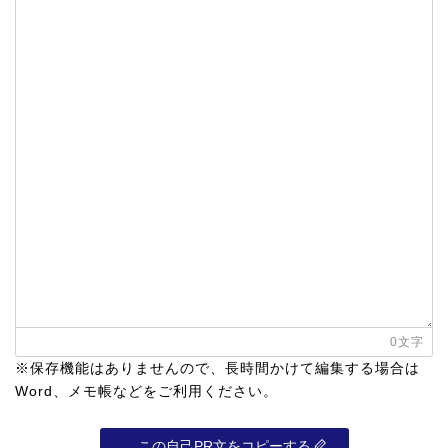
0
文字
※保存機能はありませんので、長時間かけて編集する場合は
Word、メモ帳などをご利用ください。
この自己PR文をコピーする