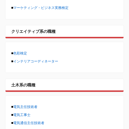
■
マーケティング・ビジネス実務検定
クリエイティブ系の職種
■
色彩検定
■
インテリアコーディネーター
土木系の職種
■
電気主任技術者
■
電気工事士
■
電気通信主任技術者