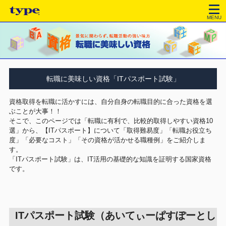
MENU
転職に美味しい資格「ITパスポート試験」
資格取得を転職に活かすには、自分自身の転職目的に合った資格を選
ぶことが大事！！
そこで、このページでは「転職に有利で、比較的取得しやすい資格10
選」から、【ITパスポート】について「取得難易度」「転職お役立ち
度」「必要なコスト」「その資格が活かせる職種例」をご紹介しま
す。
「ITパスポート試験」は、IT活用の基礎的な知識を証明する国家資格
です。
ITパスポート試験（あいてぃーぱすぽーとし