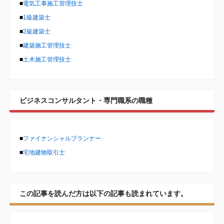
■
電気工事施工管理技士
■
1級建築士
■
2級建築士
■
建築施工管理技士
■
土木施工管理技士
ビジネスコンサルタント・専門職系の職種
■
ファイナンシャルプランナー
■
宅地建物取引士
この記事を読んだ方は以下の記事も読まれています。