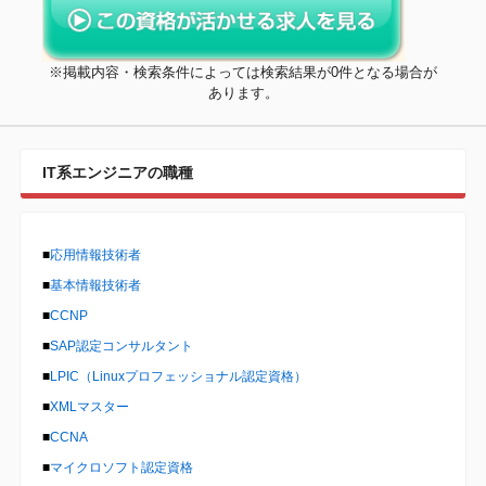
※掲載内容・検索条件によっては検索結果が0件となる場合が
あります。
IT系エンジニアの職種
■
応用情報技術者
■
基本情報技術者
■
CCNP
■
SAP認定コンサルタント
■
LPIC（Linuxプロフェッショナル認定資格）
■
XMLマスター
■
CCNA
■
マイクロソフト認定資格