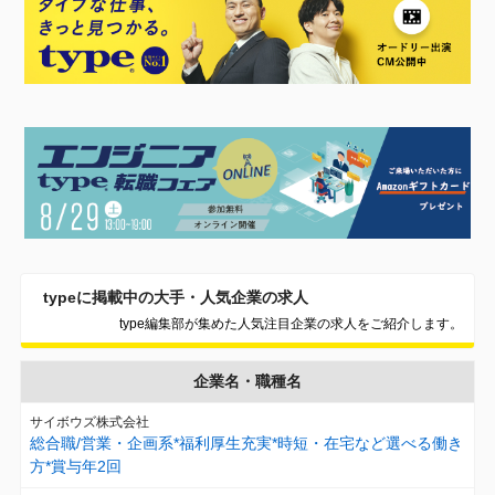
typeに掲載中の大手・人気企業の求人
type編集部が集めた人気注目企業の求人をご紹介します。
企業名・職種名
サイボウズ株式会社
総合職/営業・企画系*福利厚生充実*時短・在宅など選べる働き
方*賞与年2回