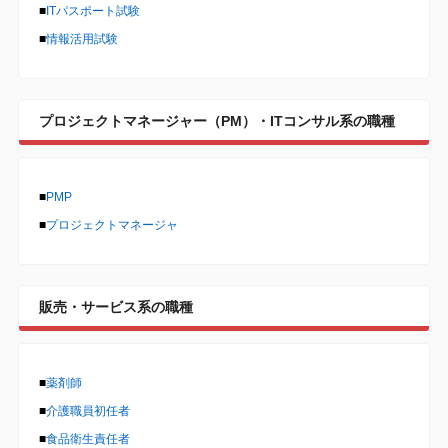
■
ITパスポート試験
■
情報活用試験
プロジェクトマネージャー（PM）・ITコンサル系の職種
■
PMP
■
プロジェクトマネージャ
販売・サービス系の職種
■
薬剤師
■
介護職員初任者
■
食品衛生責任者