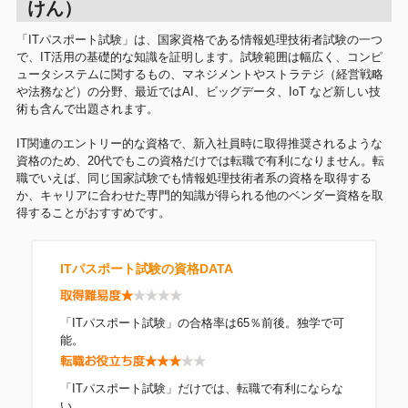
けん）
「ITパスポート試験」は、国家資格である情報処理技術者試験の一つ
で、IT活用の基礎的な知識を証明します。試験範囲は幅広く、コンピ
ュータシステムに関するもの、マネジメントやストラテジ（経営戦略
や法務など）の分野、最近ではAI、ビッグデータ、IoT など新しい技
術も含んで出題されます。
IT関連のエントリー的な資格で、新入社員時に取得推奨されるような
資格のため、20代でもこの資格だけでは転職で有利になりません。転
職でいえば、同じ国家試験でも情報処理技術者系の資格を取得する
か、キャリアに合わせた専門的知識が得られる他のベンダー資格を取
得することがおすすめです。
ITパスポート試験の資格DATA
「ITパスポート試験」の合格率は65％前後。独学で可
能。
「ITパスポート試験」だけでは、転職で有利にならな
い。