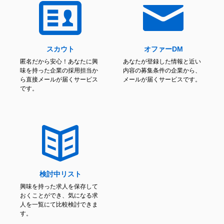
スカウト
オファーDM
匿名だから安心！あなたに興
あなたが登録した情報と近い
味を持った企業の採用担当か
内容の募集条件の企業から、
ら直接メールが届くサービス
メールが届くサービスです。
です。
検討中リスト
興味を持った求人を保存して
おくことができ、気になる求
人を一覧にて比較検討できま
す。