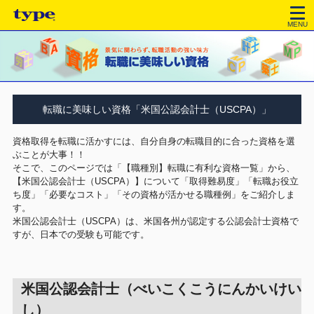
MENU
転職に美味しい資格「米国公認会計士（USCPA）」
資格取得を転職に活かすには、自分自身の転職目的に合った資格を選
ぶことが大事！！
そこで、このページでは「【職種別】転職に有利な資格一覧」から、
【米国公認会計士（USCPA）】について「取得難易度」「転職お役立
ち度」「必要なコスト」「その資格が活かせる職種例」をご紹介しま
す。
米国公認会計士（USCPA）は、米国各州が認定する公認会計士資格で
すが、日本での受験も可能です。
米国公認会計士（べいこくこうにんかいけい
し）