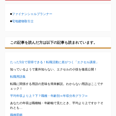
■
ファイナンシャルプランナー
■
宅地建物取引士
この記事を読んだ方は以下の記事も読まれています。
たった5分で習得できる！転職活動に差がつく「エクセル講座」
知っているようで案外知らない、エクセルの小技を徹底公開！
転職用語集
転職に関係する用語の意味を簡単解説。わからない用語はここでチ
ェック！
平均年収より上？下？職種・年齢別≪年収分布グラフ≫
あなたの年収は職種軸・年齢軸で見たとき、平均より上ですか？そ
れとも…
職種図鑑