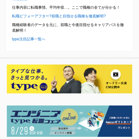
仕事内容に転職事情。平均年収…。ここで職種の全てが分かる！
転職ビフォーアフター?前職と目指せる職種を徹底解明?
職種経験者のデータを元に、前職と今後目指せるキャリアパスを徹
底解明！
type注目記事一覧へ