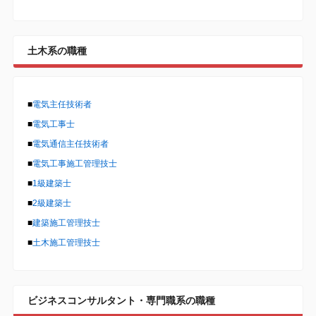
土木系の職種
■
電気主任技術者
■
電気工事士
■
電気通信主任技術者
■
電気工事施工管理技士
■
1級建築士
■
2級建築士
■
建築施工管理技士
■
土木施工管理技士
ビジネスコンサルタント・専門職系の職種