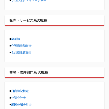
■
プロジェクトマネージャー
販売・サービス系の職種
■
薬剤師
■
介護職員初任者
■
食品衛生責任者
事務・管理部門系 の職種
■
日商簿記検定
■
公認会計士
■
米国公認会計士