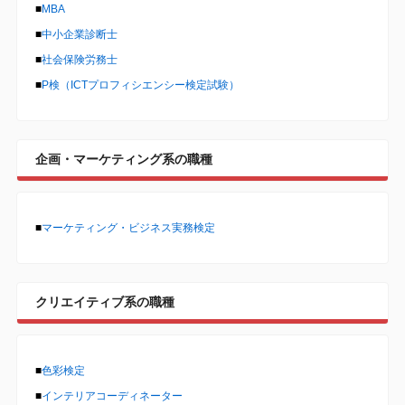
■
MBA
■
中小企業診断士
■
社会保険労務士
■
P検（ICTプロフィシエンシー検定試験）
企画・マーケティング系の職種
■
マーケティング・ビジネス実務検定
クリエイティブ系の職種
■
色彩検定
■
インテリアコーディネーター