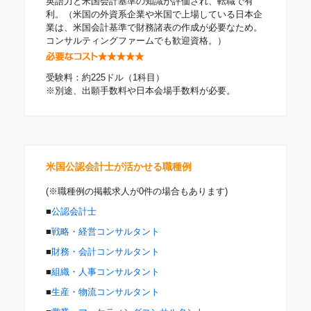
英語力と米国会計基準の知識が評価され、転職で有
利。（米国の外資系企業や米国で上場している日本企
業は、米国会計基準で財務諸表の作成が必要なため。
コンサルティングファームでも歓迎資格。）
受験料：約225ドル（1科目）
※別途、出願手数料や日本会場手数料が必要。
米国公認会計士が活かせる職種例
(※職種例の掲載求人が0件の場合もあります)
■
公認会計士
■
戦略・経営コンサルタント
■
財務・会計コンサルタント
■
組織・人事コンサルタント
■
生産・物流コンサルタント