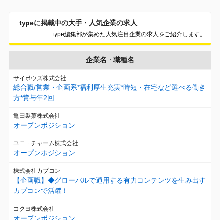
typeに掲載中の大手・人気企業の求人
type編集部が集めた人気注目企業の求人をご紹介します。
企業名・職種名
サイボウズ株式会社
総合職/営業・企画系*福利厚生充実*時短・在宅など選べる働き
方*賞与年2回
亀田製菓株式会社
オープンポジション
ユニ・チャーム株式会社
オープンポジション
株式会社カプコン
【企画職】◆グローバルで通用する有力コンテンツを生み出す
カプコンで活躍！
コクヨ株式会社
オープンポジション