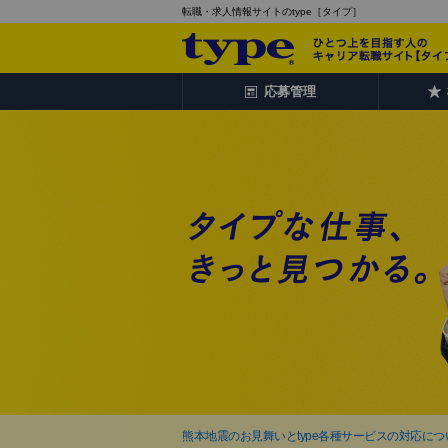
転職・求人情報サイトのtype［タイプ］
応募管理
熊本地震のお見舞いとtype各種サービスの対応につ