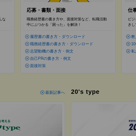
応募・書類・面接
仕
んな
職務経歴書の書き方や、面接対策など、転職活動
ビジ
中にぶつかる「困った」を解決！
きし
履歴書の書き方・ダウンロード
教
職務経歴書の書き方・ダウンロード
1
志望動機の書き方・例文
私
自己PRの書き方・例文
面接対策
20's type
最新記事へ