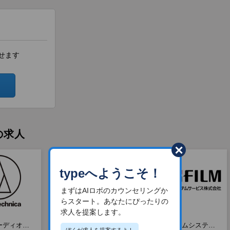
せます
の求人
typeへようこそ！
まずはAIロボのカウンセリングか
らスタート。あなたにぴったりの
求人を提案します。
ーディオテ
株式会社ユナイテッド
富士フイルムシステム