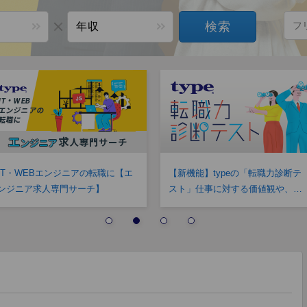
検索
年収
IT・WEBエンジニアの転職に【エ
【新機能】typeの「転職力診断テ
ンジニア求人専門サーチ】
スト」仕事に対する価値観や、
「予想年収」「転職力」がわかり
ます