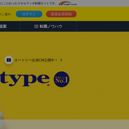
さにこだわったスキルマッチ転職サイトです。
ログイン
新規会員登録
のご案内
人提案
転職ノウハウ
オードリー出演CM公開中！