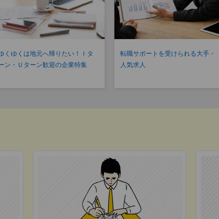
ゆくゆくは地元へ帰りたい！Ｉタ
転職サポートを受けられる大手・
ーン・Ｕターン歓迎の企業特集
人気求人