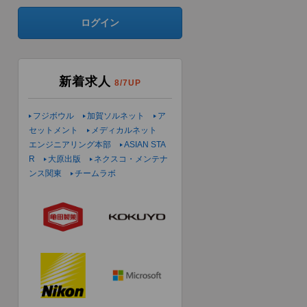
ログイン
新着求人
8/7UP
フジボウル
加賀ソルネット
ア
セットメント
メディカルネット
エンジニアリング本部
ASIAN STA
R
大原出版
ネクスコ・メンテナ
ンス関東
チームラボ