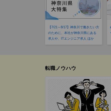
【7/21～8/17】神奈川で働きたい方
のために、本社が神奈川県にある
求人や、ITエンジニア求人 ほか
転職ノウハウ