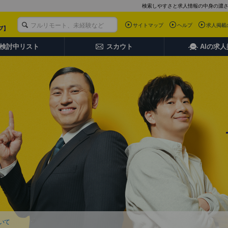
検索しやすさと求人情報の中身の濃
サイトマップ
ヘルプ
求人掲載
検討中リスト
スカウト
AIの求
いて