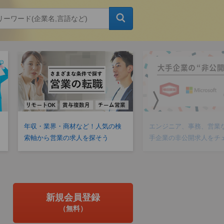
〉
年収・業界・商材など！人気の検
エンジニア、事務、営業
索軸から営業の求人を探そう
手企業の非公開求人をチ
新規会員登録
（無料）