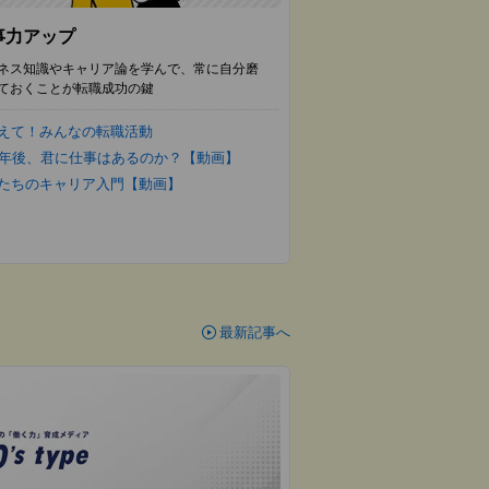
事力アップ
ネス知識やキャリア論を学んで、常に自分磨
ておくことが転職成功の鍵
えて！みんなの転職活動
0年後、君に仕事はあるのか？【動画】
たちのキャリア入門【動画】
最新記事へ