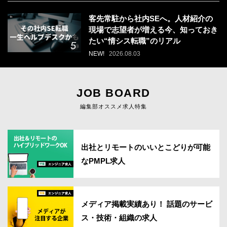
客先常駐から社内SEへ。人材紹介の
現場で志望者が増える今、知っておき
たい“情シス転職”のリアル
NEW!
2026.08.03
JOB BOARD
編集部オススメ求人特集
出社とリモートのいいとこどりが可能
なPMPL求人
メディア掲載実績あり！ 話題のサービ
ス・技術・組織の求人