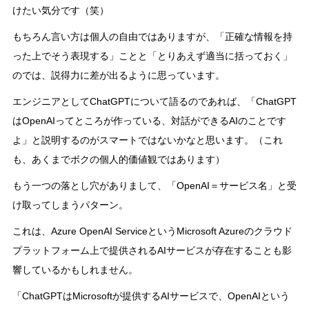
けたい気分です（笑）
もちろん言い方は個人の自由ではありますが、「正確な情報を持
った上でそう表現する」ことと「とりあえず適当に括っておく」
のでは、説得力に差が出るように思っています。
エンジニアとしてChatGPTについて語るのであれば、「ChatGPT
はOpenAIってところが作っている、対話ができるAIのことです
よ」と説明するのがスマートではないかなと思います。（これ
も、あくまでボクの個人的価値観ではあります）
もう一つの落とし穴がありまして、「OpenAI＝サービス名」と受
け取ってしまうパターン。
これは、Azure OpenAI ServiceというMicrosoft Azureのクラウド
プラットフォーム上で提供されるAIサービスが存在することも影
響しているかもしれません。
「ChatGPTはMicrosoftが提供するAIサービスで、OpenAIという