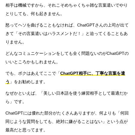
相手は機械ですから、それこそめちゃくちゃ雑な言葉遣いでやり
とりしても、何も起きません。
怒ってヘソを曲げることもなければ、ChatGPTさんの上司が出て
きて「その言葉遣いはハラスメントだ！」と迫ってくることもあ
りません。
どんなコミュニケーションをしても全く問題ないのがChatGPTの
いいところかもしれません。
でも、ボクはあえてここで「
ChatGPT相手に、丁寧な言葉を遣
う
」をお勧めします。
なぜかといえば、「美しい日本語を使う練習相手として最適だか
ら」です。
ChatGPTには優れた部分がたくさんありますが、何よりも「何回
同じような質問をしても、絶対に嫌がることはない」という点が
最高だと思ってます。