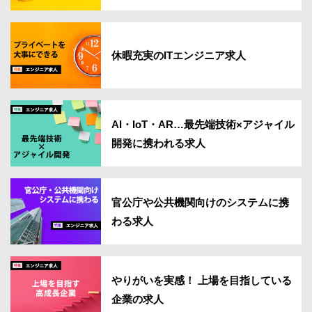
休暇充実のITエンジニア求人
AI・IoT・AR…最先端技術×アジャイル
開発に携われる求人
官公庁や公共機関向けのシステムに携
わる求人
やりがいを実感！ 上場を目指している
企業の求人