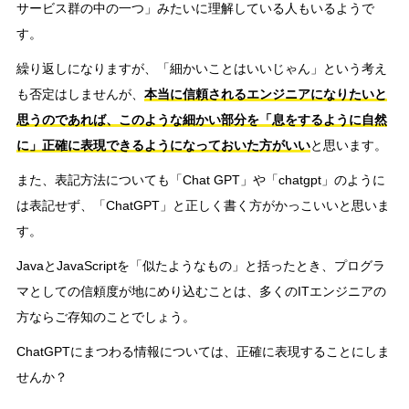
サービス群の中の一つ」みたいに理解している人もいるようで
す。
繰り返しになりますが、「細かいことはいいじゃん」という考え
も否定はしませんが、
本当に信頼されるエンジニアになりたいと
思うのであれば、このような細かい部分を「息をするように自然
に」正確に表現できるようになっておいた方がいい
と思います。
また、表記方法についても「Chat GPT」や「chatgpt」のように
は表記せず、「ChatGPT」と正しく書く方がかっこいいと思いま
す。
JavaとJavaScriptを「似たようなもの」と括ったとき、プログラ
マとしての信頼度が地にめり込むことは、多くのITエンジニアの
方ならご存知のことでしょう。
ChatGPTにまつわる情報については、正確に表現することにしま
せんか？