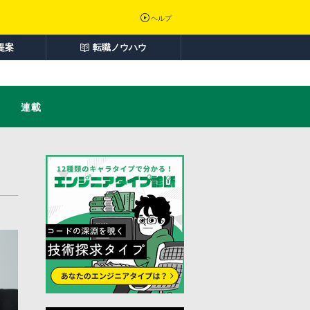
ヘルプ
提案
転職ノウハウ
連載