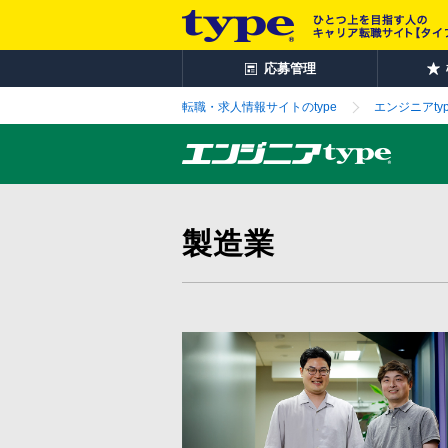
応募管理
転職・求人情報サイトのtype
エンジニアtyp
製造業