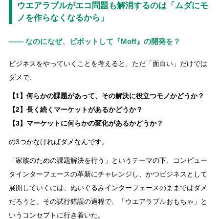
ウエアラブルがエコ問題も解消するのは「ムダにモ
ノを作らなくなるから」
―― なのになぜ、ピボットして『Moff』の開発を？
ビジネスをやっていくことを考えると、ただ「面白い」だけでは
ダメで、
【1】何らかの課題があって、その解決に役立つモノかどうか？
【2】長く続くマーケットがあるかどうか？
【3】マーケットに何らかの変化があるかどうか？
の3つがなければダメなんです。
「家族のための課題解決を行う」というテーマの下、コンピュー
タインターフェースの革新にチャレンジし、かつビジネスとして
展開していくには、ぬいぐるみインターフェースのままではダメ
だろうと。その試行錯誤の過程で、「ウエアラブルおもちゃ」と
いうコンセプトに行き着いた。