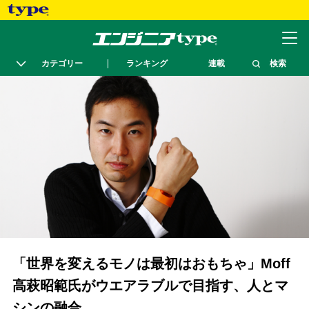
カテゴリー
ランキング
連載
検索
「世界を変えるモノは最初はおもちゃ」Moff
高萩昭範氏がウエアラブルで目指す、人とマ
シンの融合