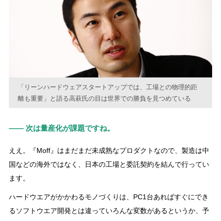
「リーンハードウェアスタートアップでは、工場との物理的距
離も重要」と語る高萩氏の目は世界での勝負を見つめている
―― 次は量産化が課題ですね。
ええ。『Moff』はまだまだ未成熟なプロダクトなので、製造は中
国などの海外ではなく、日本の工場と委託契約を結んで行ってい
ます。
ハードウエアがかかわるモノづくりは、PC1台あればすぐにでき
るソフトウエア開発とは違っていろんな変数があるというか、予