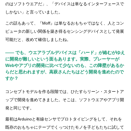
のはソフトウエアだ」、「デバイスは単なるインターフェースで
しかない」と言っていました。
この話もあって、『Moff』は単なるおもちゃではなく、人とコン
ピュータの新しい関係を築き得るセンシングデバイスとして発展
可能だと、改めて確信しましたね。
―― でも、ウエアラブルデバイスは「ハード」が絡むがゆえ
に開発が難しいという面もあります。実際、プレーヤーが
Webやアプリの開発に比べて少ないのも、この障壁があるか
らだと思われますが、高萩さんたちはどう開発を進めたので
すか？
コンセプトモデルを作る段階では、ひたすらリーン・スタートア
ップで開発を進めてきました。そこは、ソフトウエアやアプリ開
発と同じです。
最初はArduinoと有線センサでプロトタイピングをして、それを
既存のおもちゃにテープでくっつけたモノを子どもたちに試して