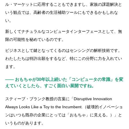
ル・マーケットに応用することもできますし、家族の課題解決と
いう観点では、高齢者の生活補助ツールにもできるかもしれな
い。
新しくてナチュラルなコンピュータインターフェースとして、無
限の可能性を秘めているのです。
ビジネスとして鍵となってくるのはセンシングの解析技術です。
わたしたちは特許出願をするなど、特にこの分野に力を入れてい
ます。
―― おもちゃが30年以上続いた「コンピュータの常識」を変
えていくとしたら、すごく面白い展開ですね。
スティーブ・ブランク教授の言葉に「Disruptive Innovation
Always Looks Like a Toy to the Incumbent.（破壊的イノベーショ
ンはいつも既存の企業にとっては「おもちゃ」に見える。）」と
いうものがあります。