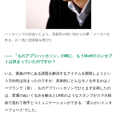
ハッカソンでの出会いにより、高萩氏の幼い頃からの夢「メーカーを
作る」が一気に現実味を帯びた
―― 「ものアプリハッカソン」の時に、もうMoffのコンセプ
トは決まっていたのですか？
いえ、家族の中にある課題を解決するアイテムを開発しようとい
う方向性は決まったのですが、具体的にどんなモノを作るかはノ
ープランで（笑）。ものアプリハッカソンでひとまず企画したの
は、普通のぬいぐるみを触るとLINEのようなスタンプがスマホ経
由で送れて相手とコミュニケーションができる、“柔らかいインタ
ーフェース”でした。