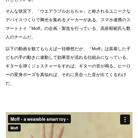
そんな状況下、「ウエアラブルおもちゃ」と称されるユニークな
デバイスづくりで脚光を集めるメーカーがある。スマホ連携のス
マートトイ『Moff』の企画・製造を行っている、高萩昭範氏ら数
人のチームだ。
以下の動画を観てもらえば一目瞭然だが、『Moff』は装着した子
どもの手の動きに連動して効果音が流れる仕組みになっている。
ギターを弾くジェスチャーをすれば、ギターの音が鳴る。ヒーロ
ーの変身ポーズを真似れば、それに見合った音が出てくるわけ
だ。