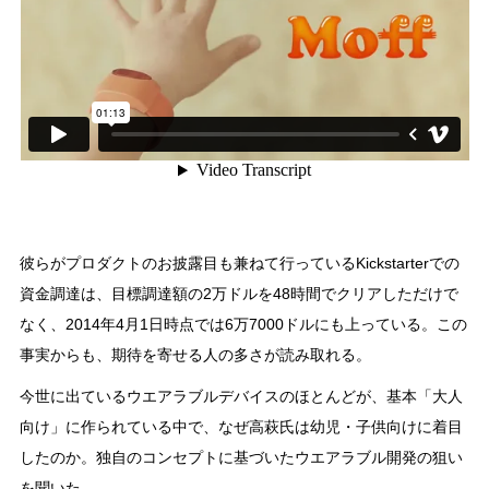
彼らがプロダクトのお披露目も兼ねて行っているKickstarterでの
資金調達は、目標調達額の2万ドルを48時間でクリアしただけで
なく、2014年4月1日時点では6万7000ドルにも上っている。この
事実からも、期待を寄せる人の多さが読み取れる。
今世に出ているウエアラブルデバイスのほとんどが、基本「大人
向け」に作られている中で、なぜ高萩氏は幼児・子供向けに着目
したのか。独自のコンセプトに基づいたウエアラブル開発の狙い
を聞いた。