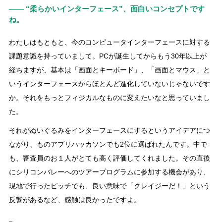
―― “柔らかいインターフェース”、面白いコンセプトです
ね。
わたしはもともと、今のコンピュータインターフェースに対する
課題意識を持っていまして。PCが誕生してからもう30年以上が
経ちますが、基本は「画面とキーボード」、「画面とマウス」と
いうインターフェースからほとんど進化していないじゃないです
か。それをもっとフィジカルなものに変えたいなと思っていまし
た。
それがぬいぐるみをインターフェースにするというアイデアにつ
ながり、ものアプリハッカソンでも2位に選ばれたんです。中で
も、審査員のお１人がとても高く評価してくれました。その直後
にシリコンバレーへのツアープログラムに参加する機会があり、
現地で行ったピッチでも、良い意味で「クレイジーだ！」という
反響があるなど、感触は良かったですよ。