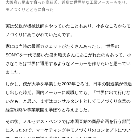
大阪府八尾市で育った高萩氏。近所に世界的な工業メーカーもあり、
モノづくりとともに育った
実は父親が機械技師をやっていたこともあり、小さなころからモ
ノづくりにあこがれていたんです。
家には当時の最新ガジェットがたくさんあったし、“世界の
SONY”を一代で築いた盛田昭夫さんにあこがれたのもあって、小
さなころは世界に通用するようなメーカーを作りたいと思ってい
ました。
しかし、僕が大学を卒業した2002年ごろは、日本の製造業が低迷
し出した時期。国内メーカーに就職しても、「世界に出て行けな
いかも」と思い、まずはコンサルタントとしてモノづくり企業の
経営戦略や事業展開を学ぼうと考えました。
その後、メルセデス・ベンツでは本国直結の商品企画を行う部門
に入ったので、マーケティングやモノづくりのコンセプトについ