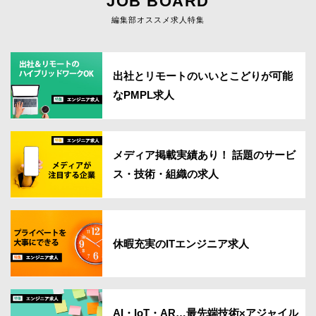
JOB BOARD
編集部オススメ求人特集
出社とリモートのいいとこどりが可能
なPMPL求人
メディア掲載実績あり！ 話題のサービ
ス・技術・組織の求人
休暇充実のITエンジニア求人
AI・IoT・AR…最先端技術×アジャイル