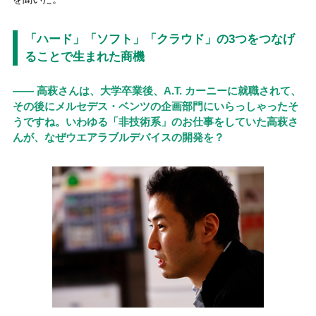
「ハード」「ソフト」「クラウド」の3つをつなげ
ることで生まれた商機
―― 高萩さんは、大学卒業後、A.T. カーニーに就職されて、
その後にメルセデス・ベンツの企画部門にいらっしゃったそ
うですね。いわゆる「非技術系」のお仕事をしていた高萩さ
んが、なぜウエアラブルデバイスの開発を？