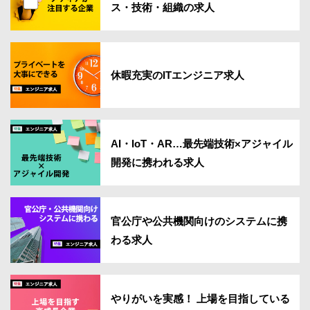
ス・技術・組織の求人
休暇充実のITエンジニア求人
AI・IoT・AR…最先端技術×アジャイル
開発に携われる求人
官公庁や公共機関向けのシステムに携
わる求人
やりがいを実感！ 上場を目指している