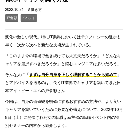
2022.10.24
働き方
戸倉彩
イベント
変化の激しい現代。特にIT業界においてはテクノロジーの進歩も
早く、次から次へと新たな技術が生まれている。
「このまま今の職場で働き続けても大丈夫だろうか」「どんなキ
ャリアを選択すべきだろうか」と悩むエンジニアは多いだろう。
そんな人に「
まずは自分自身を正しく理解することから始めて
」
とアドバイスを送るのは、長くIT業界でキャリアを築いてきた日
本アイ・ビー・エムの戸倉彩さん。
今回は、自身の価値観を明確にするおすすめの方法や、より良い
キャリアを築いていくために必要な心構えについて、2022年10月
8日（土）に開催された女の転職type主催の転職イベント内の特
別セミナーの内容から紹介しよう。