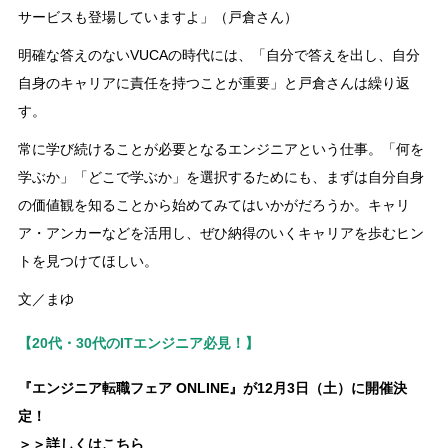
サービスも登場していますよ」（戸倉さん）
明確な答えのないVUCAの時代には、「自分で答えを出し、自分
自身のキャリアに責任を持つことが重要」と戸倉さんは繰り返
す。
常に学び続けることが必要となるエンジニアという仕事。「何を
学ぶか」「どこで学ぶか」を選択するためにも、まずは自分自身
の価値観を知ることから始めてみてはいかがだろうか。キャリ
ア・アンカーなどを活用し、ぜひ納得のいくキャリアを歩むヒン
トを見つけてほしい。
文／まゆ
【20代・30代のITエンジニア必見！】
『エンジニア転職フェア ONLINE』が12月3日（土）に開催決
定！
＞＞詳しくはこちら