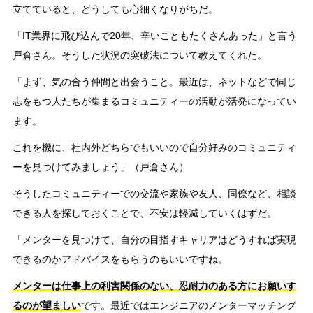
立てていると、どうしても心細くなりがちだ。
「IT業界に飛び込んで20年、辛いこともたくさんあった」と言う
戸倉さん。そうした状況の突破法について教えてくれた。
「まず、気の合う仲間と出会うこと。最近は、ネットなどで同じ
志をもつ人たちが集まるコミュニティーの活動が活発になってい
ます。
これを機に、社内外どちらでもいいので自分好みのコミュニティ
ーを見つけてみましょう」（戸倉さん）
そうしたコミュニティーでの交流や家族や友人、同僚など、相談
できる人を探しておくことで、不安は軽減していくはずだ。
「メンターを見つけて、自分の目指すキャリアはどうすれば実現
できるのかアドバイスをもらうのもいいですね。
メンターは仕事上の利害関係のない、忍耐力のある方にお願いす
るのが望ましい
です。最近ではエンジニアのメンターマッチング