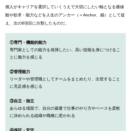
個人がキャリアを選択していくうえで大切にしたい軸となる価値
観や欲求・能力などを人生のアンカー（＝Anchor、錨）として捉
え、次の8項目に分類したものだ。
①専門・機能的能力
専門家としての能力を発揮したい。高い技能を身につけるこ
とに魅力を感じる
②管理能力
リーダーや管理職としてチームをまとめたり、出世すること
に充足感を感じる
③自立・独立
あらゆる場面で、自分の裁量で仕事のやり方やペースを柔軟
に決められる組織や職種に惹かれる
④保証・安定