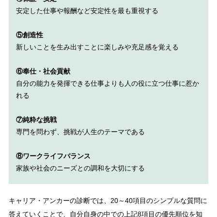
安定した仕事や報酬など安定性を最も重視する
⑤創造性
新しいことを生み出すことに楽しみや充足感を覚える
⑥奉仕・社会貢献
自分の能力を発揮できる仕事よりも人の役に立つ仕事に惹か
れる
⑦純粋な挑戦
専門を問わず、挑戦が人生のテーマである
⑧ワークライフバランス
家族や社会のニーズとの調和を大切にする
キャリア・アンカーの診断では、20～40項目のシンプルな質問に
答えていくことで、自分自身の中での上記8項目の優先順位を知