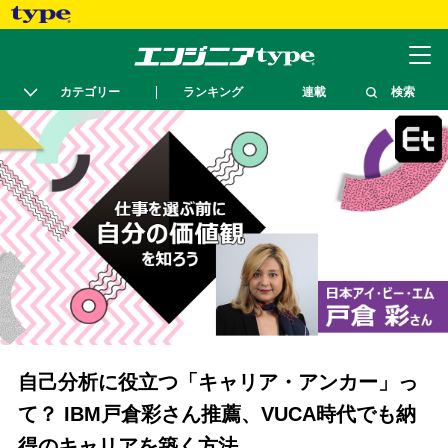
カテゴリー
ランキング
連載
検索
自己分析に役立つ「キャリア・アンカー」っ
て？ IBM戸倉彩さん推薦、VUCA時代でも納
得のキャリアを築く方法