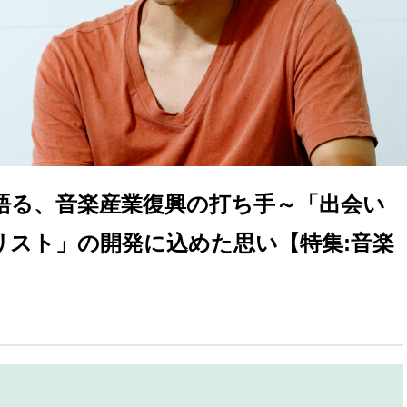
語る、音楽産業復興の打ち手～「出会い
リスト」の開発に込めた思い【特集:音楽