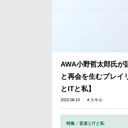
AWA小野哲太郎氏が
と再会を生むプレイ
とITと私】
2015.08.10
スキル
特集：音楽とITと私