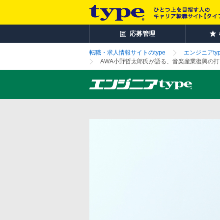
応募管理
転職・求人情報サイトのtype
エンジニアtyp
AWA小野哲太郎氏が語る、音楽産業復興の打