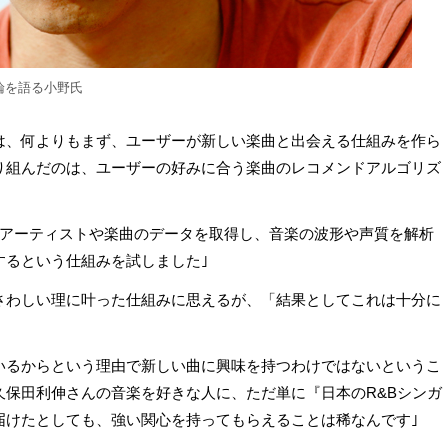
論を語る小野氏
は、何よりもまず、ユーザーが新しい楽曲と出会える仕組みを作ら
り組んだのは、ユーザーの好みに合う楽曲のレコメンドアルゴリズ
でアーティストや楽曲のデータを取得し、音楽の波形や声質を解析
するという仕組みを試しました｣
さわしい理に叶った仕組みに思えるが、「結果としてこれは十分に
いるからという理由で新しい曲に興味を持つわけではないというこ
久保田利伸さんの音楽を好きな人に、ただ単に『日本のR&Bシンガ
届けたとしても、強い関心を持ってもらえることは稀なんです｣