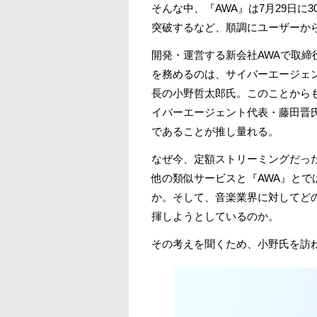
そんな中、『AWA』は7月29日に
突破するなど、順調にユーザーか
開発・運営する新会社AWAで取締
を務めるのは、サイバーエージェ
長の小野哲太郎氏。このことからも
イバーエージェント代表・藤田晋
であることが推し量れる。
なぜ今、定額ストリーミングだっ
他の類似サービスと『AWA』とで
か。そして、音楽業界に対してど
揮しようとしているのか。
その考えを聞くため、小野氏を訪