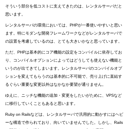
そういう部分を低コストに支えてきたのは、レンタルサーバだと
思います。
レンタルサーバの環境においては、PHPが一番使いやすいと思い
ます。特にモダンな開発フレームワークなどがレンタルサーバで
の設置を考慮しているのは、とても大きいかなと思っています。
ただ、PHPは基本的にコア機能の設定をコンパイルに依存してお
り、コンパイルオプションによってはどうしても使えない機能と
いうのが出てきてしまいます。レンタルサーバのコンパイルオプ
ションを変えてもらうのは基本的に不可能で、売り上げに直結す
るぐらい重要な変更以外はなかなか要望が通りません。
ゆえに、ニッチな機能の追加・変更をしたいがために、VPSなど
に移行していくこともあると思います。
Ruby on Railsなどは、レンタルサーバで汎用的に動かすにはヘビ
ーな構造で作られており、向いていませんでした。しかし、Rails