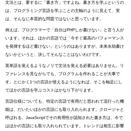
文法とは、要するに「書き方」ですよね。書き方を学ぶというの
は、プログラミング言語を学ぶことの主軸のように見えて、実
は、そんなに本質的な問題ではないと思っています。
例えば、プログラマーで「自分はPHPしか書けない」と言う人が
います。それは、ほかの言語では「今すぐ最高のパフォーマンス
を発揮するほど書けない」というのはありますが、未来永劫書け
ないかというと、決してそんなことはないわけです。
英単語を覚えるようなノリで文法を覚える必要はありません。リ
ファレンスを見ながらでも、プログラムを作れることが大事で
す。とにかく1つの言語が使えるようになれば、そこを軸足にし
てほかの言語を学ぶコストはかなり下がります。
言語仕様についても、特定の言語で有用だと思われて流行った機
能は、だいたいほかの言語にも取り入れられます。クロージャと
呼ばれる、JavaScriptでその有用性が認知された書き方は、今で
はほかの言語にも取り入れられています。トレンドは相互に影響