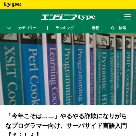
カテゴリー
ランキング
連載
検索
「今年こそは……」やるやる詐欺になりがち
なプログラマー向け、サーバサイド言語入門
【えふしん】