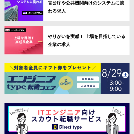
官公庁や公共機関向けのシステムに携
わる求人
やりがいを実感！ 上場を目指している
企業の求人