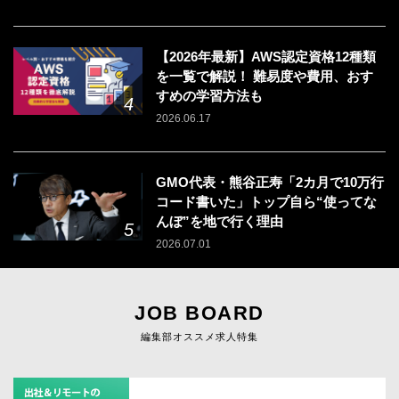
【2026年最新】AWS認定資格12種類
を一覧で解説！ 難易度や費用、おす
すめの学習方法も
2026.06.17
GMO代表・熊谷正寿「2カ月で10万行
コード書いた」トップ自ら“使ってな
んぼ”を地で行く理由
2026.07.01
JOB BOARD
編集部オススメ求人特集