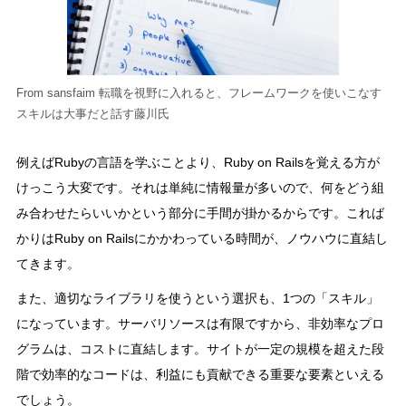
From sansfaim 転職を視野に入れると、フレームワークを使いこなす
スキルは大事だと話す藤川氏
例えばRubyの言語を学ぶことより、Ruby on Railsを覚える方が
けっこう大変です。それは単純に情報量が多いので、何をどう組
み合わせたらいいかという部分に手間が掛かるからです。これば
かりはRuby on Railsにかかわっている時間が、ノウハウに直結し
てきます。
また、適切なライブラリを使うという選択も、1つの「スキル」
になっています。サーバリソースは有限ですから、非効率なプロ
グラムは、コストに直結します。サイトが一定の規模を超えた段
階で効率的なコードは、利益にも貢献できる重要な要素といえる
でしょう。