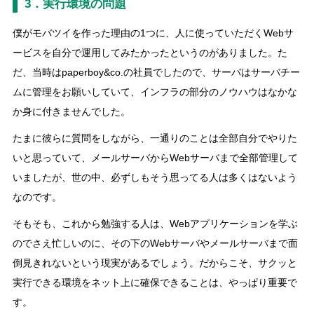
3．実行環境の問題
僕がモバツイを作った理由の1つに、人に使っていただくWebサ
ービスを自分で運用してみたかったというのがありました。た
だ、当時はpaperboy&co.の社員でしたので、サーバはサーバチー
ムに管理をお願いしていて、インフラの部分のノウハウはなかな
か身に付きませんでした。
たまに彼らに質問をしながら、一通りのことは全部自分でやりた
いと思っていて、メールサーバからWebサーバまで全部管理して
いましたが、世の中、必ずしもそう思ってる人は多くはないよう
なのです。
そもそも、これから勉強する人は、Webアプリケーションを学ぶ
のでさえ忙しいのに、その下のWebサーバやメールサーバまで面
倒見きれないという現実があるでしょう。だからこそ、サクッと
実行できる環境をネット上に確保できることは、やっぱり重要で
す。