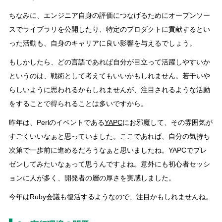
ちなみに、エンジニア自身の評価につなげるためにオープンソー
スでライブラリを公開したり、特定のプロダクトに貢献するとい
った活動も、自身のキャリアに良い影響を与えるでしょう。
もしかしたら、どの言語であれば自分が目立って活躍しやすいか
というのは、戦術として考えてもいいかもしれません。若干いや
らしいように思われるかもしれませんが、注目されるような活動
をすることで得られることは多いですから。
昨年は、Perlのイベントである
YAPC
にお邪魔して、その雰囲気が
すごくいいなぁと思っていました。ここであれば、自分の気持ち
次第で一歩前に進めるだろうなぁと思いましたね。YAPCでプレ
ゼンしてみたいなぁって思うんですよね。意外にも初心者セッシ
ョンに人が多く、開発者の層の厚さを実感しました。
今年はRuby会議も復活するようなので、注目かもしれませんね。