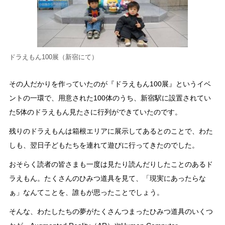
ドラえもん100展（新宿にて）
その人だかりを作っていたのが『ドラえもん100展』というイベ
ントの一環で、用意された100体のうち、新宿駅に設置されてい
た5体のドラえもん見たさに行列ができていたのです。
残りのドラえもんは箱根エリアに展示してあるとのことで、わた
しも、翌日子どもたちを連れて遊びに行ってきたのでした。
おそらく読者の皆さまも一度は見たり読んだりしたことのあるド
ラえもん。たくさんのひみつ道具を見て、「現実にあったらな
ぁ」なんてことを、誰もが思ったことでしょう。
そんな、わたしたちの夢がたくさんつまったひみつ道具のいくつ