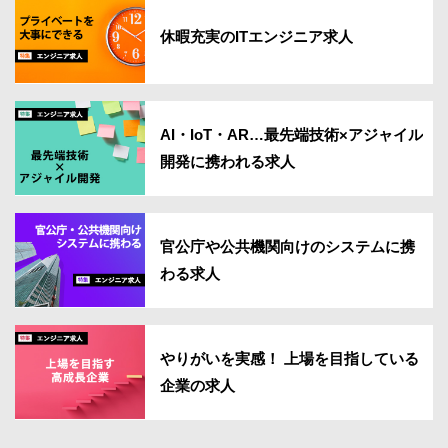
休暇充実のITエンジニア求人
AI・IoT・AR…最先端技術×アジャイル
開発に携われる求人
官公庁や公共機関向けのシステムに携
わる求人
やりがいを実感！ 上場を目指している
企業の求人