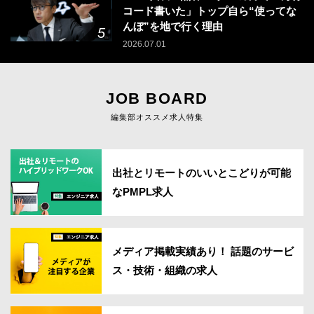
コード書いた」トップ自ら“使ってな
んぼ”を地で行く理由
2026.07.01
JOB BOARD
編集部オススメ求人特集
出社とリモートのいいとこどりが可能
なPMPL求人
メディア掲載実績あり！ 話題のサービ
ス・技術・組織の求人