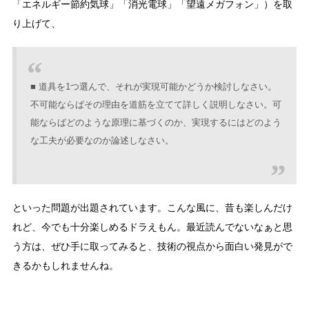
「エネルギー節約気球」「消光電球」「望遠メガフォン」）を取
り上げて、
■ 道具を1つ選んで、それが実現可能かどうか検討しなさい。
不可能ならばその理由を道筋を立てて詳しく説明しなさい。可
能ならばどのような原理に基づくのか、実現するにはどのよう
な工夫が必要なのか論述しなさい。
といった問題が出題されています。こんな風に、昔も楽しんだけ
れど、今でも十分楽しめるドラえもん。最近読んでないなぁと思
う方は、ぜひ手に取ってみると、技術の視点から面白い発見がで
きるかもしれませんね。