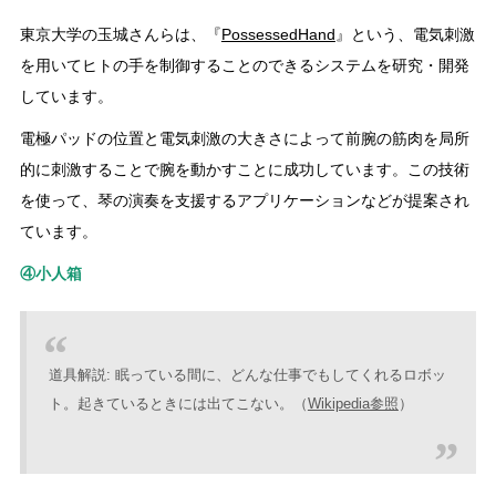
東京大学の玉城さんらは、『
PossessedHand
』という、電気刺激
を用いてヒトの手を制御することのできるシステムを研究・開発
しています。
電極パッドの位置と電気刺激の大きさによって前腕の筋肉を局所
的に刺激することで腕を動かすことに成功しています。この技術
を使って、琴の演奏を支援するアプリケーションなどが提案され
ています。
④小人箱
道具解説: 眠っている間に、どんな仕事でもしてくれるロボッ
ト。起きているときには出てこない。（
Wikipedia参照
）