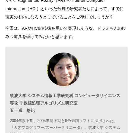
かが、Augmented Reality（AR）やHuman Computer
Interaction（HCI）といった分野の研究者たちによって、すでに
現実のものになろうとしていることをご存知でしょうか？
今回は、ARやHCIの技術を用いて実現しそうな、ドラえもんのひ
みつ道具を挙げてみたいと思います。
筑波大学 システム情報工学研究科 コンピュータサイエンス
専攻 非数値処理アルゴリズム研究室
五十嵐 悠紀
2004年度下期、2005年度下期とIPA未踏ソフトに採択された、
『天才プログラマー/スーパークリエータ』。筑波大学 システム