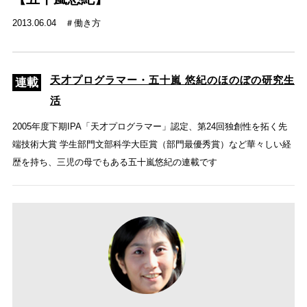
2013.06.04
働き方
天才プログラマー・五十嵐 悠紀のほのぼの研究生
活
2005年度下期IPA「天才プログラマー」認定、第24回独創性を拓く先
端技術大賞 学生部門文部科学大臣賞（部門最優秀賞）など華々しい経
歴を持ち、三児の母でもある五十嵐悠紀の連載です