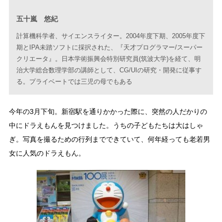
五十嵐 悠紀
計算機科学者、サイエンスライター。2004年度下期、2005年度下
期とIPA未踏ソフトに採択された、『天才プログラマー/スーパー
クリエータ』。日本学術振興会特別研究員(筑波大学)を経て、明
治大学総合数理学部の講師として、CG/UIの研究・開発に従事す
る。プライベートでは三児の母でもある
今年の3月下旬。新宿駅を通りかかった際に、突然の人だかりの
中にドラえもんを見つけました。うちの子どもたちは大はしゃ
ぎ。写真を撮るための行列までできていて、何年経っても老若男
女に人気のドラえもん。