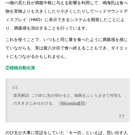
べ物の見た目が満腹中枢に与える影響を利用して、鳴海氏は食べ
物を実物よりも大きくしたり小さくしたりしてヘッドマウントデ
ィスプレイ（HMD）に表示できるシステムを開発したことによ
り、満腹感を演出することを行っています。
これを使うことで、いつもと同じ量を食べたように満腹感を感じ
ていながらも、実は腹八分目で食べ終えることもでき、ダイエッ
トにもつながるかもしれません。
②植物自動化液
道具解説: この針に魚が掛かると、細胞をふくらませて何倍も
の大きさにみせかける。（
Wikipedia参照
）
のび太が大事に世話をしていた「キー坊」といえば、思い出す人