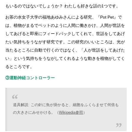
もいるのではないでしょうか？ わたしも好きな話の1つです。
お茶の水女子大学の福地あゆみさんによる研究、『Pot Pet』で
は、植物がまるでペットのように人間に働きかけ、人間が世話を
してあげると即座にフィードバックしてくれて、世話をしてあげ
たい気持ちをうながす研究です。この研究のいいところは、光が
当たるところに自動で行くのではなく、「人が世話をしてあげた
い」という気持ちをうながしてくれるような動きを植物がしてく
るところです。
③運動神経コントローラー
道具解説: この針に魚が掛かると、細胞をふくらませて何倍も
の大きさにみせかける。（
Wikipedia参照
）