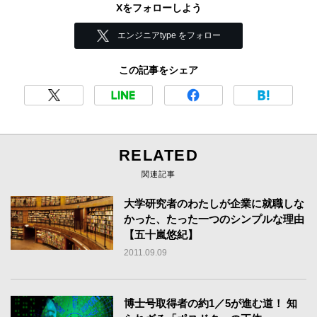
Xをフォローしよう
エンジニアtype をフォロー
この記事をシェア
RELATED
関連記事
大学研究者のわたしが企業に就職しな
かった、たった一つのシンプルな理由
【五十嵐悠紀】
2011.09.09
博士号取得者の約1／5が進む道！ 知