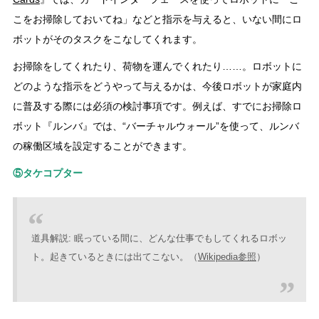
こをお掃除しておいてね」などと指示を与えると、いない間にロ
ボットがそのタスクをこなしてくれます。
お掃除をしてくれたり、荷物を運んでくれたり……。ロボットに
どのような指示をどうやって与えるかは、今後ロボットが家庭内
に普及する際には必須の検討事項です。例えば、すでにお掃除ロ
ボット『ルンバ』では、“バーチャルウォール”を使って、ルンバ
の稼働区域を設定することができます。
⑤タケコプター
道具解説: 眠っている間に、どんな仕事でもしてくれるロボッ
ト。起きているときには出てこない。（
Wikipedia参照
）