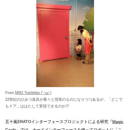
From
MIKI Yoshihito (´･ω･)
22世紀のひみつ道具が着々と現実のものになりつつあるが、「どこで
もドア」ははたして実現できるのか!?
五十嵐ERATOインターフェースプロジェクトによる研究『
Magic
Cards
』では、カードインターフェースを使ってロボットに「こ