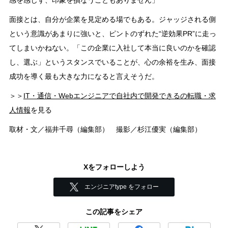
感を感じず、印象を損なうこともありません」
面接とは、自分が企業を見定める場でもある。ジャッジされる側
という意識があまりに強いと、ピントのずれた“逆効果PR”に走っ
てしまいかねない。「この企業に入社して本当に良いのかを確認
し、選ぶ」というスタンスでいることが、心の余裕を生み、面接
成功を導く最も大きな力になると言えそうだ。
＞＞
IT・通信・Webエンジニアで自社内で開発できるの転職・求
人情報
を見る
取材・文／福井千尋（編集部） 撮影／杉江優実（編集部）
Xをフォローしよう
エンジニアtype をフォロー
この記事をシェア