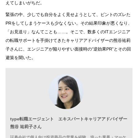
えてしまいがちだ。
緊張の中、少しでも自分をよく見せようとして、ピントのズレた
PRをしてしまうケースも少なくない。その結果印象が悪くなり、
「お見送り」なんてことも……。そこで、数多くのITエンジニア
の転職サポートを手掛けてきたキャリアアドバイザーの熊谷祐莉
子さんに、エンジニアが陥りやすい面接時の“逆効果PR”とその回
避策を聞いた。
type転職エージェント エキスパートキャリアアドバイザー
熊谷 祐莉子さん
証券会社で個人向け投資商品の営業を経験。培った業界・マーケ