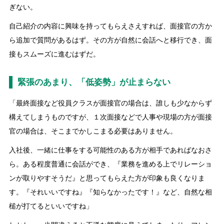
ぎない。
自己紹介の内容に興味を持ってもらえさえすれば、面接官の方か
ら追加で質問があるはず。その方が自然に会話へと移行でき、面
接もスムーズに進むはずだ。
緊張のあまり、「低姿勢」が止まらない
「最終面接など役員クラスが面接官の場合は、誰しも少なからず
構えてしまうものですが、１次面接などで人事や現場の方が面接
官の場合は、そこまでかしこまる必要はありません。
入社後、一緒に仕事をする可能性のある方が相手であればなおさ
ら。ある程度普通に会話ができ、『業務を進める上でリレーショ
ンが取りやすそうだ』と思ってもらえた方が印象も良くなりま
す。『それいいですね』『知らなかったです！』など、自然な相
槌が打てるといいですね」