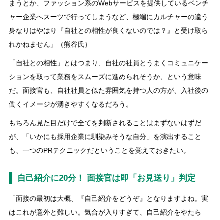
まうとか、ファッション系のWebサービスを提供しているベンチ
ャー企業へスーツで行ってしまうなど、極端にカルチャーの違う
身なりはやはり『自社との相性が良くないのでは？』と受け取ら
れかねません」（熊谷氏）
「自社との相性」とはつまり、自社の社員とうまくコミュニケー
ションを取って業務をスムーズに進められそうか、という意味
だ。面接官も、自社社員と似た雰囲気を持つ人の方が、入社後の
働くイメージが湧きやすくなるだろう。
もちろん見た目だけで全てを判断されることはまずないはずだ
が、「いかにも採用企業に馴染みそうな自分」を演出すること
も、一つのPRテクニックだということを覚えておきたい。
自己紹介に20分！ 面接官は即「お見送り」判定
「面接の最初は大概、『自己紹介をどうぞ』となりますよね。実
はこれが意外と難しい。気合が入りすぎて、自己紹介をやたら