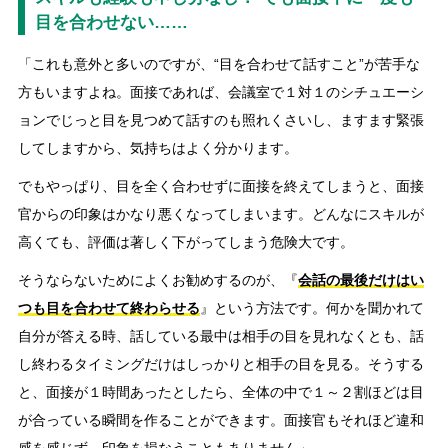
目を合わせない……
「これも意外と多いのですが、“目を合わせて話すこと”が苦手な
方もいますよね。面接であれば、会議室で１対１のシチュエーシ
ョンでじっと目を見つめて話すのも照れくさいし、ますます緊張
してしますから、気持ちはよく分かります。
でもやっぱり、目を全く合わせずに面接を終えてしまうと、面接
官からの印象はかなり悪くなってしまいます。どんなにスキルが
高くても、評価は著しく下がってしまう危険大です。
そうならないためによくお勧めするのが、『
会話の最後だけはい
つも目を合わせて終わらせる
』という方法です。何かを聞かれて
自分が答える時、話している最中は相手の目を見れなくとも、話
し終わるタイミングだけはしっかりと相手の目を見る。そうする
と、面接が１時間あったとしたら、全体の中で１～２割ほどは目
が合っている瞬間を作ることができます。面接官もそれほど違和