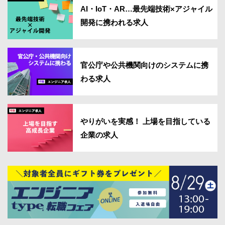
AI・IoT・AR…最先端技術×アジャイル
開発に携われる求人
官公庁や公共機関向けのシステムに携
わる求人
やりがいを実感！ 上場を目指している
企業の求人