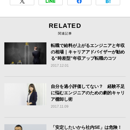
RELATED
関連記事
転職で給料が上がるエンジニアと年収
の相場｜キャリアアドバイザーが勧め
る“時差型”年収アップ転職のコツ
2017.12.01
自分を過小評価してない？ 経験不足
に悩むエンジニアのための劇的キャリ
ア棚卸し術
2017.11.09
「安定したいから社内SE」は危険！