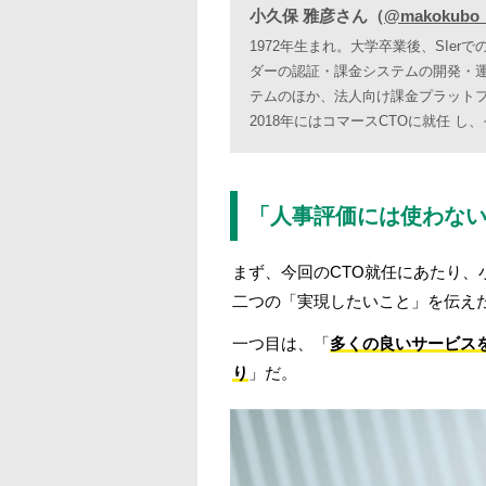
小久保 雅彦さん（
@makokubo_
1972年生まれ。大学卒業後、SIe
ダーの認証・課金システムの開発・運
テムのほか、法人向け課金プラットフ
2018年にはコマースCTOに就任 
「人事評価には使わな
まず、今回のCTO就任にあたり、
二つの「実現したいこと」を伝え
一つ目は、「
多くの良いサービス
り
」だ。