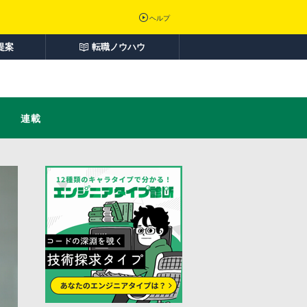
ヘルプ
提案
転職ノウハウ
連載