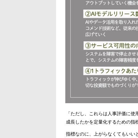
「ただし、これらは人事評価に使
成長したかを定量化するための指
指標なのに、上がらなくてもいい