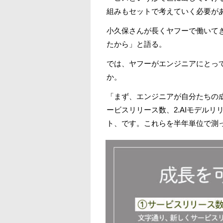
組みもセットで考えていく必要が
小久保さんが長くヤフーで働いて
たから」と語る。
では、ヤフーがエンジニアにとっ
か。
「まず、エンジニアが自分たちの成
ービスリリース数、2.AIモデルリ
ト、です。これらを半年単位で測