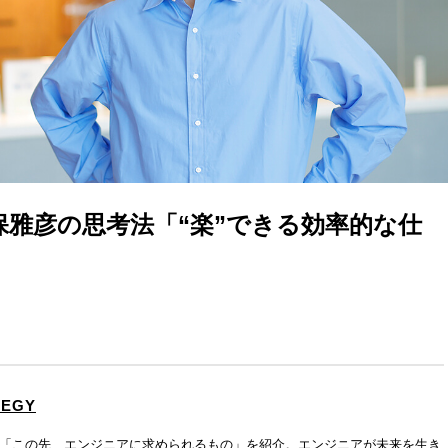
保雅彦の思考法「“楽”できる効率的な仕
TEGY
る「この先、エンジニアに求められるもの」を紹介。エンジニアが未来を生き