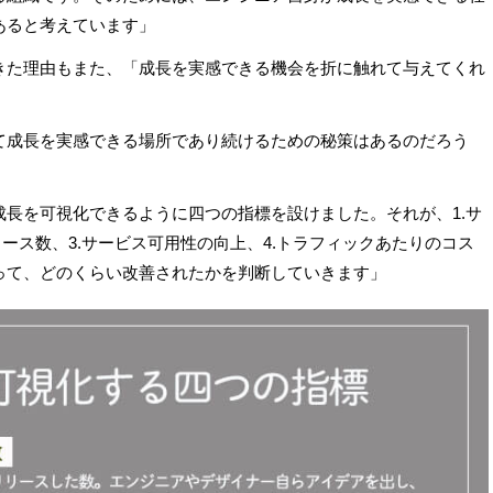
あると考えています」
きた理由もまた、「成長を実感できる機会を折に触れて与えてくれ
て成長を実感できる場所であり続けるための秘策はあるのだろう
長を可視化できるように四つの指標を設けました。それが、1.サ
リース数、3.サービス可用性の向上、4.トラフィックあたりのコス
って、どのくらい改善されたかを判断していきます」