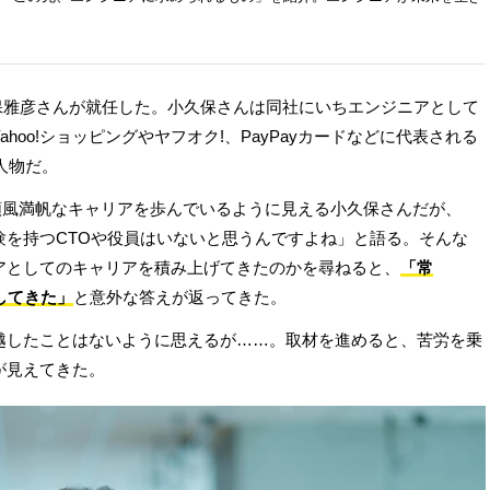
小久保雅彦さんが就任した。小久保さんは同社にいちエンジニアとして
hoo!ショッピングやヤフオク!、PayPayカードなどに代表される
人物だ。
、順風満帆なキャリアを歩んでいるように見える小久保さんだが、
験を持つCTOや役員はいないと思うんですよね」と語る。そんな
アとしてのキャリアを積み上げてきたのかを尋ねると、
「常
してきた」
と意外な答えが返ってきた。
越したことはないように思えるが……。取材を進めると、苦労を乗
が見えてきた。