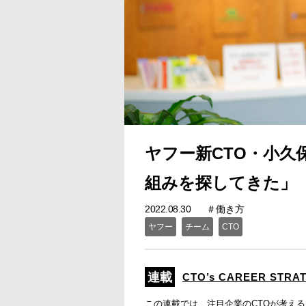
ヤフー新CTO・小久
組みを探してきた」
2022.08.30
働き方
ヤフー
チーム
CTO
CTO’s CAREER STRA
この連載では、注目企業のCTOが考え