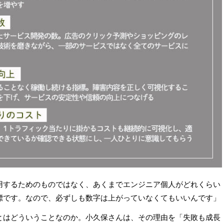
用するためのものではなく、あくまでエンジニア個人がどれくらい
標です。なので、必ずしも数字は上がっていなくてもいいんです」
とはどういうことなのか。小久保さんは、その理由を「失敗も成長