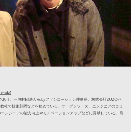
_matz
)
であり、一般財団法人Rubyアソシエーション理事長。株式会社ZOZOや
Gなど複数社で技術顧問などを務めている。オープンソース、エンジニアのコミ
のエンジニアの能力向上やモチベーションアップなどに貢献している。島