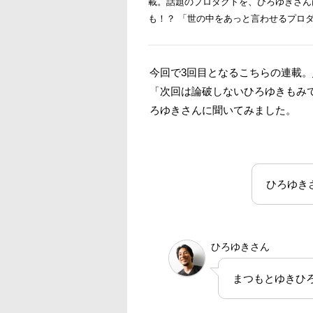
載。話題のプロダクトを、ひろゆきさん
も！？ 「世の中をあっと言わせるプロ
今回で3回目となるこちらの連載。
「次回は論破しないひろゆきもみ
ろゆきさんに聞いてみました。
ひろゆき
ひろゆきさん
まつもとゆきひ