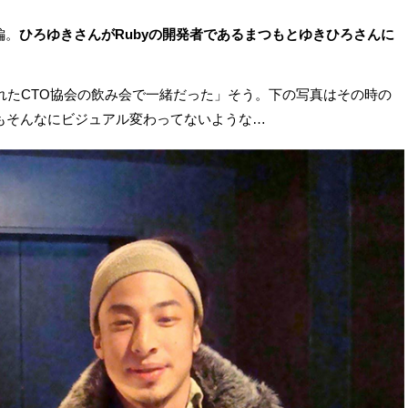
編。
ひろゆきさんがRubyの開発者であるまつもとゆきひろさんに
。
されたCTO協会の飲み会で一緒だった」そう。下の写真はその時の
もそんなにビジュアル変わってないような…