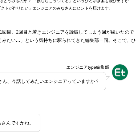
はどうみるのか？ 「僕ならこうつくる」というひろゆき案も飛び出すか
ダクトが作りたい」エンジニアのみなさんにヒントを届けます。
1回目
、
2回目
と若きエンジニアを論破してしまう回が続いたので
てみたい…」という気持ちに駆られてきた編集部一同。そこで、ひ
エンジニアtype編集部
さん、今話してみたいエンジニアっていますか？
ろさんですかね。