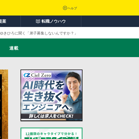
ヘルプ
提案
転職ノウハウ
とゆきひろに聞く「弟子募集しないんですか？」
連載