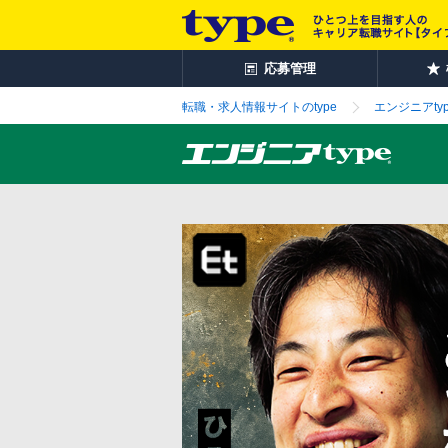
応募管理
転職・求人情報サイトのtype
エンジニアtyp