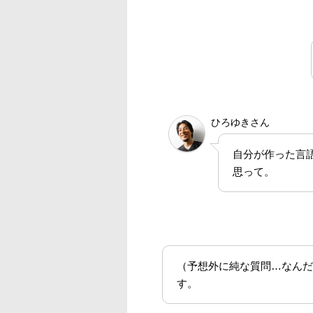
ひろゆきさん
自分が作った言
思って。
（予想外に純な質問…なんだ
す。