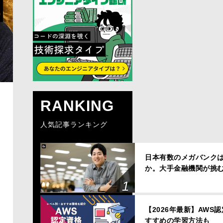
RANKING
人気記事ランキング
日本有数のメガバンクは、
か。大手金融機関が挑
【2026年最新】AWS
すすめの学習方法も