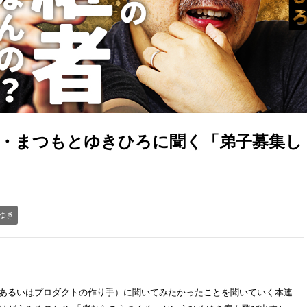
父・まつもとゆきひろに聞く「弟子募集し
ゆき
あるいはプロダクトの作り手）に聞いてみたかったことを聞いていく本連