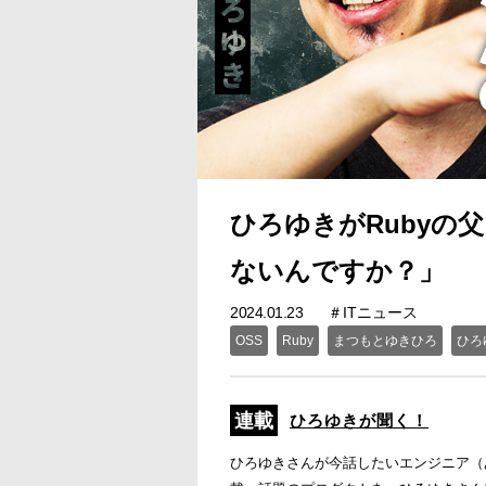
ひろゆきがRubyの
ないんですか？」
2024.01.23
ITニュース
OSS
Ruby
まつもとゆきひろ
ひろ
ひろゆきが聞く！
ひろゆきさんが今話したいエンジニア（