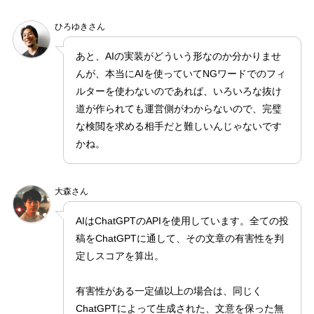
ひろゆきさん
あと、AIの実装がどういう形なのか分かりませ
んが、本当にAIを使っていてNGワードでのフィ
ルターを使わないのであれば、いろいろな抜け
道が作られても運営側がわからないので、完璧
な検閲を求める相手だと難しいんじゃないです
かね。
大森さん
AIはChatGPTのAPIを使用しています。全ての投
稿をChatGPTに通して、その文章の有害性を判
定しスコアを算出。
有害性がある一定値以上の場合は、同じく
ChatGPTによって生成された、文意を保った無