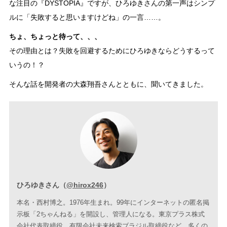
な注目の『DYSTOPIA』ですが、ひろゆきさんの第一声はシンプ
ルに「失敗すると思いますけどね」の一言……。
ちょ、ちょっと待って、、、
その理由とは？失敗を回避するためにひろゆきならどうするって
いうの！？
そんな話を開発者の大森翔吾さんとともに、聞いてきました。
ひろゆきさん（
@hirox246
）
本名・西村博之。1976年生まれ。99年にインターネットの匿名掲
示板「2ちゃんねる」を開設し、管理人になる。東京プラス株式
会社代表取締役、有限会社未来検索ブラジル取締役など、多くの