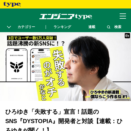
カテゴリー
ランキング
連載
検索
ひろゆき「失敗する」宣言！話題の
SNS『DYSTOPIA』開発者と対談【連載：ひ
ろゆきが聞く！】