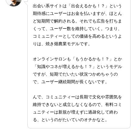
出会い系サイトは「出会えるかも！？」という
期待感にユーザーはお金を払いますが、ほとん
ど短期間で解約される。それでも広告を打ちま
くって、ユーザー数を維持していく。つまり、
コミュニティーとしての価値を高めるというよ
りは、焼き畑農業モデルです。
オンラインサロンも「もうかるかも！？」とか
「知識やコネが増えるかも！？」というモデル
ですが、短期でだいたい状況つかめちゃうの
で、ユーザー継続期間が長くないです。
んで、コミュニティーは長期で文化や雰囲気を
維持できないと成立しなくなるので、有料コミ
ュニティーは新規が増えずに過疎化して終わ
る、というのがたいていのオチかなと。