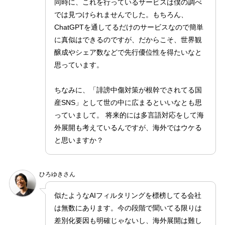
同時に、これを行っているサービスは僕の調べ
では見つけられませんでした。もちろん、
ChatGPTを通してるだけのサービスなので簡単
に真似はできるのですが、だからこそ、世界観
醸成やシェア数などで先行優位性を得たいなと
思っています。
ちなみに、「誹謗中傷対策が根幹でされてる国
産SNS」として世の中に広まるといいなとも思
っていまして。 将来的には多言語対応をして海
外展開も考えているんですが、海外ではウケる
と思いますか？
ひろゆきさん
似たようなAIフィルタリングを標榜してる会社
は無数にあります。今の段階で聞いてる限りは
差別化要因も明確じゃないし、海外展開は難し