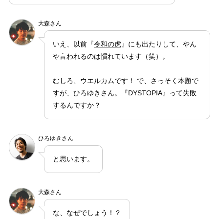
大森さん
いえ、以前『
令和の虎
』にも出たりして、やん
や言われるのは慣れています（笑）。
むしろ、ウエルカムです！ で、さっそく本題で
すが、ひろゆきさん。『DYSTOPIA』って失敗
するんですか？
ひろゆきさん
と思います。
大森さん
な、なぜでしょう！？