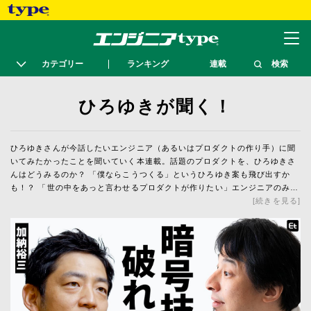
カテゴリー
ランキング
連載
検索
ひろゆきが聞く！
ひろゆきさんが今話したいエンジニア（あるいはプロダクトの作り手）に聞
いてみたかったことを聞いていく本連載。話題のプロダクトを、ひろゆきさ
んはどうみるのか？ 「僕ならこうつくる」というひろゆき案も飛び出すか
も！？ 「世の中をあっと言わせるプロダクトが作りたい」エンジニアのみな
さんにヒントを届けます。
続きを見る