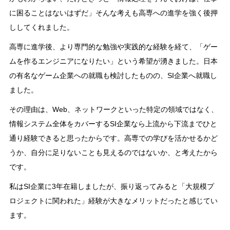
に困ることはないはずだ」そんな考えも高専への進学を強く後押
ししてくれました。
高専に進学後、より専門的な勉強や実践的な経験を経て、「ゲー
ムを作るエンジニアになりたい」という希望が湧きました。日本
の有名なゲーム企業への就職も検討したものの、SI企業へ就職し
ました。
その理由は、Web、ネットワークといった特定の領域ではなく、
情報システム全体をカバーするSI企業なら上流から下流までひと
通り経験できると思ったからです。高専での学びを活かせるかど
うか、自分に足りないことも見えるのではないか、と考えたから
です。
私はSI企業に3年在籍しましたが、振り返ってみると「大規模プ
ロジェクトに関われた」経験が大きなメリットだったと感じてい
ます。