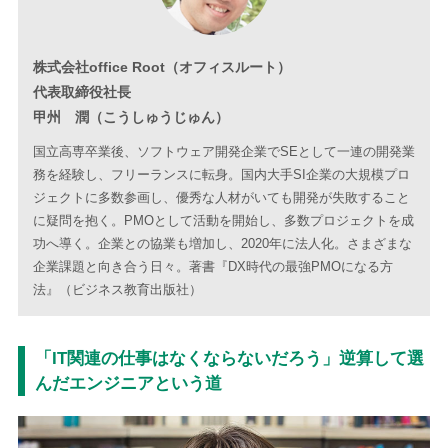
株式会社office Root（オフィスルート）
代表取締役社長
甲州 潤（こうしゅうじゅん）
国立高専卒業後、ソフトウェア開発企業でSEとして一連の開発業
務を経験し、フリーランスに転身。国内大手SI企業の大規模プロ
ジェクトに多数参画し、優秀な人材がいても開発が失敗すること
に疑問を抱く。PMOとして活動を開始し、多数プロジェクトを成
功へ導く。企業との協業も増加し、2020年に法人化。さまざまな
企業課題と向き合う日々。著書『DX時代の最強PMOになる方
法』（‎ビジネス教育出版社）
「IT関連の仕事はなくならないだろう」逆算して選
んだエンジニアという道