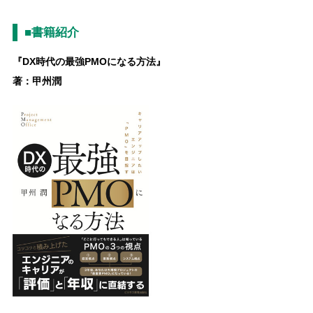
■書籍紹介
『DX時代の最強PMOになる方法』
著：甲州潤