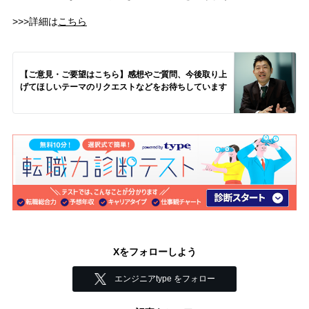
>>>詳細は
こちら
【ご意見・ご要望はこちら】感想やご質問、今後取り上
げてほしいテーマのリクエストなどをお待ちしています
Xをフォローしよう
エンジニアtype をフォロー