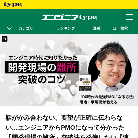
カテゴリー
ランキング
連載
検索
話がかみ合わない、要望が正確に伝わらな
い…エンジニアからPMOになって分かった
「開発現場の難所」突破法を発信したい【連