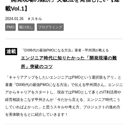
載Vol.1】
2024.01.26
スキル
PMO
駆け出し
プログラミング
『DX時代の最強PMOになる方法』著者・甲州潤が教える
エンジニア時代に知りたかった「開発現場の難
所」突破のコツ
「キャリアアップをしたいエンジニアはPMOという選択肢もアリ」と
著書『DX時代の最強PMOになる方法』で伝える甲州潤さん。エンジニ
アからキャリアをスタートし、現在ではPMOとして多くのIT利活用や
経営相談をこなす甲州さんが「今だから言える、エンジニア時代こう
していればよかった」と思うスキルや考え方、プロジェクトの進め方
を実体験をもとに紹介していきます！