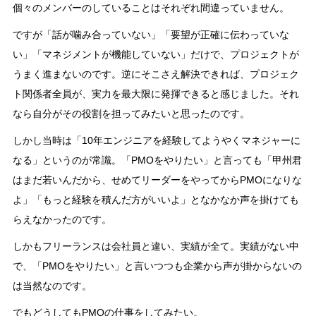
個々のメンバーのしていることはそれぞれ間違っていません。
ですが「話が噛み合っていない」「要望が正確に伝わっていな
い」「マネジメントが機能していない」だけで、プロジェクトが
うまく進まないのです。逆にそこさえ解決できれば、プロジェク
ト関係者全員が、実力を最大限に発揮できると感じました。それ
なら自分がその役割を担ってみたいと思ったのです。
しかし当時は「10年エンジニアを経験してようやくマネジャーに
なる」というのが常識。「PMOをやりたい」と言っても「甲州君
はまだ若いんだから、せめてリーダーをやってからPMOになりな
よ」「もっと経験を積んだ方がいいよ」となかなか声を掛けても
らえなかったのです。
しかもフリーランスは会社員と違い、実績が全て。実績がない中
で、「PMOをやりたい」と言いつつも企業から声が掛からないの
は当然なのです。
でもどうしてもPMOの仕事をしてみたい。