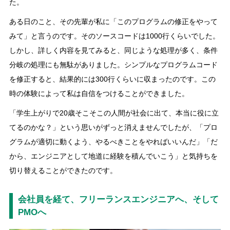
た。
ある日のこと、その先輩が私に「このプログラムの修正をやって
みて」と言うのです。そのソースコードは1000行くらいでした。
しかし、詳しく内容を見てみると、同じような処理が多く、条件
分岐の処理にも無駄がありました。シンプルなプログラムコード
を修正すると、結果的には300行くらいに収まったのです。この
時の体験によって私は自信をつけることができました。
「学生上がりで20歳そこそこの人間が社会に出て、本当に役に立
てるのかな？」という思いがずっと消えませんでしたが、「プロ
グラムが適切に動くよう、やるべきことをやればいいんだ」「だ
から、エンジニアとして地道に経験を積んでいこう」と気持ちを
切り替えることができたのです。
会社員を経て、フリーランスエンジニアへ、そして
PMOへ