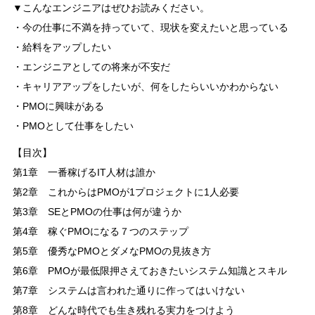
▼こんなエンジニアはぜひお読みください。
・今の仕事に不満を持っていて、現状を変えたいと思っている
・給料をアップしたい
・エンジニアとしての将来が不安だ
・キャリアアップをしたいが、何をしたらいいかわからない
・PMOに興味がある
・PMOとして仕事をしたい
【目次】
第1章 一番稼げるIT人材は誰か
第2章 これからはPMOが1プロジェクトに1人必要
第3章 SEとPMOの仕事は何が違うか
第4章 稼ぐPMOになる７つのステップ
第5章 優秀なPMOとダメなPMOの見抜き方
第6章 PMOが最低限押さえておきたいシステム知識とスキル
第7章 システムは言われた通りに作ってはいけない
第8章 どんな時代でも生き残れる実力をつけよう