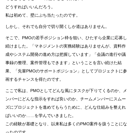
どうすればいいんだろう。
私は初めて、壁にぶち当たったのです。
しかし、それでも自分で切り開くしか道はありません。
そこで、PMOの若手ポジション枠を狙い、ひたすら企業に応募し
続けました。「マネジメントの実務経験はありませんが、資料作
成やシステム開発の進め方は把握しています」「会議の進行や議
事録の整理、案件管理もできます」ということを言い続けた結
果、「先輩PMOのサポートポジション」としてプロジェクトに参
画するチャンスを得たのです。
ここで私は、PMOとしてどんな風にタスクが下りてくるのか、メ
ンバーにどんな指示をすれば良いのか、チームメンバーにスムー
ズにプロジェクトを進めてもらうために、どんな仕組みを整えれ
ばいいのか……を学んでいきました。
この経験が基礎となり、以来私は多くのPMO案件を扱うことにな
ったのです。