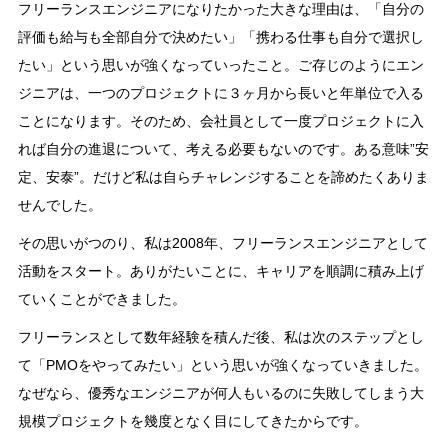
フリーランスエンジニアになりたかった大きな理由は、「自分の
評価も給与も全部自分で決めたい」「携わる仕事も自分で選択し
たい」という思いが強くなっていったこと。ご存じのようにエン
ジニアは、一つのプロジェクトに３ヶ月から長いと年単位で入る
ことになります。そのため、会社員として一度プロジェクトに入
れば自分の進退について、考える必要もないのです。ある意味”安
定、安泰”。だけど私は自らチャレンジすることを諦めたくありま
せんでした。
その思いがつのり、私は2008年、フリーランスエンジニアとして
活動をスタート。ありがたいことに、キャリアを順調に積み上げ
ていくことができました。
フリーランスとして数年経験を積んだ後、私は次のステップとし
て「PMOをやってみたい」という思いが強くなっていきました。
なぜなら、優秀なエンジニアが何人もいるのに失敗してしまう大
規模プロジェクトを幾度となく目にしてきたからです。