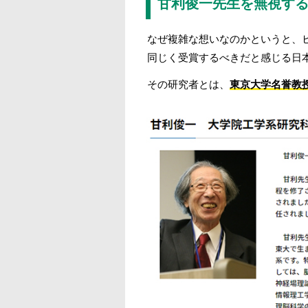
甘利俊一先生を無視す
なぜ複雑な想いなのかというと、
同じく受賞するべきだと感じる日
その研究者とは、
東京大学名誉教