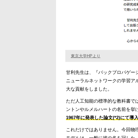
東京大学HPより
甘利先生は、『バックプロパゲー
ニューラルネットワークの学習ア
大な貢献をしました。
ただ人工知能の標準的な教科書では
ントンやルメルハートの名前を挙
1967年に発表した論文(*2)にて
これだけではありません。今回物理
モデルは、一般に彼の名を冠した