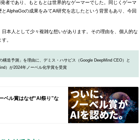
』の開発者であり、もともとは世界的なゲーマーでした。同じくゲーマ
AlphaGoの成果をみてAI研究を志したという背景もあり、今回
、日本人として少々複雑な想いがあります。その理由を、個人的な
ます。
ク質の構造予測」を理由に、デミス・ハサビス（Google DeepMind CEO）と
Mind）が2024年ノーベル化学賞を受賞
ーベル賞はなぜ“AI祭り”な