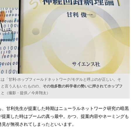
は「甘利-ホップフィールドネットワーク/モデルと呼ぶのが正しい。そ
」と言う人もいたものの、
その他多数の科学者の勢いに押されてホップフ
こと（撮影・提供／今井翔太）
も、甘利先生が提案した時期はニューラルネットワーク研究の暗黒
が提案した時はブームの真っ最中。かつ、提案内容やネーミングも
発見が無視されてしまったといいます。