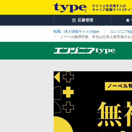
応募管理
転職・求人情報サイトのtype
エンジニアtyp
ノーベル物理学賞、本当は日本人研究者のも