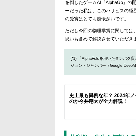
を倒したゲームAI『AlphaGo
ーだった私は、このハサビスの経歴と
の受賞はとても感慨深いです。
ただし今回の物理学賞に関しては
思いも含めて解説させていただき
(*1) 「AlphaFoldを用いたタンパ
ジョン・ジャンパー（Google Deep
史上最も異例な年？ 2024年ノ
のか今井翔太が全力解説！