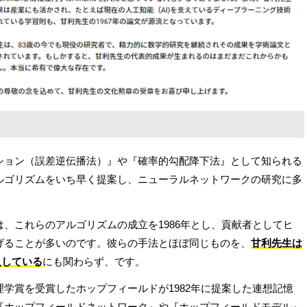
ション（誤差逆伝播法）』や『確率的勾配降下法』として知られる
ルゴリズムをいち早く提案し、ニューラルネットワークの研究に多
、これらのアルゴリズムの成立を1986年とし、貢献者としてヒ
げることが多いのです。彼らの手法とほぼ同じものを、
甘利先生は
導入している
にも関わらず、です。
学賞を受賞したホップフィールドが1982年に提案した連想記憶
『ホップフィールドネットワーク』や『ホップフィールドモデル』