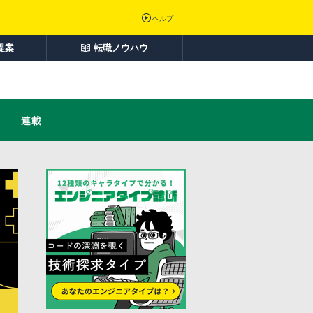
ヘルプ
提案
転職ノウハウ
連載