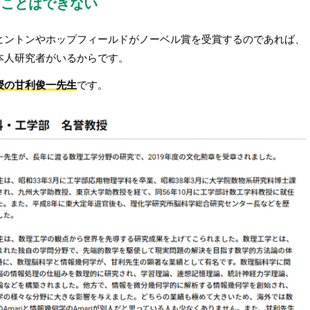
ることはできない
ヒントンやホップフィールドがノーベル賞を受賞するのであれば、
本人研究者がいるからです。
授の甘利俊一先生
です。