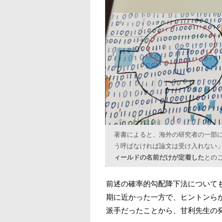
著書によると、海外の研究者の一部に
う呼ばなければ論文は受け入れない
ィールドの名前だけが定着した
との
前述の確率的勾配降下法について
期に近かった一方で、ヒントンら
派手だったことから、甘利先生の