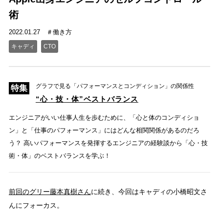
術
2022.01.27
働き方
キャディ
CTO
グラフで見る「パフォーマンスとコンディション」の関係性
“心・技・体”ベストバランス
エンジニアがいい仕事人生を歩むために、「心と体のコンディショ
ン」と「仕事のパフォーマンス」にはどんな相関関係があるのだろ
う？ 高いパフォーマンスを発揮するエンジニアの経験談から「心・技
術・体」のベストバランスを学ぶ！
前回のグリー藤本真樹さん
に続き、今回はキャディの小橋昭文さ
んにフォーカス。