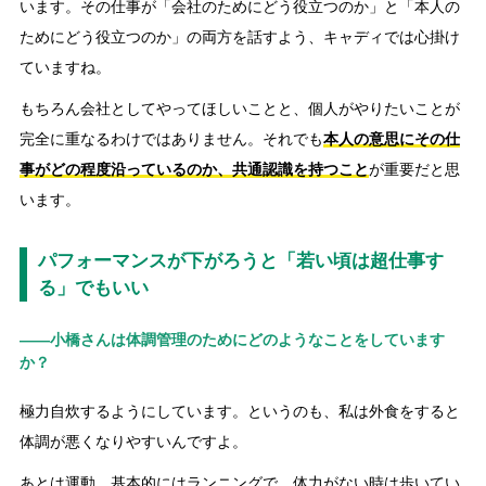
います。その仕事が「会社のためにどう役立つのか」と「本人の
ためにどう役立つのか」の両方を話すよう、キャディでは心掛け
ていますね。
もちろん会社としてやってほしいことと、個人がやりたいことが
完全に重なるわけではありません。それでも
本人の意思にその仕
事がどの程度沿っているのか、共通認識を持つこと
が重要だと思
います。
パフォーマンスが下がろうと「若い頃は超仕事す
る」でもいい
――小橋さんは体調管理のためにどのようなことをしています
か？
極力自炊するようにしています。というのも、私は外食をすると
体調が悪くなりやすいんですよ。
あとは運動。基本的にはランニングで、体力がない時は歩いてい