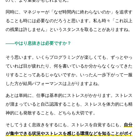
同時に、マネジャーが「なぜ時間内に終わらないのか」を追求す
ることも時には必要なのだろうと思います。私も時々「これ以上
の残業は許しません」というスタンスを取ることがありますね。
――やはり息抜きは必要ですか？
そう思います。いくらプログラミングが楽しくても、ずっとやっ
ていれば目が疲れたり、何を書いているか分からなくなってきた
りすることってあるじゃないですか。いったん一歩下がって一服
した方が結局パフォーマンスは上がりますよね。
あとは単純に、仕事は基本的にストレスがかかります。ストレス
が溜まっていると自己認識することも、ストレスを体力的にも精
神的にも発散することも、どちらも大切です。
そしてうまく息抜きをするにも、ストレスを自覚するにも、
自分
が集中できる状況やストレスを感じる環境などを知ることがポイ