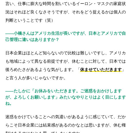
言い、仕事に膨大な時間を割いているイーロン・マスクの家庭状
況はそれほど良くなさそうですが、それをどう捉えるかは個人の
判断ということです（笑）
――小橋さんはアメリカ生活が長いですが、日本とアメリカで自
己管理に違いはありますか？
日本企業はほとんど知らないので比較は難しいですし、アメリカ
も地域によって異なる前提ですが、休むことに対して、日本では
後ろめたさがあるような気がします。「
休ませていただきます
」
と言う人が多いじゃないですか。
――たしかに「お休みをいただきます。ご迷惑をおかけします
が、よろしくお願いします」みたいなやりとりはよく目にします
ね。
迷惑をかけていることへの気遣いがあるように感じていて、だか
らこそ日本企業には結束感があるのかなとは思いますが、休む権