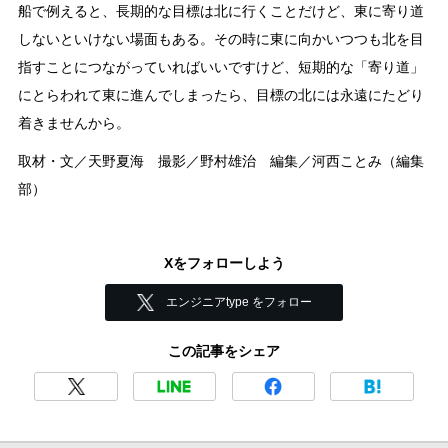
船で例えると、長期的な目標は北に行くことだけど、東に寄り道
しないといけない場面もある。その時に東に向かいつつも北を目
指すことにつながっていればいいですけど、短期的な「寄り道」
にとらわれて東に進んでしまったら、目標の北には永遠にたどり
着きませんから。
取材・文／天野夏海 撮影／野村雄治 編集／河西ことみ（編集
部）
Xをフォローしよう
エンジニアtype をフォロー
この記事をシェア