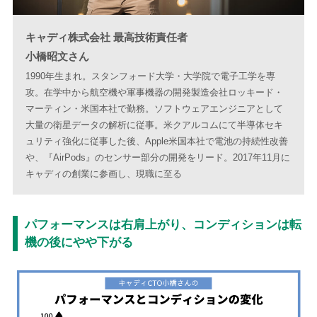
キャディ株式会社 最高技術責任者
小橋昭文さん
1990年生まれ。スタンフォード大学・大学院で電子工学を専
攻。在学中から航空機や軍事機器の開発製造会社ロッキード・
マーティン・米国本社で勤務。ソフトウェアエンジニアとして
大量の衛星データの解析に従事。米クアルコムにて半導体セキ
ュリティ強化に従事した後、Apple米国本社で電池の持続性改善
や、『AirPods』のセンサー部分の開発をリード。2017年11月に
キャディの創業に参画し、現職に至る
パフォーマンスは右肩上がり、コンディションは転
機の後にやや下がる