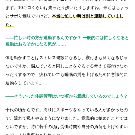
ます。10キロくらいは走ったり歩いたりしますね。最近はちょっ
とサボり気味ですけど、
本当に忙しい時は割と運動していまし
た。
――忙しい時の方が運動するんですか？ 一般的には忙しくなると
運動はおろそかになる気が……。
体を動かすことはストレス発散になるし、寝付きも良くなるじゃ
ないですか。悩んでいると同じことをぐるぐる考えて寝付けなか
ったりするので、疲れていても睡眠の質を上げるために意識的に
運動をしています。
――そういった体調管理はいつ頃から意識しているのでしょう？
十代の頃からです。周りにスポーツをやっている人が多かったの
で、流れで私もやるようになりました。意識的に始めたことでは
ないですが、特に若手の頃は労働時間や自分の負荷を上げやすい
ので、より重要かもしれません。