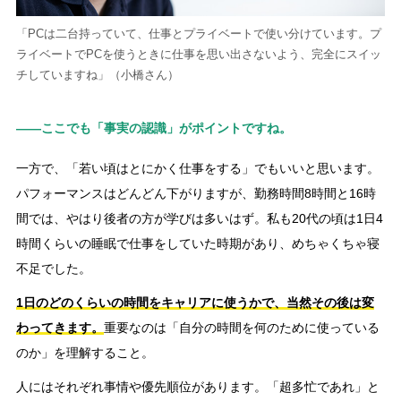
「PCは二台持っていて、仕事とプライベートで使い分けています。プ
ライベートでPCを使うときに仕事を思い出さないよう、完全にスイッ
チしていますね」（小橋さん）
――ここでも「事実の認識」がポイントですね。
一方で、「若い頃はとにかく仕事をする」でもいいと思います。
パフォーマンスはどんどん下がりますが、勤務時間8時間と16時
間では、やはり後者の方が学びは多いはず。私も20代の頃は1日4
時間くらいの睡眠で仕事をしていた時期があり、めちゃくちゃ寝
不足でした。
1日のどのくらいの時間をキャリアに使うかで、当然その後は変
わってきます。
重要なのは「自分の時間を何のために使っている
のか」を理解すること。
人にはそれぞれ事情や優先順位があります。「超多忙であれ」と