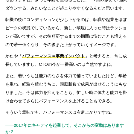
ダウンする」みたいなことが起こりやすくなるんだと思います。
転機の後にコンディションが少し下がるのは、転職や起業をほぼ
ピークの状態でしているから。新しい環境に入った時はテンショ
ンが高いですが、その後順応するまでの期間は悩むことも増える
ので若干低くなり、その後また上がっていくイメージです。
かたや「
パフォーマンス＝事業インパクト
」と考えると、常に成
長していますし、CTOの今が一番高いのは当然ですよね。
また、若いうちは能力のなさを体力で補っていましたけど、年齢
を重ね、経験を積むうちに、頭脳勝負で成果が出せるようにもな
りました。今は体力を抑えることも、忙しい時に体力と能力を掛
け合わせてさらにパフォーマンスを上げることもできる。
そういう意味でも、パフォーマンスは右肩上がりですね。
――2017年にキャディを起業して、そこからの変動はあります
か？