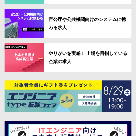
官公庁や公共機関向けのシステムに携
わる求人
やりがいを実感！ 上場を目指している
企業の求人