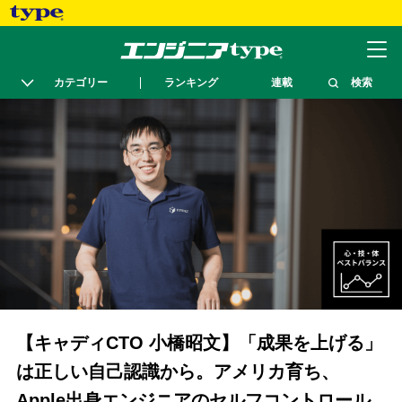
カテゴリー
ランキング
連載
検索
【キャディCTO 小橋昭文】「成果を上げる」
は正しい自己認識から。アメリカ育ち、
Apple出身エンジニアのセルフコントロール