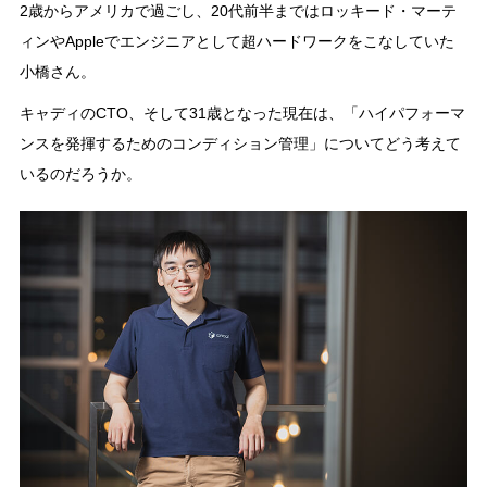
2歳からアメリカで過ごし、20代前半まではロッキード・マーテ
ィンやAppleでエンジニアとして超ハードワークをこなしていた
小橋さん。
キャディのCTO、そして31歳となった現在は、「ハイパフォーマ
ンスを発揮するためのコンディション管理」についてどう考えて
いるのだろうか。