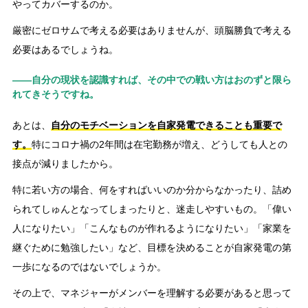
やってカバーするのか。
厳密にゼロサムで考える必要はありませんが、頭脳勝負で考える
必要はあるでしょうね。
――自分の現状を認識すれば、その中での戦い方はおのずと限ら
れてきそうですね。
あとは、
自分のモチベーションを自家発電できることも重要で
す。
特にコロナ禍の2年間は在宅勤務が増え、どうしても人との
接点が減りましたから。
特に若い方の場合、何をすればいいのか分からなかったり、詰め
られてしゅんとなってしまったりと、迷走しやすいもの。「偉い
人になりたい」「こんなものが作れるようになりたい」「家業を
継ぐために勉強したい」など、目標を決めることが自家発電の第
一歩になるのではないでしょうか。
その上で、マネジャーがメンバーを理解する必要があると思って