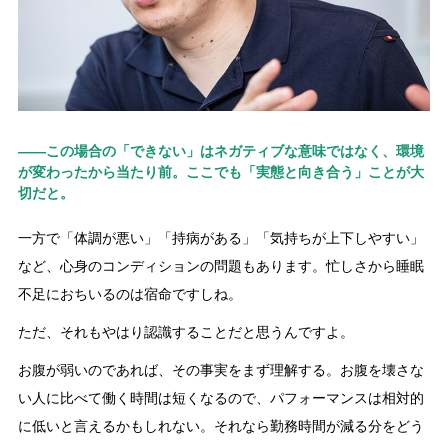
――この場合の「できない」はネガティブな意味ではなく、環境
が変わったから当たり前。ここでも「実態と向き合う」ことが大
切だと。
一方で「体調が悪い」「持病がある」「気持ちが上下しやすい」
など、心身のコンディションの問題もあります。忙しさから睡眠
不足におちいるのは宿命ですしね。
ただ、それもやはり認識することだと思うんですよ。
お腹が弱いのであれば、その事実をまず理解する。お腹を壊さな
い人に比べて働く時間は短くなるので、パフォーマンスは相対的
に低いと言えるかもしれない。それなら勤務時間が減る分をどう