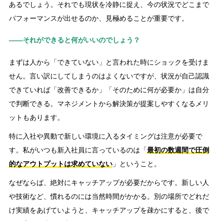
あるでしょう。それでも現状を冷静に捉え、今の状況でどこまで
パフォーマンスが出せるのか、見極めることが重要です。
――それができると何がいいのでしょう？
まずは人から「できていない」と言われた時にショックを受けま
せん。言い訳にしてしまうのはよくないですが、状況が自己認識
できていれば「改善できるか」「そのために何が必要か」は自分
で判断できる。マネジメントから解決策が提案しやすくなるメリ
ットもあります。
特に入社や異動で新しい環境に入るタイミングは注意が必要で
す。私がいつも新入社員に言っているのは「
最初の数週間で圧倒
的なアウトプットは求めていない
」ということ。
なぜならば、絶対にキャッチアップが必要だからです。新しい人
や技術など、慣れるのには当然時間がかかる。別の場所でどれだ
け実績をあげていようと、キャッチアップを疎かにすると、後で