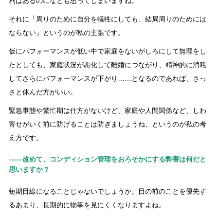
利はあるのになとも思ってしまいますね。
それに「周りのために自分を犠牲にしても、結局周りのためには
ならない」というのが私の主張です。
仮にパフォーマンスが低い中で家庭をないがしろにして無理をし
たとしても、家庭状況が悪化して離婚につながり、精神的に消耗
してさらにパフォーマンスが下がり……となるのであれば、さっ
さと休んだ方がいい。
緊急事態や繁忙期は仕方がないけど、家庭や人間関係など、しわ
寄せがいく前に防げることは防ぎましょうね、というのが私の考
え方です。
――改めて、コンディション管理をおろそかにする弊害は何だと
思いますか？
短期目線になることじゃないでしょうか。目の前のことを優先す
るあまり、長期的に物事を見にくくなりますよね。