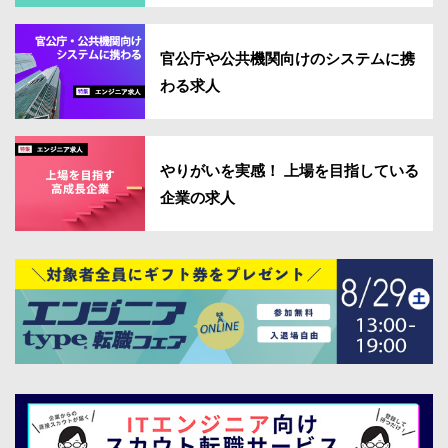
官公庁や公共機関向けのシステムに携
わる求人
やりがいを実感！ 上場を目指している
企業の求人