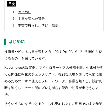
目次
はじめに
本書を読んだ背景
本書で得られた学び・教訓
はじめに
技術書やビジネス書を読むとき、私は心のどこかで「明日から使
えるもの」を探しています。
Kubernetesの設定例。マイクロサービスの分割手順。生成AIを使
った開発効率化のチェックリスト。複雑な現場を少しでも前に進
めるための、すぐ使えるフレームワーク。会議を短くし、設計判
断を速くし、チーム間のズレを減らす便利で効果が出そうな方
法。
そういうものを見つけると、少し安心します。明日そのまま作業