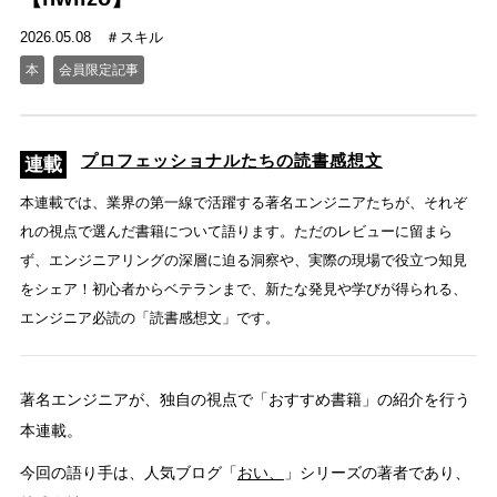
2026.05.08
スキル
本
会員限定記事
プロフェッショナルたちの読書感想文
本連載では、業界の第一線で活躍する著名エンジニアたちが、それぞ
れの視点で選んだ書籍について語ります。ただのレビューに留まら
ず、エンジニアリングの深層に迫る洞察や、実際の現場で役立つ知見
をシェア！初心者からベテランまで、新たな発見や学びが得られる、
エンジニア必読の「読書感想文」です。
著名エンジニアが、独自の視点で「おすすめ書籍」の紹介を行う
本連載。
今回の語り手は、人気ブログ「
おい、
」シリーズの著者であり、