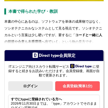
本書で得られた学び・教訓
本書の中心にあるのは、ソフトウェアを単体の成果物ではなく、
ソシオテクニカルなシステムとして見る視点です。ソシオテクニ
カルという言葉は少し硬いですが、要するに「
コードと一緒に人
の前提や合意も本番環境へ出ていく
」という物の見方です。
会員限定
ITエンジニア向けスカウト転職サービス
に登
録すると続きをお読みいただけます。会員登録後、画面が自
動で更新されます。
ログイン
会員登録(簡単1分)
すでにtypeに登録されている方へ
2026年11月30日までは、「type」アカウントでそのまま
ログイン可能です。