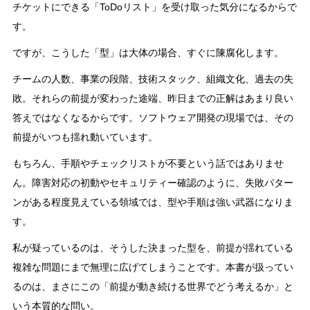
チケットにできる「ToDoリスト」を受け取った気分になるからで
す。
ですが、こうした「型」は大体の場合、すぐに陳腐化します。
チームの人数、事業の段階、技術スタック、組織文化、過去の失
敗。それらの前提が変わった途端、昨日までの正解はあまり良い
答えではなくなるからです。ソフトウェア開発の現場では、その
前提がいつも揺れ動いています。
もちろん、手順やチェックリストが不要という話ではありませ
ん。障害対応の初動やセキュリティー確認のように、失敗パター
ンがある程度見えている領域では、型や手順は強い武器になりま
す。
私が疑っているのは、そうした決まった型を、前提が揺れている
複雑な問題にまで無理に広げてしまうことです。本書が扱ってい
るのは、まさにこの「前提が動き続ける世界でどう考えるか」と
いう本質的な問い。