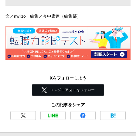
文／nwiizo 編集／今中康達（編集部）
Xをフォローしよう
エンジニアtype をフォロー
この記事をシェア