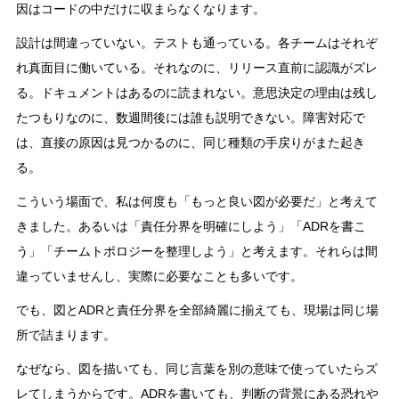
因はコードの中だけに収まらなくなります。
設計は間違っていない。テストも通っている。各チームはそれぞ
れ真面目に働いている。それなのに、リリース直前に認識がズレ
る。ドキュメントはあるのに読まれない。意思決定の理由は残し
たつもりなのに、数週間後には誰も説明できない。障害対応で
は、直接の原因は見つかるのに、同じ種類の手戻りがまた起き
る。
こういう場面で、私は何度も「もっと良い図が必要だ」と考えて
きました。あるいは「責任分界を明確にしよう」「ADRを書こ
う」「チームトポロジーを整理しよう」と考えます。それらは間
違っていませんし、実際に必要なことも多いです。
でも、図とADRと責任分界を全部綺麗に揃えても、現場は同じ場
所で詰まります。
なぜなら、図を描いても、同じ言葉を別の意味で使っていたらズ
レてしまうからです。ADRを書いても、判断の背景にある恐れや