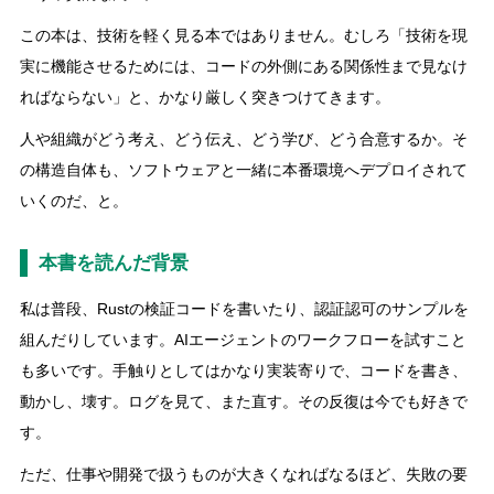
この本は、技術を軽く見る本ではありません。むしろ「技術を現
実に機能させるためには、コードの外側にある関係性まで見なけ
ればならない」と、かなり厳しく突きつけてきます。
人や組織がどう考え、どう伝え、どう学び、どう合意するか。そ
の構造自体も、ソフトウェアと一緒に本番環境へデプロイされて
いくのだ、と。
本書を読んだ背景
私は普段、Rustの検証コードを書いたり、認証認可のサンプルを
組んだりしています。AIエージェントのワークフローを試すこと
も多いです。手触りとしてはかなり実装寄りで、コードを書き、
動かし、壊す。ログを見て、また直す。その反復は今でも好きで
す。
ただ、仕事や開発で扱うものが大きくなればなるほど、失敗の要