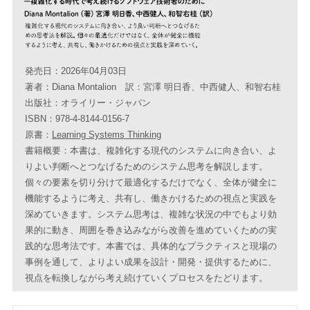
発売日：2026年04月03日
著者：Diana Montalion 訳：宮澤 明日香、中西健人、和智右桂
出版社：オライリー・ジャパン
ISBN：978-4-8144-0156-7
原書：
Learning Systems Thinking
書籍概要：本書は、複雑化する現代のシステムに向き合い、よ
りよい判断へとつなげるためのシステム思考を解説します。
個々の要素を切り分けて最適化するだけでなく、全体が健全に
機能するように考え、共有し、働きかけるための視点と実践を
深めていきます。システム思考は、複雑な状況の中でもより効
果的に動き、周囲を巻き込みながら改善を進めていくための実
践的な思考法です。本書では、具体的なプラクティスと現場の
事例を通して、よりよい成果を設計・開発・提供するために、
視点を転換しながら考え続けていくプロセスをたどります。