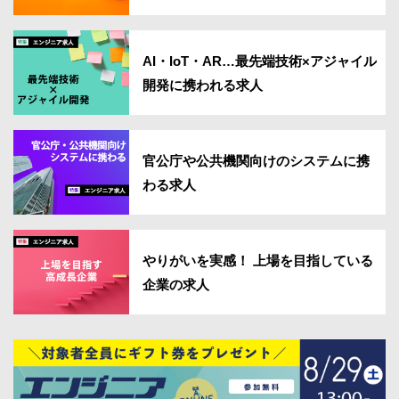
AI・IoT・AR…最先端技術×アジャイル
開発に携われる求人
官公庁や公共機関向けのシステムに携
わる求人
やりがいを実感！ 上場を目指している
企業の求人