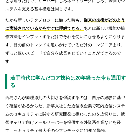
とは違うだけで、サーバーにしろネットワークにしろ、裏側でシ
ステムを支える基本構造は同じです。
だから新しいテクノロジーに触った時も、
従来の技術がどのよう
に実装されているかをすぐに理解できる。
あとは新しい機能や操
作方法をインプットするだけでそれを使いこなせるようになりま
す。目の前のトレンドを追いかけているだけのエンジニアより、
ずっと速いスピードで自分を成長させていくことができるので
す」
若手時代に学んだコア技術は20年経った今も通用す
る
西島さんが原理原則の大切さを強調するのは、自身の経験に基づ
く確信があるからだ。新卒入社した通信系企業で宅内通信システ
ムのセキュリティに関する研究開発に携わったのを皮切りに、携
帯キャリア向けメールサーバーを提供する外資系企業などを経
て、セキュリティ最大手のシマンテックに11年間勤務。