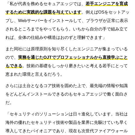
「私が代表を務めるセキュアエッジでは、
若手エンジニアを育成
するために実践的な課題を与えています
。例えばOSをセットアッ
プし、Webサーバーをインストールして、ブラウザが正常に表示
されるところまでをやってもらう。いちから自分の手で組み立て
れば、全体の仕組みや構造はおのずと理解できます」
また同社には原理原則を知り尽くしたエンジニアが集まっている
ので、
実務を通じたOJTでプロフェッショナルから直接学ぶこと
もできる
。技術の基礎をしっかり磨きたいと考える若手にとって
恵まれた環境と言えるだろう。
さらには土台となるコア技術を固めた上で、最先端の情報や知識
をどんどんインストールできるのもセキュアエッジで働く面白さ
だ。
「セキュリティのソリューションは日々進化しています。当社は
海外の優れたセキュリティ技術や製品を業界に先駆けていち早く
導入してきたパイオニアであり、現在も次世代ファイアウォール