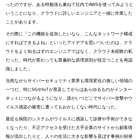
ったのですが、ある時勉強も兼ねて社内でAWSを使ってみようと
いうことになり、クラウドに詳しいエンジニアと一緒に作業した
ことがあります。
その際に『この機能を追加したいなら、こんなネットワーク構成
にすればできるよね』といったアイデアを思いついたのは、クラ
ウドをよく知るはずのエンジニアではなく、クラウド未経験の私
だった。時代が変わっても普遍的な原理原則が役立つことを再認
識しました」
当然ながらサイバーセキュリティ業界も環境変化の激しい領域の
一つだ。特に5GやIoTが普及してからはあらゆるものがインター
ネットにつながるようになり、誰がいつどこでサイバー攻撃やウ
イルス感染の被害に遭ってもおかしくない時代になった。
最近も病院のシステムがウイルスに感染して診療や手術ができな
くなったり、不正アクセスを受けた大手企業のサイトから顧客情
報が流出したりと、人々の生活に大きな影響を及ぼす事例が頻発