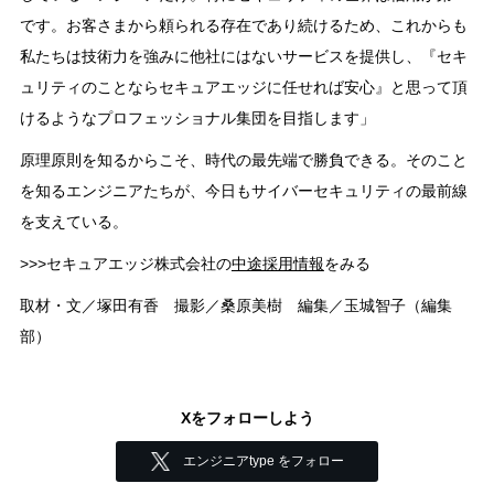
です。お客さまから頼られる存在であり続けるため、これからも
私たちは技術力を強みに他社にはないサービスを提供し、『セキ
ュリティのことならセキュアエッジに任せれば安心』と思って頂
けるようなプロフェッショナル集団を目指します」
原理原則を知るからこそ、時代の最先端で勝負できる。そのこと
を知るエンジニアたちが、今日もサイバーセキュリティの最前線
を支えている。
>>>セキュアエッジ株式会社の
中途採用情報
をみる
取材・文／塚田有香 撮影／桑原美樹 編集／玉城智子（編集
部）
Xをフォローしよう
エンジニアtype をフォロー