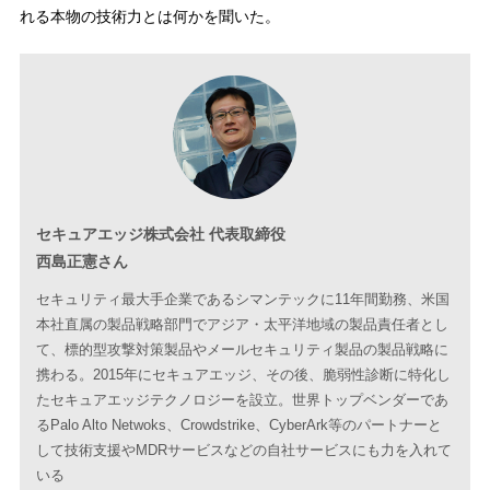
れる本物の技術力とは何かを聞いた。
セキュアエッジ株式会社 代表取締役
西島正憲さん
セキュリティ最大手企業であるシマンテックに11年間勤務、米国
本社直属の製品戦略部門でアジア・太平洋地域の製品責任者とし
て、標的型攻撃対策製品やメールセキュリティ製品の製品戦略に
携わる。2015年にセキュアエッジ、その後、脆弱性診断に特化し
たセキュアエッジテクノロジーを設立。世界トップベンダーであ
るPalo Alto Netwoks、Crowdstrike、CyberArk等のパートナーと
して技術支援やMDRサービスなどの自社サービスにも力を入れて
いる