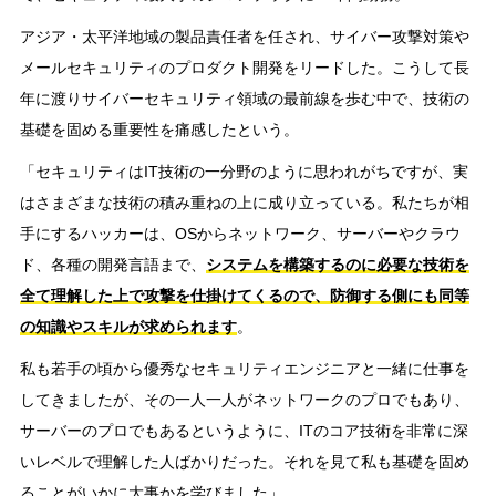
アジア・太平洋地域の製品責任者を任され、サイバー攻撃対策や
メールセキュリティのプロダクト開発をリードした。こうして長
年に渡りサイバーセキュリティ領域の最前線を歩む中で、技術の
基礎を固める重要性を痛感したという。
「セキュリティはIT技術の一分野のように思われがちですが、実
はさまざまな技術の積み重ねの上に成り立っている。私たちが相
手にするハッカーは、OSからネットワーク、サーバーやクラウ
ド、各種の開発言語まで、
システムを構築するのに必要な技術を
全て理解した上で攻撃を仕掛けてくるので、防御する側にも同等
の知識やスキルが求められます
。
私も若手の頃から優秀なセキュリティエンジニアと一緒に仕事を
してきましたが、その一人一人がネットワークのプロでもあり、
サーバーのプロでもあるというように、ITのコア技術を非常に深
いレベルで理解した人ばかりだった。それを見て私も基礎を固め
ることがいかに大事かを学びました」