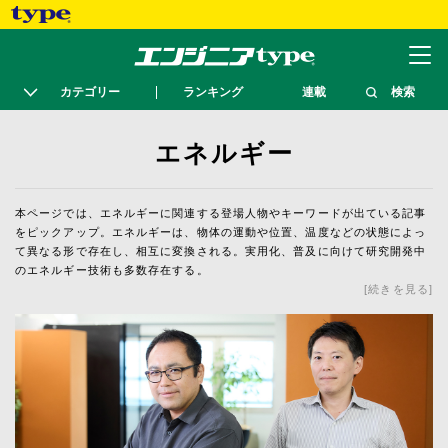
カテゴリー
ランキング
連載
検索
エネルギー
本ページでは、エネルギーに関連する登場人物やキーワードが出ている記事
をピックアップ。エネルギーは、物体の運動や位置、温度などの状態によっ
て異なる形で存在し、相互に変換される。実用化、普及に向けて研究開発中
のエネルギー技術も多数存在する。
続きを見る