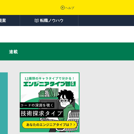
ヘルプ
提案
転職ノウハウ
連載