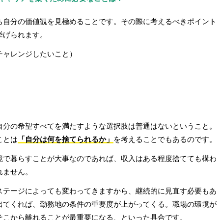
ち自分の価値観を見極めることです。その際に考えるべきポイント
挙げられます。
チャレンジしたいこと）
自分の希望すべてを満たすような選択肢は普通はないということ。
ことは
「自分は何を捨てられるか」
を考えることでもあるのです。
境で暮らすことが大事なのであれば、収入はある程度捨てても構わ
れません。
ステージによっても変わってきますから、継続的に見直す必要もあ
出てくれば、勤務地の条件の重要度が上がってくる。職場の環境が
そこから離れることが最重要になる、といった具合です。