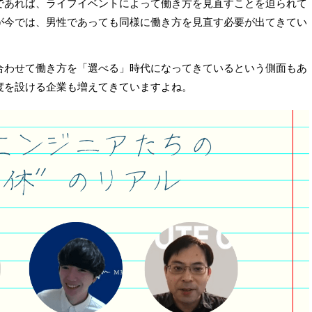
であれば、ライフイベントによって働き方を見直すことを迫られて
が今では、男性であっても同様に働き方を見直す必要が出てきてい
合わせて働き方を「選べる」時代になってきているという側面もあ
度を設ける企業も増えてきていますよね。