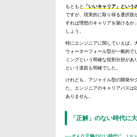
もともと
「いいキャリア」という
ですが、現実的に取り得る選択肢
すれば理想のキャリアを築けるか
しょう。
特にエンジニアに関していえば、大
ウォーターフォール型が一般的で
ミングという明確な役割分担があ
という道筋も明確でした。
けれども、アジャイル型の開発や
た。エンジニアのキャリアパスは
ありません。
「正解」のない時代に
──そんな正解のない時代に、い