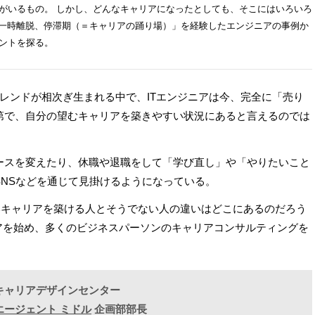
がいるもの。 しかし、どんなキャリアになったとしても、そこにはいろいろ
な「一時離脱、停滞期（＝キャリアの踊り場）」を経験したエンジニアの事例か
ントを探る。
ざまなトレンドが相次ぎ生まれる中で、ITエンジニアは今、完全に「売り
第で、自分の望むキャリアを築きやすい状況にあると言えるのでは
ースを変えたり、休職や退職をして「学び直し」や「やりたいこと
NSなどを通じて見掛けるようになっている。
いキャリアを築ける人とそうでない人の違いはどこにあるのだろう
ニアを始め、多くのビジネスパーソンのキャリアコンサルティングを
。
キャリアデザインセンター
職エージェント ミドル
企画部部長