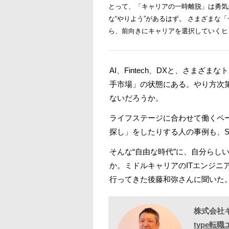
とって、「キャリアの一時離脱」は勇気
な“やりよう”があるはず。 さまざま
ら、前向きにキャリアを選択していくヒ
AI、Fintech、DXと、さま
手市場」の状態にある。やり方次
ないだろうか。
ライフステージに合わせて働くペ
探し」をしたりする人の事例も、S
そんな“自由な時代”に、自分らし
か。ミドルキャリアのITエンジ
行ってきた後藤和弥さんに聞いた
株式会社
type転