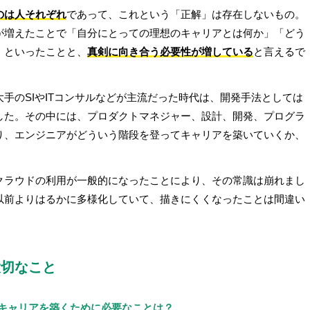
のは人それぞれ
であって、これという「正解」は存在しないもの。
が増えたことで「自分にとっての理想のキャリアとは何か」「どう
」といったことと、
真剣に向き合う必要性が増している
と言えるで
手のSIやITコンサルなどが主流だった時代は、開発手法としては
した。その中には、プロダクトマネジャー、設計、開発、プログラ
り、エンジニアがどういう階段を登ってキャリアを築いていくか、
クラウドの利用が一般的になったことにより、その常識は崩れまし
以前よりはるかに多様化していて、描きにくくなったことは間違い
大切なこと
いキャリアを築くために必要なことは？