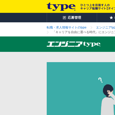
応募管理
転職・求人情報サイトのtype
エンジニアtyp
「キャリアを自由に選べる時代」にエンジニア