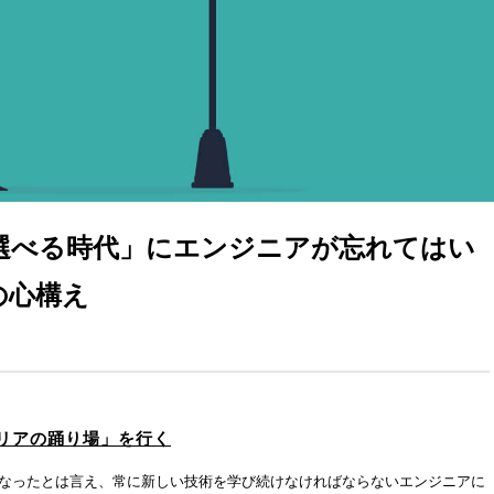
選べる時代」にエンジニアが忘れてはい
の心構え
リアの踊り場」を行く
なったとは言え、常に新しい技術を学び続けなければならないエンジニアに