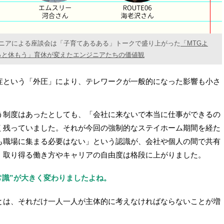
ジニアによる座談会は「子育てあるある」トークで盛り上がった
「MTGよ
っと休もう」育休が変えたエンジニアたちの価値観
症という「外圧」により、テレワークが一般的になった影響も小さ
う制度はあったとしても、「会社に来ないで本当に仕事ができるの
く残っていました。それが今回の強制的なステイホーム期間を経た
も職場に集まる必要はない」という認識が、会社や個人の間で共有
、取り得る働き方やキャリアの自由度は格段に上がりました。
常識”が大きく変わりましたよね。
とは、それだけ一人一人が主体的に考えなければならないことが増