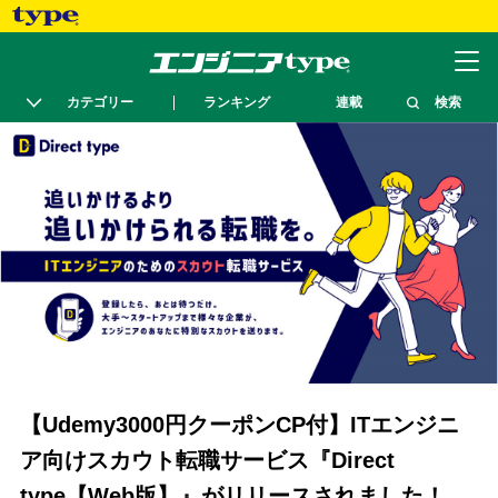
カテゴリー
ランキング
連載
検索
【Udemy3000円クーポンCP付】ITエンジニ
ア向けスカウト転職サービス『Direct
type【Web版】』がリリースされました！