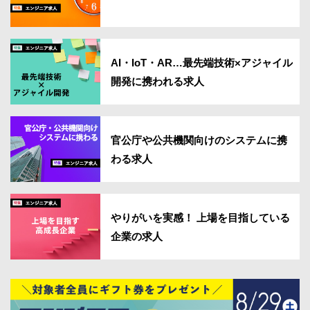
AI・IoT・AR…最先端技術×アジャイル
開発に携われる求人
官公庁や公共機関向けのシステムに携
わる求人
やりがいを実感！ 上場を目指している
企業の求人