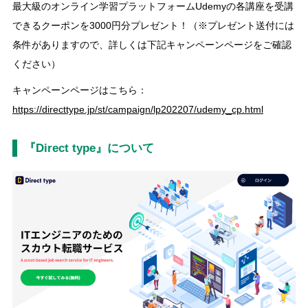
最大級のオンライン学習プラットフォームUdemyの各講座を受講
できるクーポンを3000円分プレゼント！（※プレゼント送付には
条件がありますので、詳しくは下記キャンペーンページをご確認
ください）
キャンペーンページはこちら：
https://directtype.jp/st/campaign/lp202207/udemy_cp.html
『Direct type』について