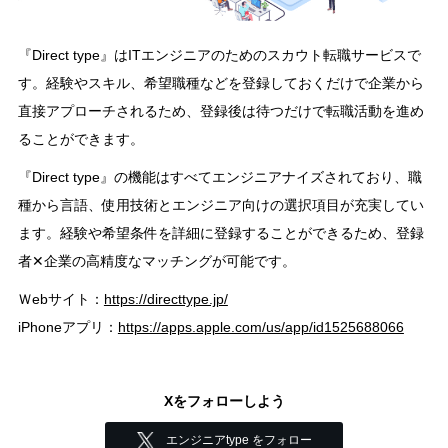
『Direct type』はITエンジニアのためのスカウト転職サービスで
す。経験やスキル、希望職種などを登録しておくだけで企業から
直接アプローチされるため、登録後は待つだけで転職活動を進め
ることができます。
『Direct type』の機能はすべてエンジニアナイズされており、職
種から言語、使用技術とエンジニア向けの選択項目が充実してい
ます。経験や希望条件を詳細に登録することができるため、登録
者✕企業の高精度なマッチングが可能です。
Ｗebサイト：
https://directtype.jp/
iPhoneアプリ：
https://apps.apple.com/us/app/id1525688066
Xをフォローしよう
エンジニアtype をフォロー