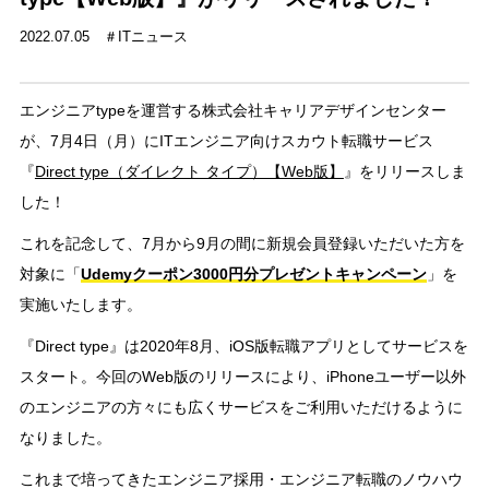
2022.07.05
ITニュース
エンジニアtypeを運営する株式会社キャリアデザインセンター
が、7月4日（月）にITエンジニア向けスカウト転職サービス
『
Direct type（ダイレクト タイプ）【Web版】
』をリリースしま
した！
これを記念して、7月から9月の間に新規会員登録いただいた方を
対象に「
Udemyクーポン3000円分プレゼントキャンペーン
」を
実施いたします。
『Direct type』は2020年8月、iOS版転職アプリとしてサービスを
スタート。今回のWeb版のリリースにより、iPhoneユーザー以外
のエンジニアの方々にも広くサービスをご利用いただけるように
なりました。
これまで培ってきたエンジニア採用・エンジニア転職のノウハウ