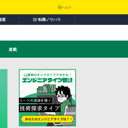
ヘルプ
提案
転職ノウハウ
連載