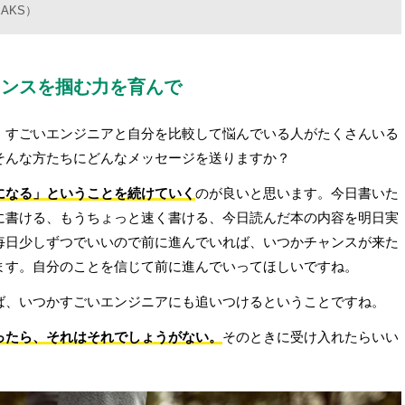
AKS）
ャンスを掴む力を育んで
、すごいエンジニアと自分を比較して悩んでいる人がたくさんいる
そんな方たちにどんなメッセージを送りますか？
になる」ということを続けていく
のが良いと思います。今日書いた
に書ける、もうちょっと速く書ける、今日読んだ本の内容を明日実
毎日少しずつでいいので前に進んでいれば、いつかチャンスが来た
ます。自分のことを信じて前に進んでいってほしいですね。
ば、いつかすごいエンジニアにも追いつけるということですね。
ったら、それはそれでしょうがない。
そのときに受け入れたらいい