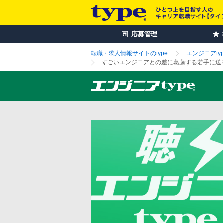
応募管理
転職・求人情報サイトのtype
エンジニアtyp
すごいエンジニアとの差に葛藤する若手に送る、