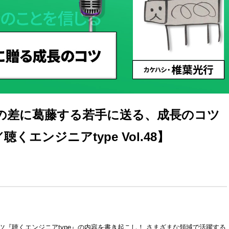
の差に葛藤する若手に送る、成長のコツ
エンジニアtype Vol.48】
ンツ『聴くエンジニアtype』の内容を書き起こし！ さまざまな領域で活躍する