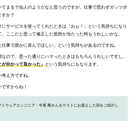
いてまるで仙人のようだなと思うのですが、仕事で思わずガッツポ
ますか？
りにサービスを使ってくれたときは「おぉ！」という気持ちになり
て、ここだと思って修正した箇所が当たった時もうれしいかな。
た仕事で誰かに喜んでほしい」という気持ちがあるのですね。
階なので、思った通りにハマったときはもちろんうれしいですし、
とが分かって良かった」
という気持ちにもなります。
い考え方ですね。
いですからね！
フトウェアエンジニア・牛尾 剛さんをゲストにお迎えした回をご紹介し