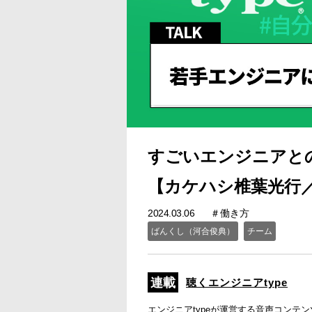
すごいエンジニアと
【カケハシ椎葉光行／聴く
2024.03.06
働き方
ばんくし（河合俊典）
チーム
聴くエンジニアtype
エンジニアtypeが運営する音声コンテ