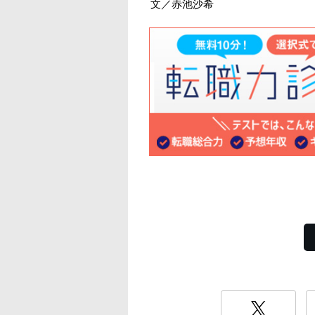
文／赤池沙希