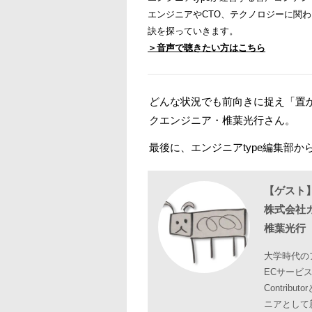
エンジニアやCTO、テクノロジーに関
訣を探っていきます。
＞音声で聴きたい方はこちら
どんな状況でも前向きに捉え「置
クエンジニア・椎葉光行さん。
最後に、エンジニアtype編集部
【ゲスト
株式会社
椎葉光行（M
大学時代の
ECサービス
Contri
ニアとして