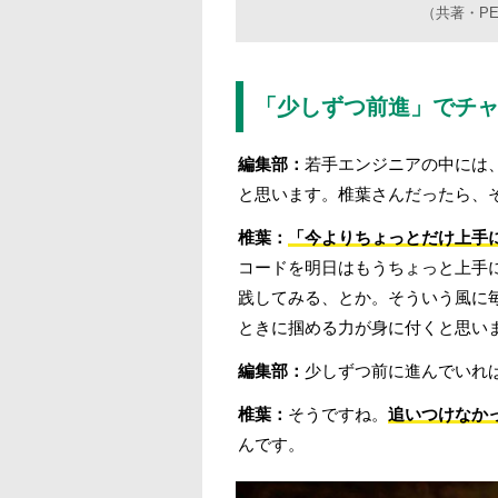
（共著・PE
「少しずつ前進」でチ
編集部：
若手エンジニアの中には
と思います。椎葉さんだったら、
椎葉：
「今よりちょっとだけ上手
コードを明日はもうちょっと上手
践してみる、とか。そういう風に
ときに掴める力が身に付くと思い
編集部：
少しずつ前に進んでいれ
椎葉：
そうですね。
追いつけなか
んです。