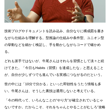
技術ブログやドキュメントを読み込み、自分なりに構成図を書き
ながら仕組みを理解する。型推論の仕組みや条件型、ユニオン型
の挙動などを細かく検証し、手を動かしながらコードで確かめ
る。
どれも派手ではないが、牛尾さんはそれらを習慣として淡々と続
けてきた。「今日もHabits（習慣）を達成したな」と思えること
が、自分が少しずつでも進んでいる実感につながるのだという。
世の中には「10分で分かる」といった即効性をうたう情報も多
い。牛尾さんは、そうした裏技は通用しないと考えている。
「今の時代って、いろんなことの“やり方”が確立されているじゃ
ないですか。だからこそ、それをちゃんとやることがむしろ“攻略