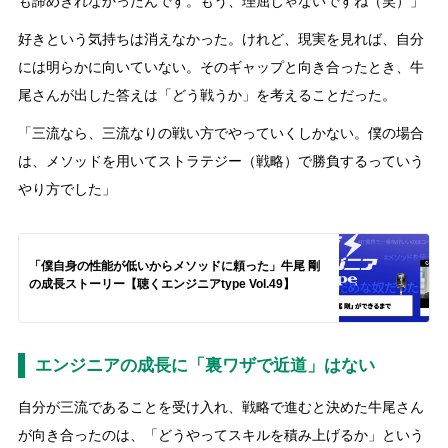
も諦めきれなかったんです。もう、理屈じゃないですね（笑）」
好きという気持ちは消えなかった。けれど、現実を見れば、自分
には明らかに向いていない。そのギャップと向き合ったとき、牛
尾さんが出した答えは「どう戦うか」を考えることだった。
「三流なら、三流なりの戦い方でやっていくしかない。僕の場合
は、メソッドを用いてストラテジー（戦略）で勝負するっていう
やり方でした」
「僕自身の性能が低いからメソッドに頼った」牛尾 剛
の成長ストーリー【聴くエンジニアtype Vol.49】
エンジニアの成長に「裏ワザで近道」はない
自分が三流であることを受け入れ、戦略で進むと決めた牛尾さん
が向き合ったのは、「どうやってスキルを積み上げるか」という