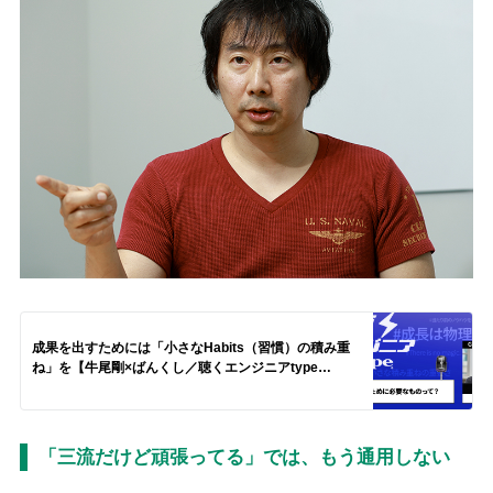
成果を出すためには「小さなHabits（習慣）の積み重
ね」を【牛尾剛×ばんくし／聴くエンジニアtype
Vol.51】
「三流だけど頑張ってる」では、もう通用しない