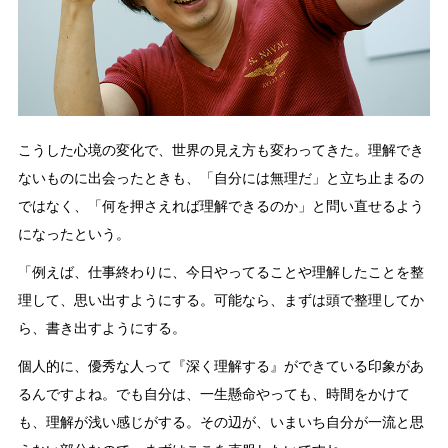
こうした心境の変化で、世界の見え方も変わってきた。理解でき
ないものに出会ったときも、「自分には無理だ」と立ち止まるの
ではなく、「何を押さえれば理解できるのか」と問い直せるよう
になったという。
「例えば、仕事終わりに、今日やってることや理解したことを整
理して、思い出すようにする。可能なら、まずは頭で整理してか
ら、書き出すようにする。
個人的に、優秀な人って『深く理解する』ができている印象があ
るんですよね。でも自分は、一生懸命やっても、時間をかけて
も、理解が浅い感じがする。その辺が、いまいち自分が一流と思