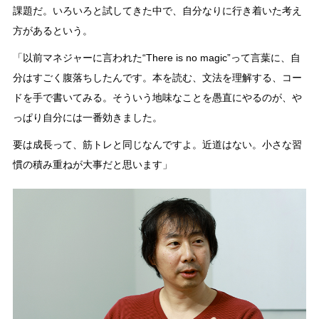
課題だ。いろいろと試してきた中で、自分なりに行き着いた考え
方があるという。
「以前マネジャーに言われた“There is no magic”って言葉に、自
分はすごく腹落ちしたんです。本を読む、文法を理解する、コー
ドを手で書いてみる。そういう地味なことを愚直にやるのが、や
っぱり自分には一番効きました。
要は成長って、筋トレと同じなんですよ。近道はない。小さな習
慣の積み重ねが大事だと思います」