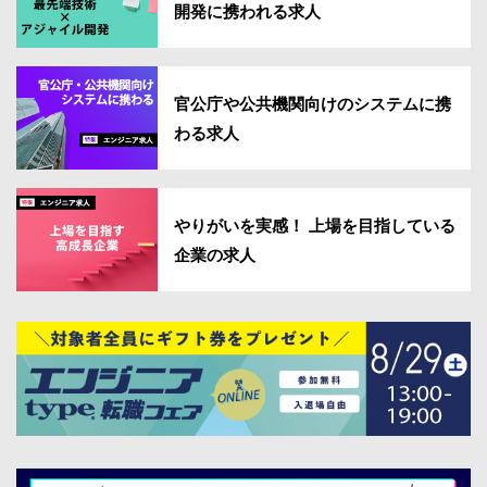
開発に携われる求人
官公庁や公共機関向けのシステムに携
わる求人
やりがいを実感！ 上場を目指している
企業の求人