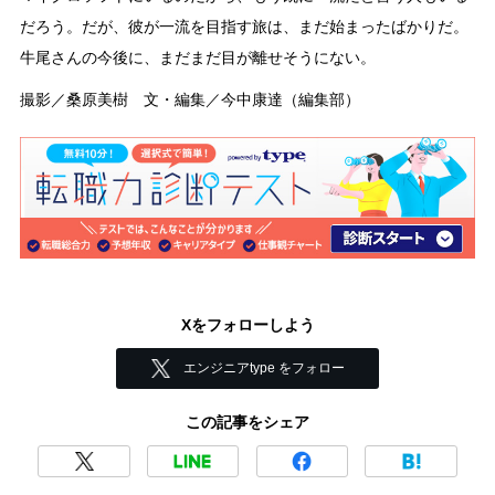
だろう。だが、彼が一流を目指す旅は、まだ始まったばかりだ。
牛尾さんの今後に、まだまだ目が離せそうにない。
撮影／桑原美樹 文・編集／今中康達（編集部）
Xをフォローしよう
エンジニアtype をフォロー
この記事をシェア