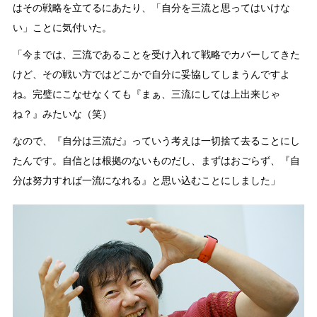
はその戦略を立てるにあたり、「自分を三流と思ってはいけな
い」ことに気付いた。
「今までは、三流であることを受け入れて戦略でカバーしてきた
けど、その戦い方ではどこかで自分に妥協してしまうんですよ
ね。完璧にこなせなくても『まぁ、三流にしては上出来じゃ
ね？』みたいな（笑）
なので、『自分は三流だ』っていう考えは一切捨て去ることにし
たんです。自信とは根拠のないものだし、まずはおごらず、『自
分は努力すれば一流になれる』と思い込むことにしました」