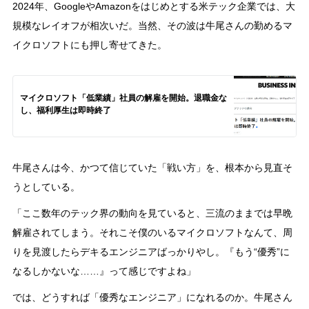
2024年、GoogleやAmazonをはじめとする米テック企業では、大
規模なレイオフが相次いだ。当然、その波は牛尾さんの勤めるマ
イクロソフトにも押し寄せてきた。
マイクロソフト「低業績」社員の解雇を開始。退職金な
し、福利厚生は即時終了
牛尾さんは今、かつて信じていた「戦い方」を、根本から見直そ
うとしている。
「ここ数年のテック界の動向を見ていると、三流のままでは早晩
解雇されてしまう。それこそ僕のいるマイクロソフトなんて、周
りを見渡したらデキるエンジニアばっかりやし。『もう“優秀”に
なるしかないな……』って感じですよね」
では、どうすれば「優秀なエンジニア」になれるのか。牛尾さん