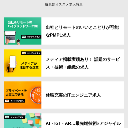
編集部オススメ求人特集
出社とリモートのいいとこどりが可能
なPMPL求人
メディア掲載実績あり！ 話題のサービ
ス・技術・組織の求人
休暇充実のITエンジニア求人
AI・IoT・AR…最先端技術×アジャイル