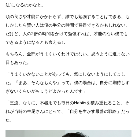
法”になるのかなと。
頭の良さや才能にかかわらず、誰でも勉強することはできる。も
しかしたら賢い人は僕の半分の時間で習得できるかもしれない。
だけど、人の2倍の時間をかけて勉強すれば、才能のない僕でも
できるようになるとも言えるし」
もちろん、全部がうまくいくわけではない。思うように進まない
日もあった。
「うまくいかないことがあっても、気にしないようにしてまし
た。『まあ、そんなもんや』って。僕の場合は、自分に期待しす
ぎないくらいがちょうどよかったんです」
「三流」なりに、不器用でも毎日のHabitsを積み重ねること。そ
れが当時の牛尾さんにとって、「自分を生かす最善の戦略」だっ
た。