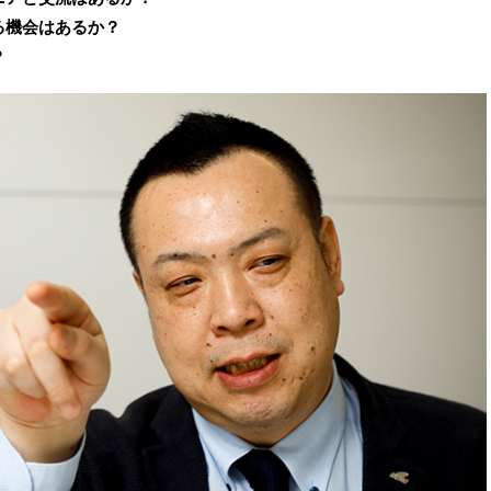
る機会はあるか？
？