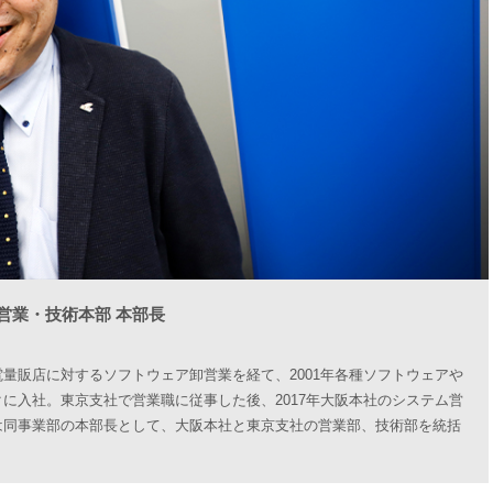
営業・技術本部 本部長
量販店に対するソフトウェア卸営業を経て、2001年各種ソフトウェアや
に入社。東京支社で営業職に従事した後、2017年大阪本社のシステム営
は同事業部の本部長として、大阪本社と東京支社の営業部、技術部を統括