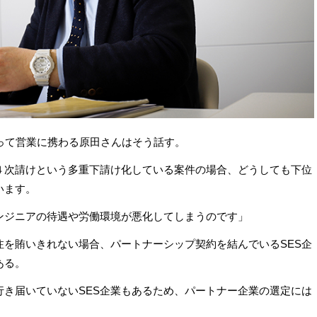
たって営業に携わる原田さんはそう話す。
４次請けという多重下請け化している案件の場合、どうしても下位
います。
ンジニアの待遇や労働環境が悪化してしまうのです」
注を賄いきれない場合、パートナーシップ契約を結んでいるSES企
ある。
行き届いていないSES企業もあるため、パートナー企業の選定には