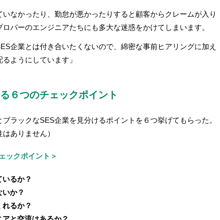
ていなかったり、勤怠が悪かったりすると顧客からクレームが入り
プロパーのエンジニアたちにも多大な迷惑をかけてしまいます。
SES企業とは付き合いたくないので、綿密な事前ヒアリングに加え
配るようにしています」
ける６つのチェックポイント
とブラックなSES企業を見分けるポイントを６つ挙げてもらった。
性はありません）
ェックポイント＞
ているか？
ないか？
くれるか？
ニアと交流はあるか？