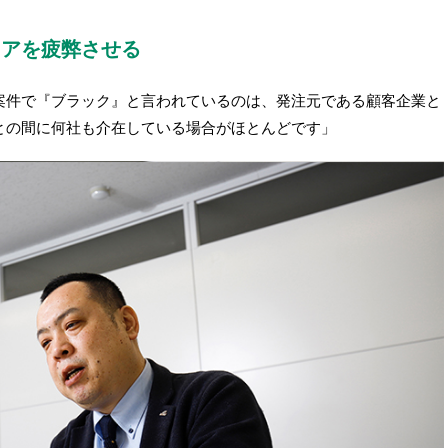
ニアを疲弊させる
案件で『ブラック』と言われているのは、発注元である顧客企業と
との間に何社も介在している場合がほとんどです」