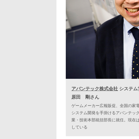
アバンテック株式会社
システム
原田 剛さん
ゲームメーカー広報販促、全国の家電
システム開発を手掛けるアバンテック
業・技術本部統括部長に就任。現在
している