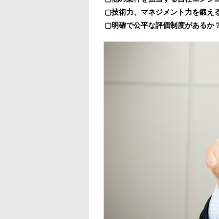
▢技術力、マネジメント力を鍛え
▢明確で公平な評価制度があるか