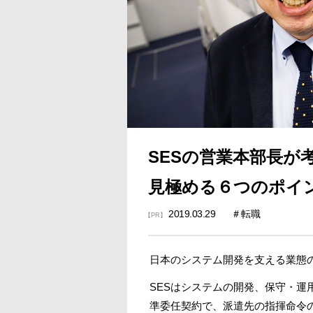
SESの営業本部長が
見極める６つのポイ
2019.03.29
転職
【PR】
日本のシステム開発を支える業態の一つにSE
SESはシステムの開発、保守・
準委任契約で、派遣先の指揮命令