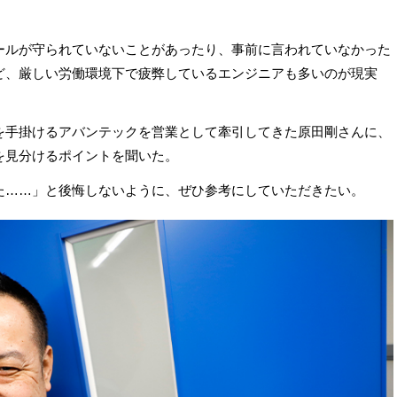
ールが守られていないことがあったり、事前に言われていなかった
ど、厳しい労働環境下で疲弊しているエンジニアも多いのが現実
業を手掛けるアバンテックを営業として牽引してきた原田剛さんに、
を見分けるポイントを聞いた。
た……」と後悔しないように、ぜひ参考にしていただきたい。