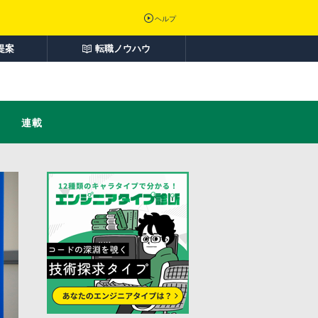
ヘルプ
提案
転職ノウハウ
連載