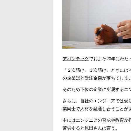
アバンテック
でおよそ20年にわ
「２次請け、３次請け、ときには
の企業ほど受注金額が落ちてしま
そのため下位の企業に所属するエ
さらに、自社のエンジニアでは受
業同士で人材を融通し合うことが
中にはエンジニアの育成や教育が
苦労すると原田さんは言う。