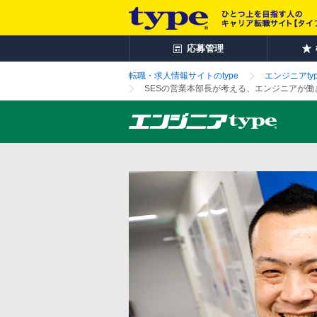
応募管理
転職・求人情報サイトのtype
エンジニアtyp
SESの営業本部長が考える、エンジニアが働