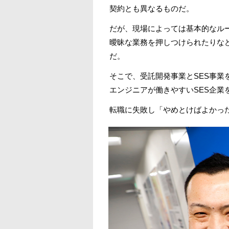
契約とも異なるものだ。
だが、現場によっては基本的なル
曖昧な業務を押しつけられたりな
だ。
そこで、受託開発事業とSES事
エンジニアが働きやすいSES企業
転職に失敗し「やめとけばよかっ