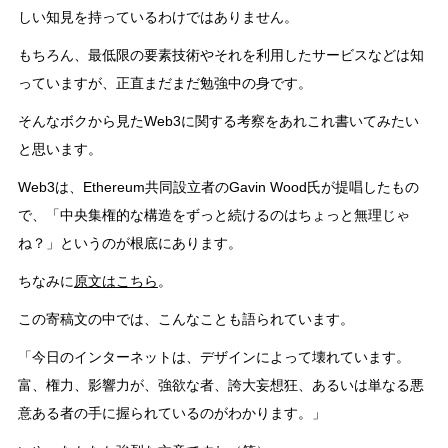
しい知見を持っているわけではありません。
もちろん、最低限の要素技術やそれを利用したサービスなどは知
っていますが、正直まだまだ勉強中の身です。
そんなボクから見たWeb3に関する考察をあれこれ書いてみたい
と思います。
Web3は、Ethereum共同設立者のGavin Wood氏が提唱したもの
で、「中央集権的な構造をずっと続けるのはちょっと無理じゃ
ね？」というのが根底にあります。
ちなみに
原文はこちら
。
この寄稿文の中では、こんなことも語られています。
「今日のインターネットは、デザインによって壊れています。
富、権力、影響力が、強欲な者、誇大妄想狂、あるいは単なる悪
意ある者の手に握られているのがわかります。」