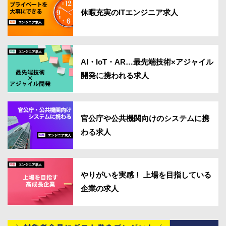
休暇充実のITエンジニア求人
AI・IoT・AR…最先端技術×アジャイル
開発に携われる求人
官公庁や公共機関向けのシステムに携
わる求人
やりがいを実感！ 上場を目指している
企業の求人