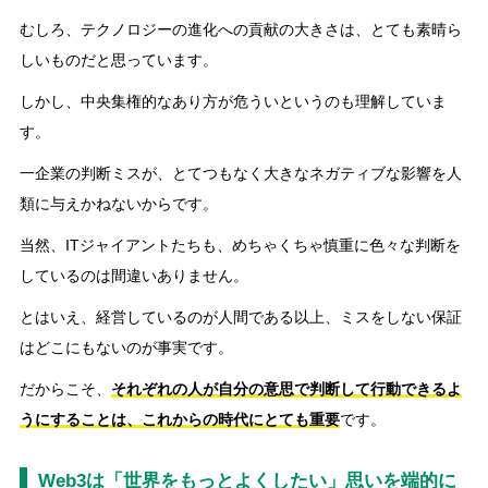
むしろ、テクノロジーの進化への貢献の大きさは、とても素晴ら
しいものだと思っています。
しかし、中央集権的なあり方が危ういというのも理解していま
す。
一企業の判断ミスが、とてつもなく大きなネガティブな影響を人
類に与えかねないからです。
当然、ITジャイアントたちも、めちゃくちゃ慎重に色々な判断を
しているのは間違いありません。
とはいえ、経営しているのが人間である以上、ミスをしない保証
はどこにもないのが事実です。
だからこそ、
それぞれの人が自分の意思で判断して行動できるよ
うにすることは、これからの時代にとても重要
です。
Web3は「世界をもっとよくしたい」思いを端的に