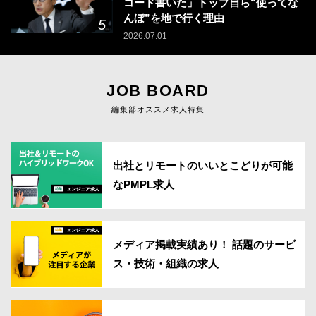
コード書いた」トップ自ら“使ってな
んぼ”を地で行く理由
2026.07.01
JOB BOARD
編集部オススメ求人特集
出社とリモートのいいとこどりが可能
なPMPL求人
メディア掲載実績あり！ 話題のサービ
ス・技術・組織の求人