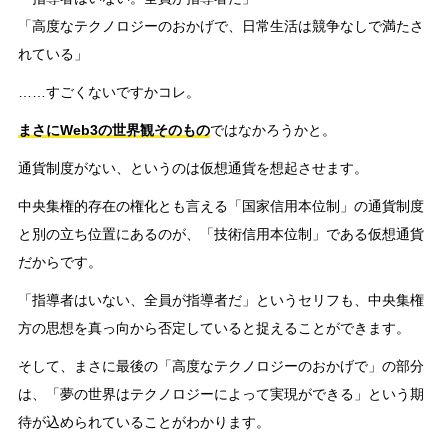
「高度なテクノロジーのおかげで、日常生活は競争なしで満たさ
れている」
……すごくないですかコレ。
まさにWeb3の世界観そのもの
ではなかろうかと。
通貨制度がない、というのは仮想通貨を想起させます。
中央集権的存在の権化とも言える「国家信用本位制」の通貨制度
と別の立ち位置にあるのが、「技術信用本位制」である仮想通貨
だからです。
「指導者はいない、全員が指導者だ」というセリフも、中央集権
方の思想を真っ向から否定していると捉えることができます。
そして、まさに最後の「高度なテクノロジーのおかげで」の部分
は、「夢の世界はテクノロジーによって実現ができる」という期
待が込められていることがわかります。