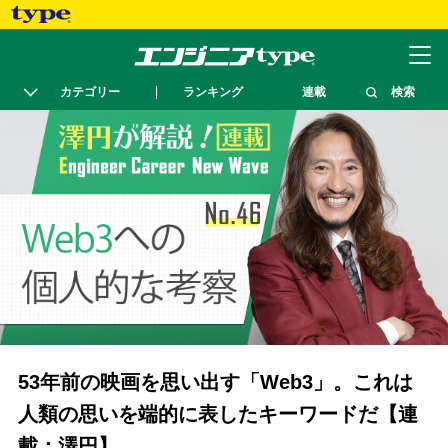
カテゴリー
ランキング
連載
検索
53年前の映画を思い出す「Web3」。これは
人類の思いを端的に表したキーワードだ【連
載：澤円】