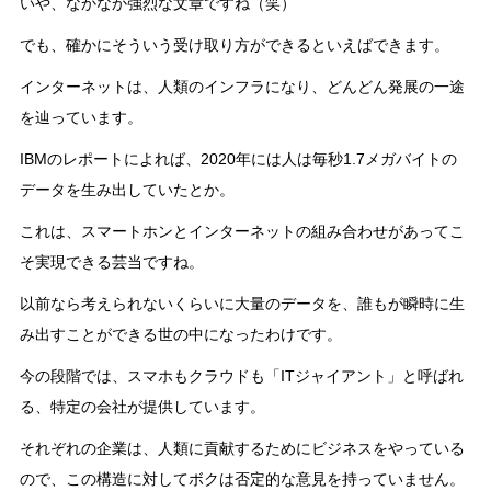
いや、なかなか強烈な文章ですね（笑）
でも、確かにそういう受け取り方ができるといえばできます。
インターネットは、人類のインフラになり、どんどん発展の一途
を辿っています。
IBMのレポートによれば、2020年には人は毎秒1.7メガバイトの
データを生み出していたとか。
これは、スマートホンとインターネットの組み合わせがあってこ
そ実現できる芸当ですね。
以前なら考えられないくらいに大量のデータを、誰もが瞬時に生
み出すことができる世の中になったわけです。
今の段階では、スマホもクラウドも「ITジャイアント」と呼ばれ
る、特定の会社が提供しています。
それぞれの企業は、人類に貢献するためにビジネスをやっている
ので、この構造に対してボクは否定的な意見を持っていません。