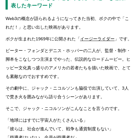
表したキーワード
Web3の概念が語られるようになってきた当初、ボクの中で「こ
れだ！」と思い出した映画があります。
ボクが生まれた1969年に公開された「
イージーライダー
」です。
ピーター・フォンダとデニス・ホッパーの二人が、監督・制作・
脚本をこなしつつ主演までやった、伝説的なロードムービー。ヒ
ッピー文化真っ盛りのアメリカの若者たちを描いた映画で、とて
も素敵なのでおすすめです。
その劇中に、ジャック・ニコルソンも脇役で出演していて、3人
で焚き火を囲みながら語り合うシーンがあります。
そこで、ジャック・ニコルソンがこんなことを言うのです。
「地球にはすでに宇宙人がたくさんいる」
「彼らは、社会が進んでいて、戦争も通貨制度もない」
「指導者はいない。全員が指導者だ」