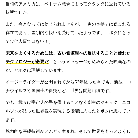
当時のアメリカは、ベトナム戦争によってクタクタに疲れている
状態でした。
また、今となっては信じられませんが、「男の長髪」は疎まれる
存在であり、差別的な扱いを受けていたようです。（ボクにとっ
ては他人事ではない！）
未来をよくするためには、古い価値観への反抗することと優れた
テクノロジーが必要だ
、というメッセージが込められた映画なの
だ、とボクは理解しています。
イージーライダーが公開されてから53年経った今でも、新型コロ
ナウイルスや国同士の衝突など、世界は問題山積です。
でも、我々は宇宙人の手を借りることなく劇中のジャック・ニコ
ルソンが語った世界観を実現する段階に入ったとボクは思ってい
ます。
魅力的な基礎技術がどんどん生まれ、そして世界をもっとよくし