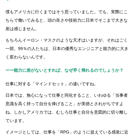
僕もアメリカに行くまではそう思っていました。でも、実際にこ
ちらで働いてみると、頭の良さや技術力に日米でそこまで大きな
差は感じません。
もちろんイーロン・マスクのような天才はいますが、それはごく
一部。99％の人たちは、日本の優秀なエンジニアと能力的に大き
く変わらないんです。
ーー能力に差がないとすれば、なぜ早く帰れるのでしょうか？
仕事に対する「マインドセット」の違いですね。
日本では、無心になって仕事と同化すること、いわゆる「当事者
意識を高く持って自分を捧げること」が美徳とされがちですよ
ね。しかしアメリカでは、むしろ仕事と自分を意図的に切り離し
ています。
イメージとしては、仕事を「RPG」のように捉えている感覚に近