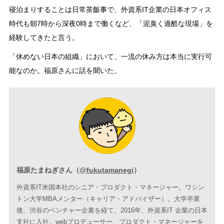
寝泊まりすることは日常茶飯事で、外資系IT企業の日本オフィス
時代も朝7時から深夜0時まで働くなど、「泥臭く過酷な現場」を
経験してきたと言う。
「休めない日本の組織」において、一流の休み方は本当に実行可
能なのか。福原さんに話を聞いた。
福原たまねぎさん（
@fukutamanegi
）
外資系IT米国本社のシニア・プロダクト・マネージャー。ワシン
トン大学MBAメンター（キャリア・アドバイザー）。大学卒業
後、渋谷のベンチャー企業を経て、2016年、外資系IT 企業の日本
支社に入社。webプロデューサー、プロダクト・マネージャーを