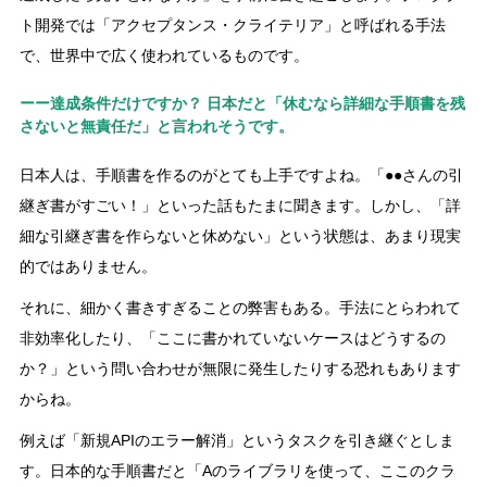
ト開発では「アクセプタンス・クライテリア」と呼ばれる手法
で、世界中で広く使われているものです。
ーー達成条件だけですか？ 日本だと「休むなら詳細な手順書を残
さないと無責任だ」と言われそうです。
日本人は、手順書を作るのがとても上手ですよね。「●●さんの引
継ぎ書がすごい！」といった話もたまに聞きます。しかし、「詳
細な引継ぎ書を作らないと休めない」という状態は、あまり現実
的ではありません。
それに、細かく書きすぎることの弊害もある。手法にとらわれて
非効率化したり、「ここに書かれていないケースはどうするの
か？」という問い合わせが無限に発生したりする恐れもあります
からね。
例えば「新規APIのエラー解消」というタスクを引き継ぐとしま
す。日本的な手順書だと「Aのライブラリを使って、ここのクラ