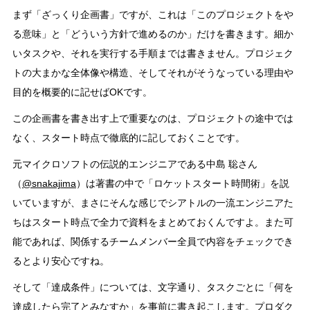
まず「ざっくり企画書」ですが、これは「このプロジェクトをや
る意味」と「どういう方針で進めるのか」だけを書きます。細か
いタスクや、それを実行する手順までは書きません。プロジェク
トの大まかな全体像や構造、そしてそれがそうなっている理由や
目的を概要的に記せばOKです。
この企画書を書き出す上で重要なのは、プロジェクトの途中では
なく、スタート時点で徹底的に記しておくことです。
元マイクロソフトの伝説的エンジニアである中島 聡さん
（
@snakajima
）は著書の中で「ロケットスタート時間術」を説
いていますが、まさにそんな感じでシアトルの一流エンジニアた
ちはスタート時点で全力で資料をまとめておくんですよ。また可
能であれば、関係するチームメンバー全員で内容をチェックでき
るとより安心ですね。
そして「達成条件」については、文字通り、タスクごとに「何を
達成したら完了とみなすか」を事前に書き起こします。プロダク