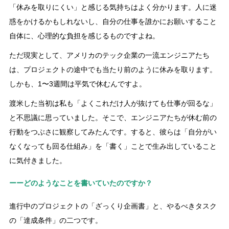
「休みを取りにくい」と感じる気持ちはよく分かります。人に迷
惑をかけるかもしれないし、自分の仕事を誰かにお願いすること
自体に、心理的な負担を感じるものですよね。
ただ現実として、アメリカのテック企業の一流エンジニアたち
は、プロジェクトの途中でも当たり前のように休みを取ります。
しかも、1〜3週間は平気で休むんですよ。
渡米した当初は私も「よくこれだけ人が抜けても仕事が回るな」
と不思議に思っていました。そこで、エンジニアたちが休む前の
行動をつぶさに観察してみたんです。すると、彼らは「自分がい
なくなっても回る仕組み」を「書く」ことで生み出していること
に気付きました。
ーーどのようなことを書いていたのですか？
進行中のプロジェクトの「ざっくり企画書」と、やるべきタスク
の「達成条件」の二つです。