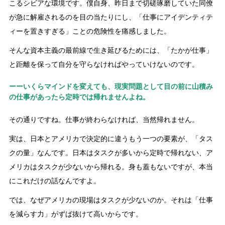
こるシビアな環境です。僕自身、昨日まで切磋琢磨していた同僚
が急に解雇されるのを目の当たりにし、「仕事にアイデンティテ
ィーを置きすぎる」ことの危険性を痛感しました。
そんな資本主義の最前線で生き延びるためには、「たかが仕事」
と距離を保って自分を守らなければやっていけないのです。
ーーいくらマインドを変えても、現実問題として目の前に山積み
の仕事があったら定時では帰れませんよね。
その通りですね。仕事が終わらなければ、当然帰れません。
実は、日本とアメリカで決定的に違うもう一つの要素が、「タス
クの量」なんです。日本はタスクが多いから定時で帰れない、ア
メリカはタスクが少ないから帰れる。身も蓋もないですが、本当
にこれだけの話なんですよ。
では、なぜアメリカの現場はタスクが少ないのか。それは「仕事
を減らす力」がずば抜けて高いからです。