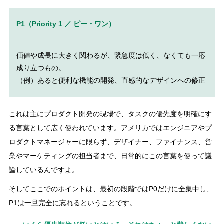
P1（Priority 1 ／ ピー・ワン）
価値や成長に大きく関わるが、緊急度は低く、なくても一応
成り立つもの。
（例）あると便利な機能の開発、直感的なデザインへの修正
これは主にプロダクト開発の現場で、タスクの優先度を明確にす
る言葉として広く使われています。アメリカではエンジニアやプ
ロダクトマネージャーに限らず、デザイナー、ファイナンス、営
業やマーケティングの担当者まで、日常的にこの言葉を使って議
論しているんですよ。
そしてここでのポイントは、最初の段階ではP0だけに全集中し、
P1は一旦完全に忘れるということです。