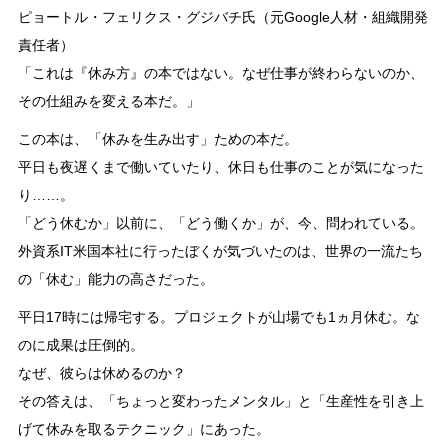
ピョートル・フェリクス・グジバチ氏（元Google人材・組織開発
責任者）
「これは『休み方』の本ではない。なぜ仕事が終わらないのか、
その仕組みを変える本だ。」
この本は、「休みを生み出す」ための本だ。
平日も夜遅くまで働いていたり、休日も仕事のことが気になった
り……。
「どう休むか」以前に、「どう働くか」が、今、問われている。
外資系IT米国本社に行ったぼくが気づいたのは、世界の一流たち
の「休む」能力の高さだった。
平日17時には帰宅する。プロジェクトが山場でも1ヵ月休む。な
のに成果は圧倒的。
なぜ、彼らは休めるのか？
その答えは、「ちょっと変わったメンタル」と「生産性を引き上
げて休みを取るテクニック」にあった。