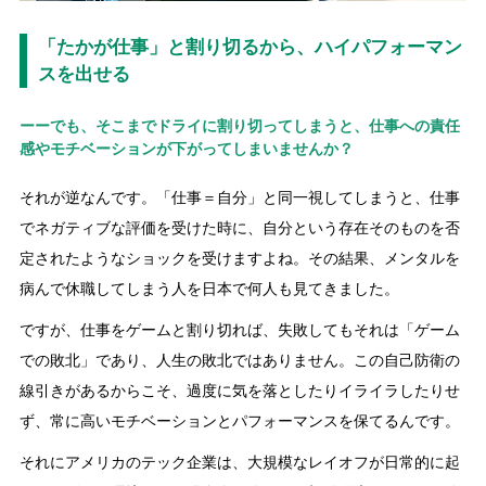
「たかが仕事」と割り切るから、ハイパフォーマン
スを出せる
ーーでも、そこまでドライに割り切ってしまうと、仕事への責任
感やモチベーションが下がってしまいませんか？
それが逆なんです。「仕事＝自分」と同一視してしまうと、仕事
でネガティブな評価を受けた時に、自分という存在そのものを否
定されたようなショックを受けますよね。その結果、メンタルを
病んで休職してしまう人を日本で何人も見てきました。
ですが、仕事をゲームと割り切れば、失敗してもそれは「ゲーム
での敗北」であり、人生の敗北ではありません。この自己防衛の
線引きがあるからこそ、過度に気を落としたりイライラしたりせ
ず、常に高いモチベーションとパフォーマンスを保てるんです。
それにアメリカのテック企業は、大規模なレイオフが日常的に起