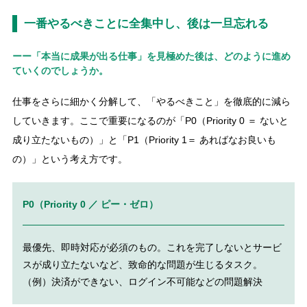
一番やるべきことに全集中し、後は一旦忘れる
ーー「本当に成果が出る仕事」を見極めた後は、どのように進め
ていくのでしょうか。
仕事をさらに細かく分解して、「やるべきこと」を徹底的に減ら
していきます。ここで重要になるのが「P0（Priority 0 ＝ ないと
成り立たないもの）」と「P1（Priority 1＝ あればなお良いも
の）」という考え方です。
P0（Priority 0 ／ ピー・ゼロ）
最優先、即時対応が必須のもの。これを完了しないとサービ
スが成り立たないなど、致命的な問題が生じるタスク。
（例）決済ができない、ログイン不可能などの問題解決