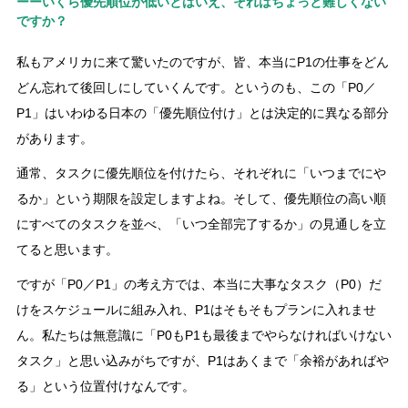
ーーいくら優先順位が低いとはいえ、それはちょっと難しくない
ですか？
私もアメリカに来て驚いたのですが、皆、本当にP1の仕事をどん
どん忘れて後回しにしていくんです。というのも、この「P0／
P1」はいわゆる日本の「優先順位付け」とは決定的に異なる部分
があります。
通常、タスクに優先順位を付けたら、それぞれに「いつまでにや
るか」という期限を設定しますよね。そして、優先順位の高い順
にすべてのタスクを並べ、「いつ全部完了するか」の見通しを立
てると思います。
ですが「P0／P1」の考え方では、本当に大事なタスク（P0）だ
けをスケジュールに組み入れ、P1はそもそもプランに入れませ
ん。私たちは無意識に「P0もP1も最後までやらなければいけない
タスク」と思い込みがちですが、P1はあくまで「余裕があればや
る」という位置付けなんです。