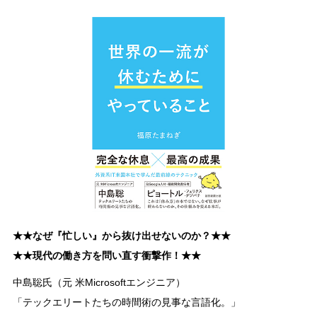
★★なぜ『忙しい』から抜け出せないのか？★★
★★現代の働き方を問い直す衝撃作！★★
中島聡氏（元 米Microsoftエンジニア）
「テックエリートたちの時間術の見事な言語化。」