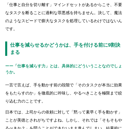
「仕事と自分を切り離す」マインドセットがあるからこそ、不要
なタスクを断ることに過剰な罪悪感を持ちません。決して、魔法
のようなスピードで膨大なタスクを処理しているわけではないん
です。
仕事を減らせるかどうかは、手を付ける前に9割決
まる
ーー「仕事を減らす力」とは、具体的にどういうことなのでしょ
うか。
一言で言えば、手を動かす前の段階で「そのタスクが本当に効果
をもたらすのか」を徹底的に吟味し、やるべきことを極限まで絞
り込む力のことです。
日本では、上司からの依頼に対して「黙って素早く手を動かす」
ことが美徳とされがちですよね。しかし、それでは「そもそもや
るべきか？」を問うことができないまま進んでしまい、結果的に