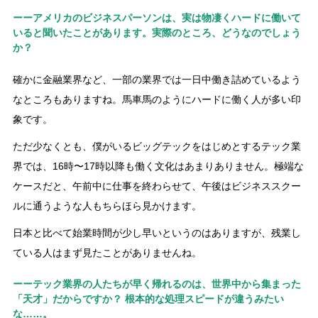
ーーアメリカのビジネスパーソンは、実は物凄くハードに働いて
いると聞いたことがあります。実際のところ、どうなのでしょう
か？
確かに金融業界など、一部の業界では一日中働き詰めているよう
なところもありますね。馬車馬のようにハードに働く人が多い印
象です。
ただ少なくとも、僕がいるビッグテックをはじめとするテック業
界では、16時〜17時以降も働く文化はあまりありません。極端な
ケースだと、午前中に仕事を終わらせて、午後はビジネススクー
ルに通うような人もちらほら見かけます。
日本と比べて始業時間が少し早いというのはありますが、残業し
ている人はまず見たことがありませんね。
ーーテック業界の人たちが早く帰れるのは、世界中から集まった
「天才」だからですか？ 根本的な処理スピードが違うみたい
な……。