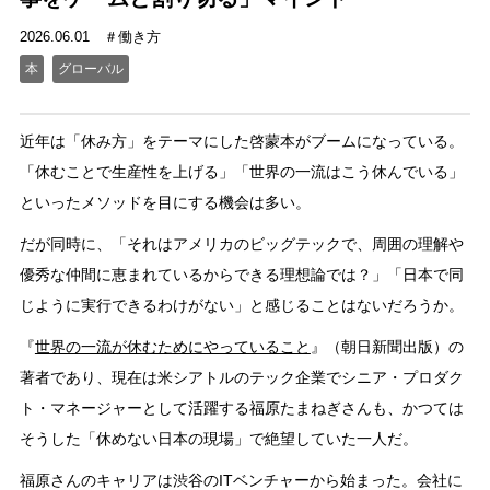
2026.06.01
働き方
本
グローバル
近年は「休み方」をテーマにした啓蒙本がブームになっている。
「休むことで生産性を上げる」「世界の一流はこう休んでいる」
といったメソッドを目にする機会は多い。
だが同時に、「それはアメリカのビッグテックで、周囲の理解や
優秀な仲間に恵まれているからできる理想論では？」「日本で同
じように実行できるわけがない」と感じることはないだろうか。
『
世界の一流が休むためにやっていること
』（朝日新聞出版）の
著者であり、現在は米シアトルのテック企業でシニア・プロダク
ト・マネージャーとして活躍する福原たまねぎさんも、かつては
そうした「休めない日本の現場」で絶望していた一人だ。
福原さんのキャリアは渋谷のITベンチャーから始まった。会社に