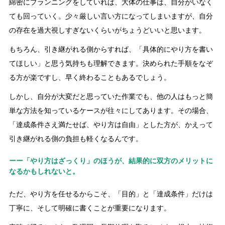
綿密にプランニングをしていれば、大体の仕事は、自分がいなく
ても回っていく。少々厳しい言い方になってしまいますが、自分
の存在を過大視しすぎないくらいがちょうどいいと思います。
もちろん、引き継がれる側からすれば、「具体的にやり方を書い
てほしい」と思う気持ちも理解できます。決められた手順をなぞ
る方が楽ですし、早く終わることもあるでしょう。
しかし、自分が大変だと思っていた作業でも、他の人はもっと簡
単な方法を知っているケースが往々にしてあります。その場合、
「達成条件さえ満たせば、やり方は自由」とした方が、かえって
引き継がれる側の負担も軽くなるんです。
ーー「やり方はざっくり」のほうが、結果的に双方のメリットに
なるかもしれないと。
ただ、やり方を任せるからこそ、「目的」と「達成条件」だけは
丁寧に、そして明確に書くことが重要になります。