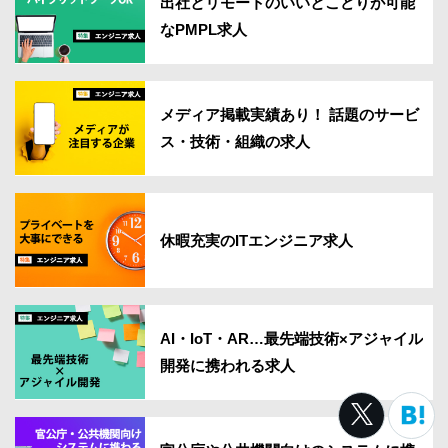
出社とリモートのいいとこどりが可能
なPMPL求人
メディア掲載実績あり！ 話題のサービ
ス・技術・組織の求人
休暇充実のITエンジニア求人
AI・IoT・AR…最先端技術×アジャイル
開発に携われる求人