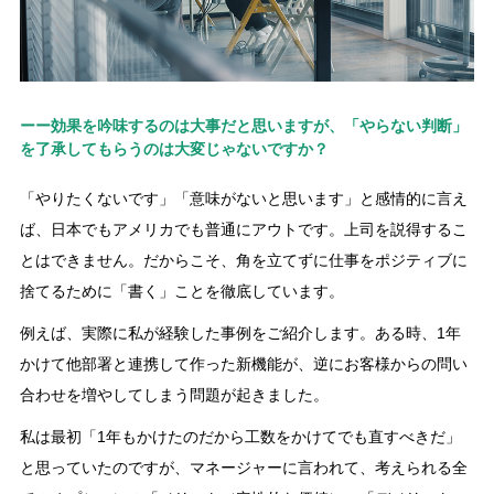
ーー効果を吟味するのは大事だと思いますが、「やらない判断」
を了承してもらうのは大変じゃないですか？
「やりたくないです」「意味がないと思います」と感情的に言え
ば、日本でもアメリカでも普通にアウトです。上司を説得するこ
とはできません。だからこそ、角を立てずに仕事をポジティブに
捨てるために「書く」ことを徹底しています。
例えば、実際に私が経験した事例をご紹介します。ある時、1年
かけて他部署と連携して作った新機能が、逆にお客様からの問い
合わせを増やしてしまう問題が起きました。
私は最初「1年もかけたのだから工数をかけてでも直すべきだ」
と思っていたのですが、マネージャーに言われて、考えられる全