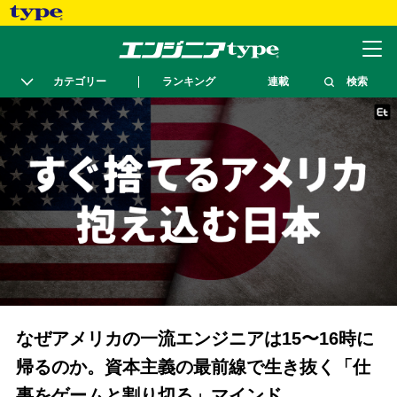
カテゴリー
ランキング
連載
検索
なぜアメリカの一流エンジニアは15〜16時に
帰るのか。資本主義の最前線で生き抜く「仕
事をゲームと割り切る」マインド