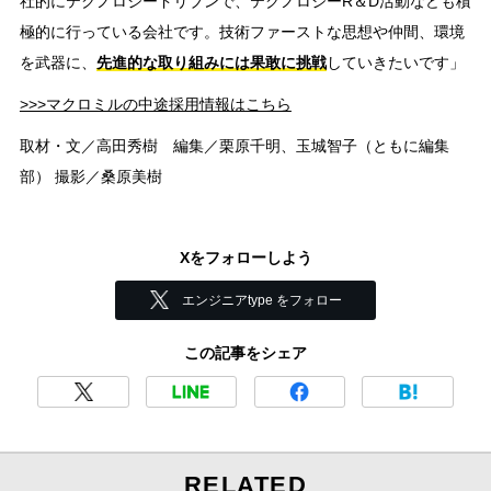
社的にテクノロジードリブンで、テクノロジーR＆D活動なども積
極的に行っている会社です。技術ファーストな思想や仲間、環境
を武器に、
先進的な取り組みには果敢に挑戦
していきたいです」
>>>マクロミルの中途採用情報はこちら
取材・文／高田秀樹 編集／栗原千明、玉城智子（ともに編集
部） 撮影／桑原美樹
Xをフォローしよう
エンジニアtype をフォロー
この記事をシェア
RELATED