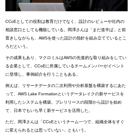
CCoEとしての役割は教育だけでなく、設計のレビューや社内の
相談窓口としても機能している。岡澤さんは「まだ道半ば」と前
置きしながらも、AWSを使った設計の指針を組み立てているとこ
ろだという。
その成果もあり、マクロミルはAWSの先進的な取り組みをしてい
る企業として、CCoEに所属しているチームメンバーがイベント
に登壇し、事例紹介を行うこともある。
例えば、リサーチデータの二次利用や分析基盤を構築するにあた
って、AWS Lake Formationというデータレイクの新サービスを
利用したシステムを構築。プレリリースの段階から設計を始め
て、日本でもいち早く新サービスを活用した。
ただ、岡澤さんは「CCoEというチーム一つで、組織全体をすぐ
に変えられるとは思っていない」ともいう。