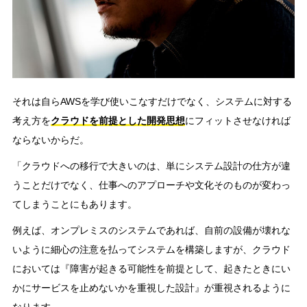
それは自らAWSを学び使いこなすだけでなく、システムに対する
考え方を
クラウドを前提とした開発思想
にフィットさせなければ
ならないからだ。
「クラウドへの移行で大きいのは、単にシステム設計の仕方が違
うことだけでなく、仕事へのアプローチや文化そのものが変わっ
てしまうことにもあります。
例えば、オンプレミスのシステムであれば、自前の設備が壊れな
いように細心の注意を払ってシステムを構築しますが、クラウド
においては『障害が起きる可能性を前提として、起きたときにい
かにサービスを止めないかを重視した設計』が重視されるように
なります。